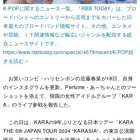
K-POPに関するニュース一覧。『RBB TODAY』は、ブロ
ードバンドへのエントリーから活用までをカバーした日
本最大のブロードバンド情報サイト。その他、エンタメ
や芸能、ＩＴ関連情報など幅広いジャンルを配信する総
合ニュースサイトです。
https://www.rbbtoday.com/special/4579/recent/K-POP
続
きを読む »
お笑いコンビ・ハリセンボンの近藤春菜が18日、自身
のインスタグラムを更新。Perfume・あ～ちゃんとのツー
ショットを添えて、韓国の女性アイドルグループ「KAR
A」のライブ参戦を報告した。
この日は、KARAの9年ぶりとなる日本ツアー「KARA
THE 5th JAPAN TOUR 2024 “KARASIA”」の東京公演開
催日。同ライブに参戦した近藤は「あ～ちゃんと約10年