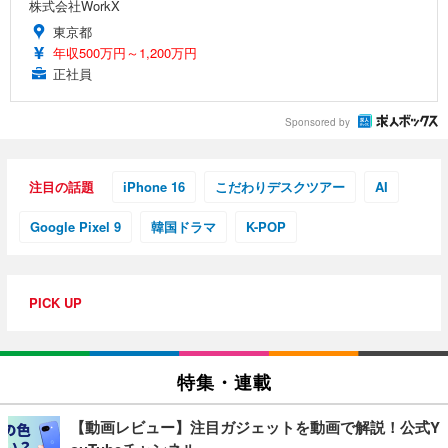
株式会社WorkX
東京都
年収500万円～1,200万円
正社員
Sponsored by
注目の話題
iPhone 16
こだわりデスクツアー
AI
Google Pixel 9
韓国ドラマ
K-POP
PICK UP
特集・連載
【動画レビュー】注目ガジェットを動画で解説！公式Y