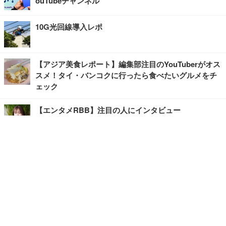
ouTubeチャンネル
10G光回線導入レポ
【アジア美食レポート】編集部注目のYouTuberがオス
スメ！タイ・バンコクに行ったら食べたいグルメをチ
ェック
【エンタメRBB】注目の人にインタビュー
【坂道グループニュース】ーエンタメRBBー
今観るべきオススメ「韓国ドラマ」
快適デスクのヒントが満載！こだわりデスクツアー