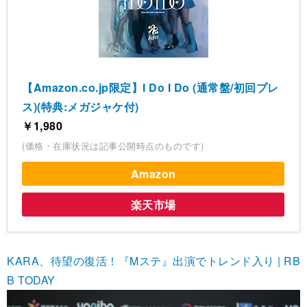
【Amazon.co.jp限定】I Do I Do (通常盤/初回プレ
ス)(特典:メガジャケ付)
￥1,980
(価格・在庫状況は記事公開時点のものです)
Amazon
楽天市場
KARA、待望の復活！『Mステ』出演でトレンド入り | RB
B TODAY