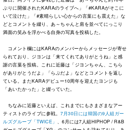
ぶりに開催されたKARAのライブへ」「#KARAがそこに
いて泣けた」「#素晴らしい心からの言葉にも震えた」な
どとコメントを綴り、あ～ちゃんと肩を並べてにっこり
満面の笑みを浮かべる自身の写真を投稿した。
コメント欄にはKARAのメンバーからメッセージが寄せ
られており、ジヨンは「来てくれてありがとうね」と感
謝の言葉を投稿。これに近藤は「ジヨンちゃん、こちら
がありがとうだよ」「らぶだよ」などとコメントを返し
ている。またKARAデビュー10周年を迎えたヨンジも
「あいたかった」と綴っていた。
ちなみに近藤といえば、これまでにもさまざまなアー
ティストのライブに参戦。
7月30日には韓国の9人組ガー
ルズグループ「TWICE」
、6月には7人組HIPHOP / R&B
ガールズグループ「XG」のコンサートを訪れており、あ