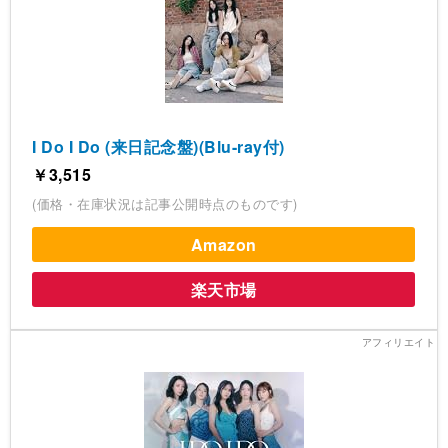
I Do I Do (来日記念盤)(Blu-ray付)
￥3,515
(価格・在庫状況は記事公開時点のものです)
Amazon
楽天市場