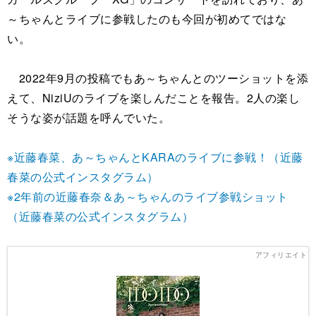
～ちゃんとライブに参戦したのも今回が初めてではな
い。
2022年9月の投稿でもあ～ちゃんとのツーショットを添
えて、NiziUのライブを楽しんだことを報告。2人の楽し
そうな姿が話題を呼んでいた。
※近藤春菜、あ～ちゃんとKARAのライブに参戦！（近藤
春菜の公式インスタグラム）
※2年前の近藤春奈＆あ～ちゃんのライブ参戦ショット
（近藤春菜の公式インスタグラム）