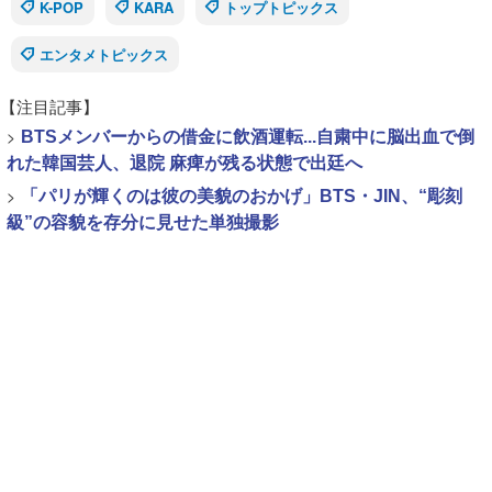
K-POP
KARA
トップトピックス
エンタメトピックス
【注目記事】
>
BTSメンバーからの借金に飲酒運転...自粛中に脳出血で倒
れた韓国芸人、退院 麻痺が残る状態で出廷へ
>
「パリが輝くのは彼の美貌のおかげ」BTS・JIN、“彫刻
級”の容貌を存分に見せた単独撮影