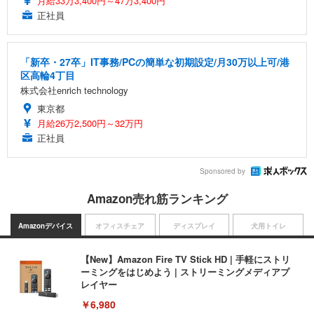
月給33万3,400円～47万3,400円
正社員
「新卒・27卒」IT事務/PCの簡単な初期設定/月30万以上可/港
区高輪4丁目
株式会社enrich technology
東京都
月給26万2,500円～32万円
正社員
Sponsored by
Amazon売れ筋ランキング
Amazonデバイス
オフィスチェア
ディスプレイ
犬用トイレ
【New】Amazon Fire TV Stick HD | 手軽にストリ
ーミングをはじめよう | ストリーミングメディアプ
レイヤー
￥6,980