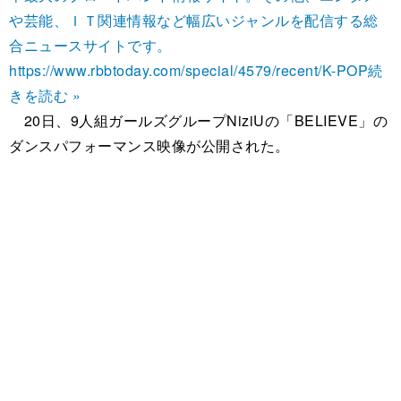
や芸能、ＩＴ関連情報など幅広いジャンルを配信する総
合ニュースサイトです。
https://www.rbbtoday.com/special/4579/recent/K-POP
続
きを読む »
20日、9人組ガールズグループNiziUの「BELIEVE」の
ダンスパフォーマンス映像が公開された。