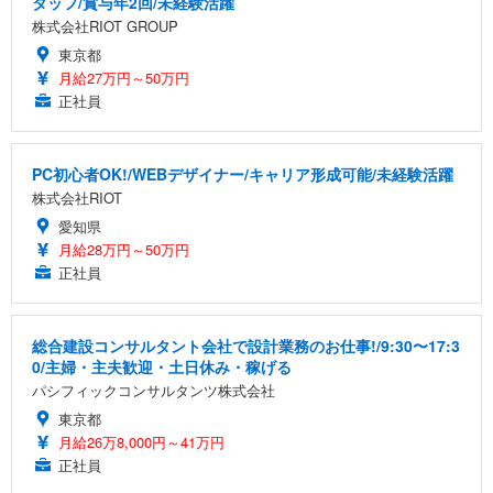
タッフ/賞与年2回/未経験活躍
株式会社RIOT GROUP
東京都
月給27万円～50万円
正社員
PC初心者OK!/WEBデザイナー/キャリア形成可能/未経験活躍
株式会社RIOT
愛知県
月給28万円～50万円
正社員
総合建設コンサルタント会社で設計業務のお仕事!/9:30〜17:3
0/主婦・主夫歓迎・土日休み・稼げる
パシフィックコンサルタンツ株式会社
東京都
月給26万8,000円～41万円
正社員