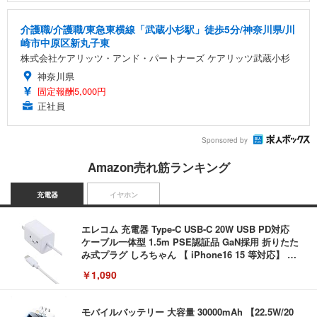
介護職/介護職/東急東横線「武蔵小杉駅」徒歩5分/神奈川県/川
崎市中原区新丸子東
株式会社ケアリッツ・アンド・パートナーズ ケアリッツ武蔵小杉
神奈川県
固定報酬5,000円
正社員
Sponsored by
Amazon売れ筋ランキング
充電器
イヤホン
エレコム 充電器 Type-C USB-C 20W USB PD対応
ケーブル一体型 1.5m PSE認証品 GaN採用 折りたた
み式プラグ しろちゃん 【 iPhone16 15 等対応】 E
C-AC6920WF
￥1,090
モバイルバッテリー 大容量 30000mAh 【22.5W/20