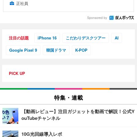
正社員
Sponsored by
注目の話題
iPhone 16
こだわりデスクツアー
AI
Google Pixel 9
韓国ドラマ
K-POP
PICK UP
特集・連載
【動画レビュー】注目ガジェットを動画で解説！公式Y
ouTubeチャンネル
10G光回線導入レポ