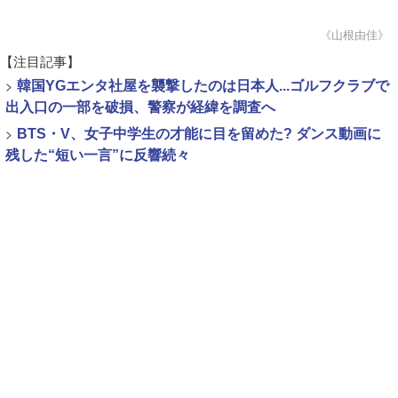
《山根由佳》
【注目記事】
>
韓国YGエンタ社屋を襲撃したのは日本人...ゴルフクラブで
出入口の一部を破損、警察が経緯を調査へ
>
BTS・V、女子中学生の才能に目を留めた? ダンス動画に
残した“短い一言”に反響続々