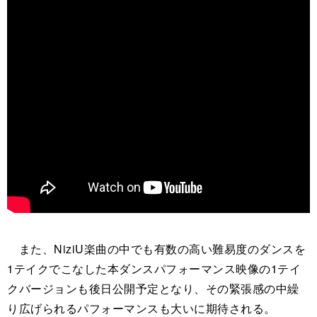
また、NiziU楽曲の中でも有数の高い難易度のダンスを
1テイクでこなした本ダンスパフォーマンス映像の1テイ
クバージョンも後日公開予定となり、その緊張感の中繰
り広げられるパフォーマンスも大いに期待される。