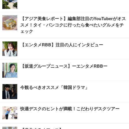
【アジア美食レポート】編集部注目のYouTuberがオス
スメ！タイ・バンコクに行ったら食べたいグルメをチ
ェック
【エンタメRBB】注目の人にインタビュー
【坂道グループニュース】ーエンタメRBBー
今観るべきオススメ「韓国ドラマ」
快適デスクのヒントが満載！こだわりデスクツアー