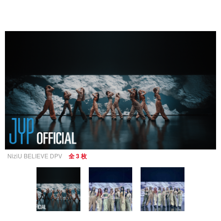
NiziU BELIEVE DPV
全 3 枚