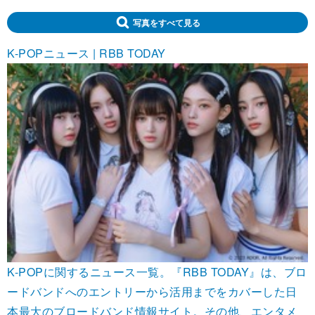
写真をすべて見る
K-POPニュース | RBB TODAY
K-POPに関するニュース一覧。『RBB TODAY』は、ブロ
ードバンドへのエントリーから活用までをカバーした日
本最大のブロードバンド情報サイト。その他、エンタメ