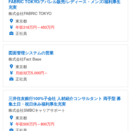
FABRIC TOKYO/アパレル販売/レディース・メンズ/福利厚生
充実
株式会社FABRIC TOKYO
東京都
年収318万円～450万円
正社員
図面管理システムの営業
株式会社Fact Base
東京都
月給32万5,000円～
正社員
三井住友銀行100%子会社 人材紹介コンサルタント 両手型 募
集土日・祝日休み福利厚生充実
株式会社SMBCキャリアサポート
東京都
年収500万円～800万円
正社員