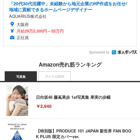
「20代30代活躍中」未経験から地元企業のHP作成をお任せ/
地域に貢献できるホームページデザイナー
AQUARIUS株式会社
大阪府
月給29万2,300円～55万円
正社員
Sponsored by
Amazon売れ筋ランキング
写真集
アイドルDVD
日向坂46 藤嶌果歩 1st写真集 果実の歩幅
￥2,640
【特別版】PRODUCE 101 JAPAN 新世界 FAN BOO
K PLUS 限定カバーver.