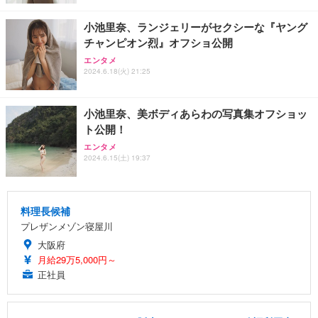
小池里奈、ランジェリーがセクシーな『ヤング
チャンピオン烈』オフショ公開
エンタメ
2024.6.18(火) 21:25
小池里奈、美ボディあらわの写真集オフショッ
ト公開！
エンタメ
2024.6.15(土) 19:37
料理長候補
プレザンメゾン寝屋川
大阪府
月給29万5,000円～
正社員