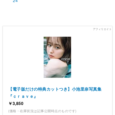
24
【電子版だけの特典カットつき】小池里奈写真集
『ｃｒａｖｅ』
￥3,850
(価格・在庫状況は記事公開時点のものです)