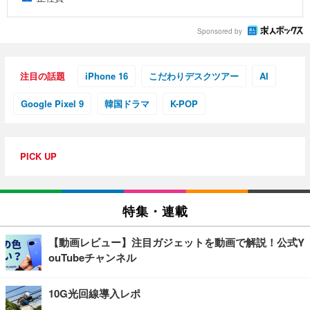
Sponsored by
注目の話題
iPhone 16
こだわりデスクツアー
AI
Google Pixel 9
韓国ドラマ
K-POP
PICK UP
特集・連載
【動画レビュー】注目ガジェットを動画で解説！公式Y
ouTubeチャンネル
10G光回線導入レポ