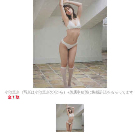
小池里奈（写真は小池里奈のXから）※所属事務所に掲載許諾をもらってます
全 1 枚