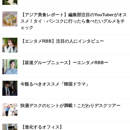
【アジア美食レポート】編集部注目のYouTuberがオス
スメ！タイ・バンコクに行ったら食べたいグルメをチ
ェック
【エンタメRBB】注目の人にインタビュー
【坂道グループニュース】ーエンタメRBBー
今観るべきオススメ「韓国ドラマ」
快適デスクのヒントが満載！こだわりデスクツアー
【進化するオフィス】