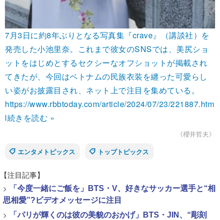
7月3日に約8年ぶりとなる写真集『crave』（講談社）を
発売した小池里奈。これまで彼女のSNSでは、美尻ショ
ットをはじめとするセクシーなオフショットが掲載され
てきたが、今回はベトナムの民族衣装を纏った可愛らし
い姿がお披露目され、ネット上で注目を集めている。
https://www.rbbtoday.com/article/2024/07/23/221887.htm
l
続きを読む »
《櫻井哲夫》
エンタメトピックス
トップトピックス
【注目記事】
>
「今度一緒にご飯を」BTS・V、好きなサッカー選手と“相
思相愛”?ビデオメッセージに注目
>
「パリが輝くのは彼の美貌のおかげ」BTS・JIN、“彫刻