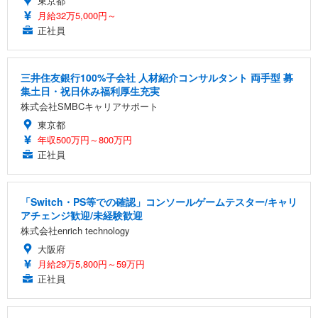
東京都
月給32万5,000円～
正社員
三井住友銀行100%子会社 人材紹介コンサルタント 両手型 募
集土日・祝日休み福利厚生充実
株式会社SMBCキャリアサポート
東京都
年収500万円～800万円
正社員
「Switch・PS等での確認」コンソールゲームテスター/キャリ
アチェンジ歓迎/未経験歓迎
株式会社enrich technology
大阪府
月給29万5,800円～59万円
正社員