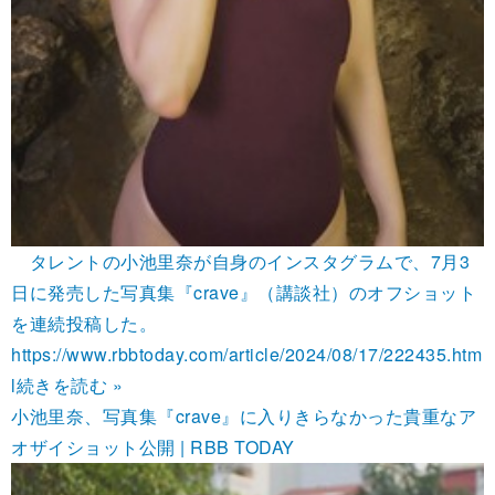
タレントの小池里奈が自身のインスタグラムで、7月3
日に発売した写真集『crave』（講談社）のオフショット
を連続投稿した。
https://www.rbbtoday.com/article/2024/08/17/222435.htm
l
続きを読む »
小池里奈、写真集『crave』に入りきらなかった貴重なア
オザイショット公開 | RBB TODAY