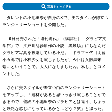
写真をすべて見る
タレントの小池里奈が自身のXで、美スタイルが際立つ
ランジェリーショットを公開した。
19日発売された『週刊現代』（講談社）「グラビア文
学館」で、江戸川乱歩原作の小説「黒蜥蜴」にちなんだ
グラビア写真を披露している小池。「ドラマ三代目明智
小五郎では小林少女を演じましたが、今回は女賊黒蜥
蜴…ということで。大人になりましたね。私も」とコメ
ントした。
さらに美スタイルが際立つ白のランジェリーショット
をアップし、「題材があると思いっきり演じることがで
きるので、普段の小池里奈のグラビアとは違う、ちょっ
と妖艶な感じになっているかと…どう？笑」と綴った。