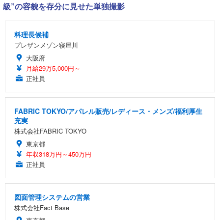
級”の容貌を存分に見せた単独撮影
料理長候補
プレザンメゾン寝屋川
大阪府
月給29万5,000円～
正社員
FABRIC TOKYO/アパレル販売/レディース・メンズ/福利厚生
充実
株式会社FABRIC TOKYO
東京都
年収318万円～450万円
正社員
図面管理システムの営業
株式会社Fact Base