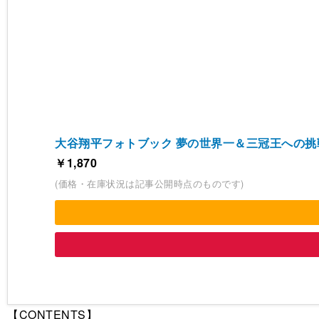
大谷翔平フォトブック 夢の世界一＆三冠王への挑
￥1,870
(価格・在庫状況は記事公開時点のものです)
【CONTENTS】