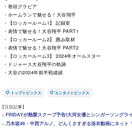
・巻頭グラビア
・ホームランで魅せる！大谷翔平
・【ロッカールーム1】 記録室
・表情で魅せる！大谷翔平 PART1
・【ロッカールーム2】 囲み取材
・表情で魅せる！大谷翔平 PART2
・【ロッカールーム3】 2024年オールスター
・ドジャース大谷翔平の軌跡
・大谷の2024年前半戦成績
トップトピックス
エンタメトピックス
【注目記事】
>
FRIDAYが熱愛スクープ予告!大河女優とシンガーソング
>
乃木坂46・中西アルノ、どんくさすぎる浴衣動画にネット「