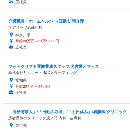
正社員
介護職員・ホームヘルパー/日勤/訪問介護
ケアリッツ武蔵小杉
神奈川県
月給28万円～31万5,000円
正社員
フォークリフト運搬業務スタッフ/名古屋オフィス
株式会社リクルートR&Dスタッフィング
愛知県
月給20万円～44万円
正社員
「高給与求人」/「日勤のみ可」/「土日休み」/看護師/クリニック
患者目線のクリニック虎ノ門 内科・皮膚科
東京都