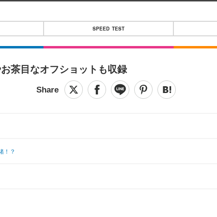
SPEED TEST
やお茶目なオフショットも収録
緒！？