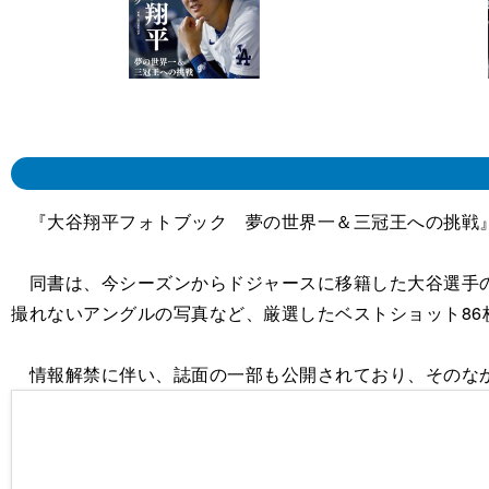
『大谷翔平フォトブック 夢の世界一＆三冠王への挑戦』
同書は、今シーズンからドジャースに移籍した大谷選手の
撮れないアングルの写真など、厳選したベストショット86
情報解禁に伴い、誌面の一部も公開されており、そのなか