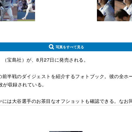
写真をすべて見る
（宝島社）が、8月27日に発売される。
前半戦のダイジェストを紹介するフォトブック。彼の全ホー
枚が収録されている。
には大谷選手のお茶目なオフショットも確認できる。なお