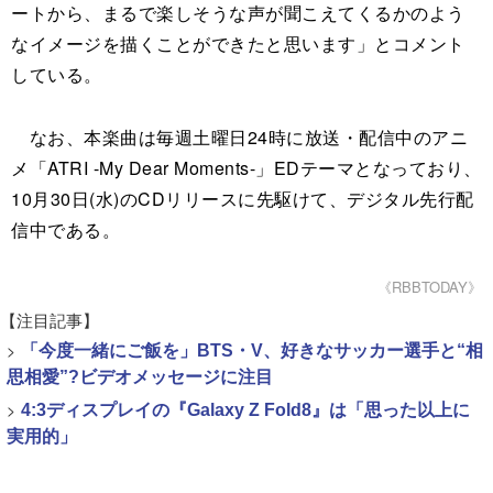
ートから、まるで楽しそうな声が聞こえてくるかのよう
なイメージを描くことができたと思います」とコメント
している。
なお、本楽曲は毎週土曜日24時に放送・配信中のアニ
メ「ATRI -My Dear Moments-」EDテーマとなっており、
10月30日(水)のCDリリースに先駆けて、デジタル先行配
信中である。
《RBBTODAY》
【注目記事】
>
「今度一緒にご飯を」BTS・V、好きなサッカー選手と“相
思相愛”?ビデオメッセージに注目
>
4:3ディスプレイの『Galaxy Z Fold8』は「思った以上に
実用的」