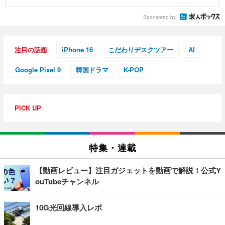
Sponsored by
注目の話題
iPhone 16
こだわりデスクツアー
AI
Google Pixel 9
韓国ドラマ
K-POP
PICK UP
特集・連載
【動画レビュー】注目ガジェットを動画で解説！公式Y
ouTubeチャンネル
10G光回線導入レポ