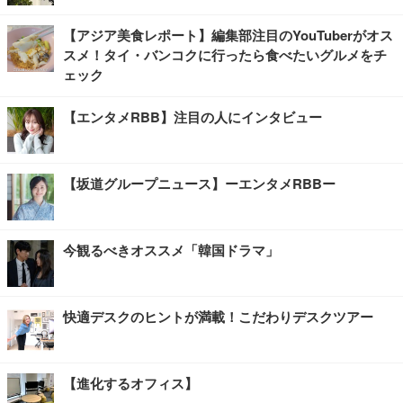
【アジア美食レポート】編集部注目のYouTuberがオス
スメ！タイ・バンコクに行ったら食べたいグルメをチ
ェック
【エンタメRBB】注目の人にインタビュー
【坂道グループニュース】ーエンタメRBBー
今観るべきオススメ「韓国ドラマ」
快適デスクのヒントが満載！こだわりデスクツアー
【進化するオフィス】