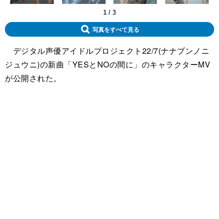
1
/
3
写真をすべて見る
デジタル声優アイドルプロジェクト22/7(ナナブンノニ
ジュウニ)の新曲「YESとNOの間に」のキャラクターMV
が公開された。