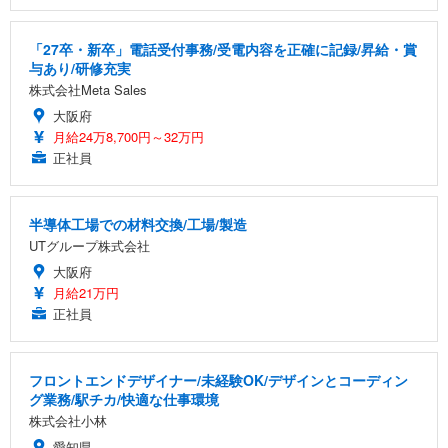
「27卒・新卒」電話受付事務/受電内容を正確に記録/昇給・賞
与あり/研修充実
株式会社Meta Sales
大阪府
月給24万8,700円～32万円
正社員
半導体工場での材料交換/工場/製造
UTグループ株式会社
大阪府
月給21万円
正社員
フロントエンドデザイナー/未経験OK/デザインとコーディン
グ業務/駅チカ/快適な仕事環境
株式会社小林
愛知県