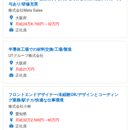
与あり/研修充実
株式会社Meta Sales
大阪府
月給24万8,700円～32万円
正社員
半導体工場での材料交換/工場/製造
UTグループ株式会社
大阪府
月給21万円
正社員
フロントエンドデザイナー/未経験OK/デザインとコーディン
グ業務/駅チカ/快適な仕事環境
株式会社小林
愛知県
月給32万2,500円～60万円
正社員