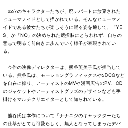
22/7のキャラクターたちが、廃デパートに放棄された
ヒューマノイドとして描かれている。そんなヒューマノ
イドである彼女たちが楽しそうに踊る姿を通して、「YE
S」か「NO」の決められた選択肢にとらわれず、自らの
意志で明るく前向きに歩んでいく様子が表現されてい
る。
今作の映像ディレクターは、熊谷芙美子氏が担当して
いる。熊谷氏は、モーショングラフィックスや3DCGなど
を自在に操り、アーティストのMVや漫画広告のPV、CD
のジャケットやアーティストグッズのデザインなども手
掛けるマルチクリエイターとして知られている。
熊谷氏は本作について「ナナニジのキャラクターたち
の仕草がとても可愛らしく、無人となってしまったデパ