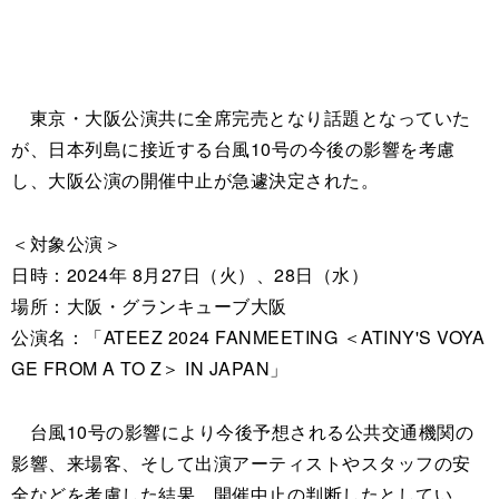
東京・大阪公演共に全席完売となり話題となっていた
が、日本列島に接近する台風10号の今後の影響を考慮
し、大阪公演の開催中止が急遽決定された。
＜対象公演＞
日時：2024年 8月27日（火）、28日（水）
場所：大阪・グランキューブ大阪
公演名：「ATEEZ 2024 FANMEETING ＜ATINY'S VOYA
GE FROM A TO Z＞ IN JAPAN」
台風10号の影響により今後予想される公共交通機関の
影響、来場客、そして出演アーティストやスタッフの安
全などを考慮した結果、開催中止の判断したとしてい