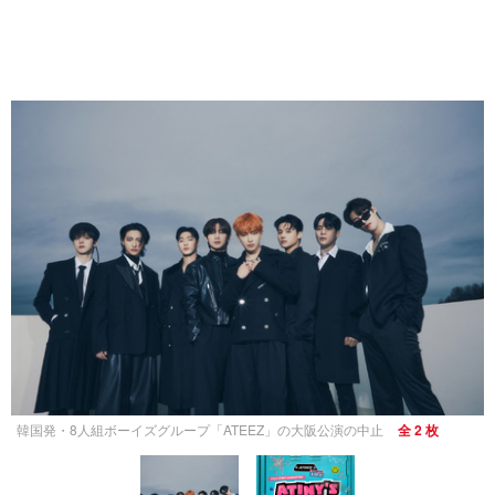
韓国発・8人組ボーイズグループ「ATEEZ」の大阪公演の中止
全 2 枚