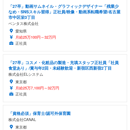
「27卒」動画サムネイル・グラフィックデザイナー「残業少
なめ・SNSスキル習得」正社員/映像・動画系転職希望/名古屋
市中区栄3丁目
ベンタス株式会社
愛知県
月給25万100円～32万円
正社員
「27卒」コスメ・化粧品の製造・充填スタッフ正社員「社員
食堂あり」/賞与年2回・未経験歓迎・新宿区西新宿2丁目
株式会社ELシステム
東京都
月給25万7,100円～32万円
正社員
「資格必須」保育士/認可外保育園
株式会社CANAL
東京都