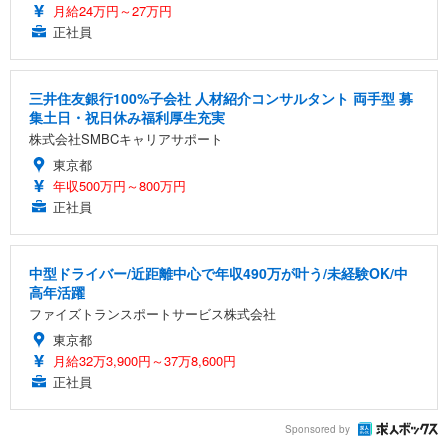
月給24万円～27万円
正社員
三井住友銀行100%子会社 人材紹介コンサルタント 両手型 募
集土日・祝日休み福利厚生充実
株式会社SMBCキャリアサポート
東京都
年収500万円～800万円
正社員
中型ドライバー/近距離中心で年収490万が叶う/未経験OK/中
高年活躍
ファイズトランスポートサービス株式会社
東京都
月給32万3,900円～37万8,600円
正社員
Sponsored by