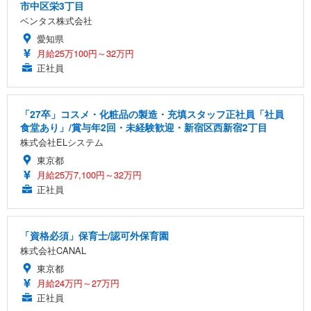
市中区栄3丁目
ベンタス株式会社
愛知県
月給25万100円～32万円
正社員
「27卒」コスメ・化粧品の製造・充填スタッフ正社員「社員
食堂あり」/賞与年2回・未経験歓迎・新宿区西新宿2丁目
株式会社ELシステム
東京都
月給25万7,100円～32万円
正社員
「資格必須」保育士/認可外保育園
株式会社CANAL
東京都
月給24万円～27万円
正社員