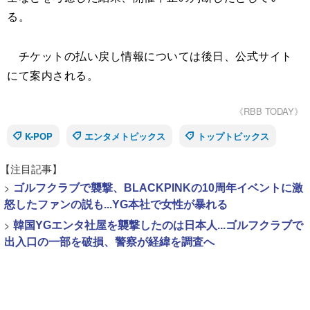
る。
チケットの払い戻し情報については後日、公式サイト
にて案内される。
《RBB TODAY》
K-POP
エンタメトピックス
トップトピックス
【注目記事】
>
ゴルフクラブで襲撃、BLACKPINKの10周年イベントに激
怒したファンの説も...YG本社で女性が暴れる
>
韓国YGエンタ社屋を襲撃したのは日本人...ゴルフクラブで
出入口の一部を破損、警察が経緯を調査へ