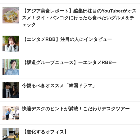
【アジア美食レポート】編集部注目のYouTuberがオス
スメ！タイ・バンコクに行ったら食べたいグルメをチ
ェック
【エンタメRBB】注目の人にインタビュー
【坂道グループニュース】ーエンタメRBBー
今観るべきオススメ「韓国ドラマ」
快適デスクのヒントが満載！こだわりデスクツアー
【進化するオフィス】