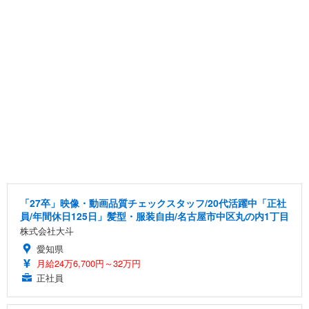
「27卒」映像・動画品質チェックスタッフ/20代活躍中「正社
員/年間休日125日」髪型・服装自由/名古屋市中区丸の内1丁目
株式会社大斗
愛知県
月給24万6,700円～32万円
正社員