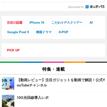
Sponsored by
注目の話題
iPhone 16
こだわりデスクツアー
AI
Google Pixel 9
韓国ドラマ
K-POP
PICK UP
特集・連載
【動画レビュー】注目ガジェットを動画で解説！公式Y
ouTubeチャンネル
10G光回線導入レポ