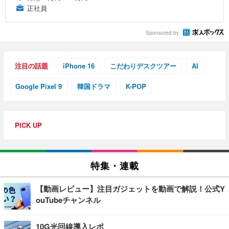
正社員
Sponsored by
注目の話題
iPhone 16
こだわりデスクツアー
AI
Google Pixel 9
韓国ドラマ
K-POP
PICK UP
特集・連載
【動画レビュー】注目ガジェットを動画で解説！公式Y
ouTubeチャンネル
10G光回線導入レポ