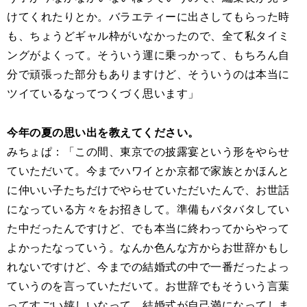
けてくれたりとか。バラエティーに出さしてもらった時
も、ちょうどギャル枠がいなかったので、全て私タイミ
ングがよくって。そういう運に乗っかって、もちろん自
分で頑張った部分もありますけど、そういうのは本当に
ツイているなってつくづく思います」
今年の夏の思い出を教えてください。
みちょぱ：「この間、東京での披露宴という形をやらせ
ていただいて。今までハワイとか京都で家族とかほんと
に仲いい子たちだけでやらせていただいたんで、お世話
になっている方々をお招きして。準備もバタバタしてい
た中だったんですけど、でも本当に終わってからやって
よかったなっていう。なんか色んな方からお世辞かもし
れないですけど、今までの結婚式の中で一番だったよっ
ていうのを言っていただいて。お世辞でもそういう言葉
ってすごい嬉しいなって。結婚式が自己満になってしま