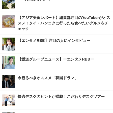
【アジア美食レポート】編集部注目のYouTuberがオス
スメ！タイ・バンコクに行ったら食べたいグルメをチ
ェック
【エンタメRBB】注目の人にインタビュー
【坂道グループニュース】ーエンタメRBBー
今観るべきオススメ「韓国ドラマ」
快適デスクのヒントが満載！こだわりデスクツアー