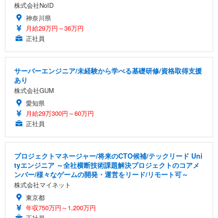
株式会社NoID
神奈川県
月給29万円～36万円
正社員
サーバーエンジニア/未経験から学べる基礎研修/資格取得支援
あり
株式会社GUM
愛知県
月給29万300円～60万円
正社員
プロジェクトマネージャー/将来のCTO候補/テックリード Uni
tyエンジニア ～全社横断技術課題解決プロジェクトのコアメ
ンバー/様々なゲームの開発・運営をリード/リモート可～
株式会社マイネット
東京都
年収750万円～1,200万円
正社員