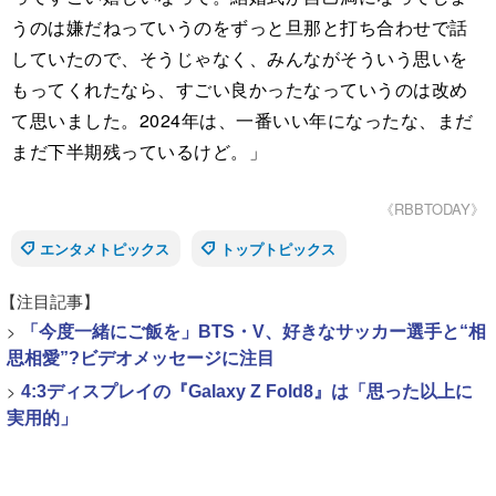
うのは嫌だねっていうのをずっと旦那と打ち合わせで話
していたので、そうじゃなく、みんながそういう思いを
もってくれたなら、すごい良かったなっていうのは改め
て思いました。2024年は、一番いい年になったな、まだ
まだ下半期残っているけど。」
《RBBTODAY》
エンタメトピックス
トップトピックス
【注目記事】
>
「今度一緒にご飯を」BTS・V、好きなサッカー選手と“相
思相愛”?ビデオメッセージに注目
>
4:3ディスプレイの『Galaxy Z Fold8』は「思った以上に
実用的」