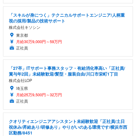
「スキルが身につく」テクニカルサポートエンジニア/人柄重
視の採用/製品の技術サポート
株式会社キソシン
東京都
月給30万9,000円～59万円
正社員
「27卒」ITサポート事務スタッフ・有給消化率高い「正社員/
賞与年2回」未経験歓迎/髪型・服装自由/川口市栄町1丁目
株式会社LOP
埼玉県
月給25万9,500円～32万円
正社員
クオリティエンジニアアシスタント未経験歓迎「正社員/土日
祝休み/昇給あり/研修あり」やりがいのある環境です/横浜市西
区勤務/8451