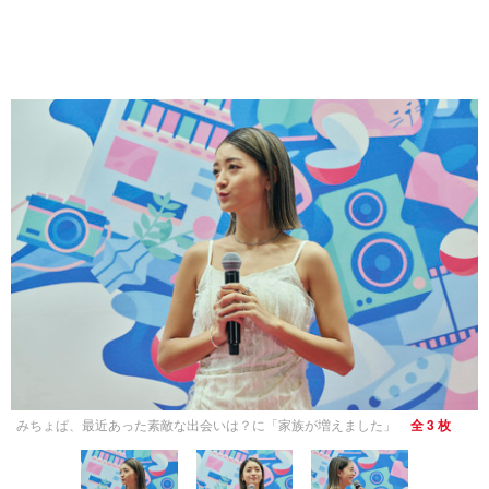
みちょぱ、最近あった素敵な出会いは？に「家族が増えました」
全 3 枚