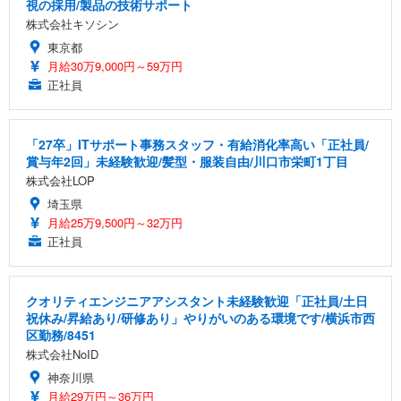
視の採用/製品の技術サポート
株式会社キソシン
東京都
月給30万9,000円～59万円
正社員
「27卒」ITサポート事務スタッフ・有給消化率高い「正社員/
賞与年2回」未経験歓迎/髪型・服装自由/川口市栄町1丁目
株式会社LOP
埼玉県
月給25万9,500円～32万円
正社員
クオリティエンジニアアシスタント未経験歓迎「正社員/土日
祝休み/昇給あり/研修あり」やりがいのある環境です/横浜市西
区勤務/8451
株式会社NoID
神奈川県
月給29万円～36万円