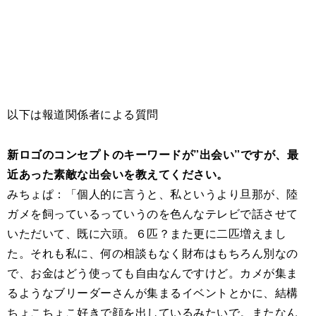
以下は報道関係者による質問
新ロゴのコンセプトのキーワードが”出会い”ですが、最
近あった素敵な出会いを教えてください。
みちょぱ：「個人的に言うと、私というより旦那が、陸
ガメを飼っているっていうのを色んなテレビで話させて
いただいて、既に六頭。６匹？また更に二匹増えまし
た。それも私に、何の相談もなく財布はもちろん別なの
で、お金はどう使っても自由なんですけど。カメが集ま
るようなブリーダーさんが集まるイベントとかに、結構
ちょこちょこ好きで顔を出しているみたいで。またなん