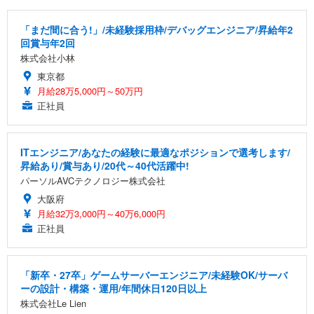
「まだ間に合う!」/未経験採用枠/デバッグエンジニア/昇給年2
回賞与年2回
株式会社小林
東京都
月給28万5,000円～50万円
正社員
ITエンジニア/あなたの経験に最適なポジションで選考します/
昇給あり/賞与あり/20代～40代活躍中!
パーソルAVCテクノロジー株式会社
大阪府
月給32万3,000円～40万6,000円
正社員
「新卒・27卒」ゲームサーバーエンジニア/未経験OK/サーバ
ーの設計・構築・運用/年間休日120日以上
株式会社Le Lien