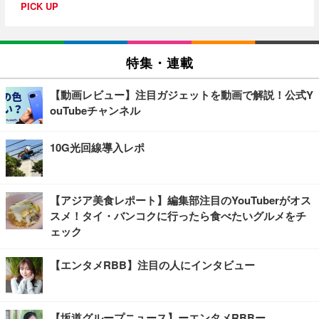
PICK UP
特集・連載
【動画レビュー】注目ガジェットを動画で解説！公式Y
ouTubeチャンネル
10G光回線導入レポ
【アジア美食レポート】編集部注目のYouTuberがオス
スメ！タイ・バンコクに行ったら食べたいグルメをチ
ェック
【エンタメRBB】注目の人にインタビュー
【坂道グループニュース】ーエンタメRBBー