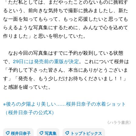
「ただ私としては、まだやったことのないものに挑戦す
るという、前向きな気持ちで撮影に挑みましたし、新た
な一面を知ってもらって、もっと応援したいと思っても
らえるような写真集にするために、みんなで心を込めて
作りました」と思いを明かしていた。
なお今回の写真集はすでに予約が殺到している状態
で、
29日には発売前の重版が決定
。これについて桜井は
「予約して下さった皆さん、本当にありがとうございま
す」「発売を、もう少しだけお待ちくださいまし！！」
と感謝を綴っていた。
※後ろの夕陽より美しい……桜井日奈子の水着ショット
（桜井日奈子の公式X）
《ハララ書房》
桜井日奈子
写真集
トップトピックス