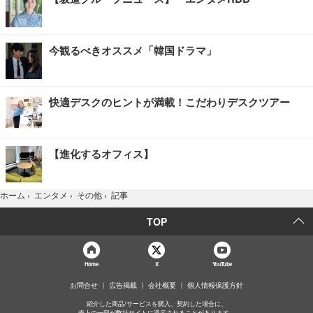
今観るべきオススメ「韓国ドラマ」
快適デスクのヒントが満載！こだわりデスクツアー
【進化するオフィス】
記事
ホーム
›
エンタメ
›
その他
›
TOP
Home
X
YouTube
お問合せ
広告掲載
会社概要
個人情報保護方針
紹介した商品/サービスを購入、契約した場合に、
売上の一部が弊社サイトに還元されることがあります。