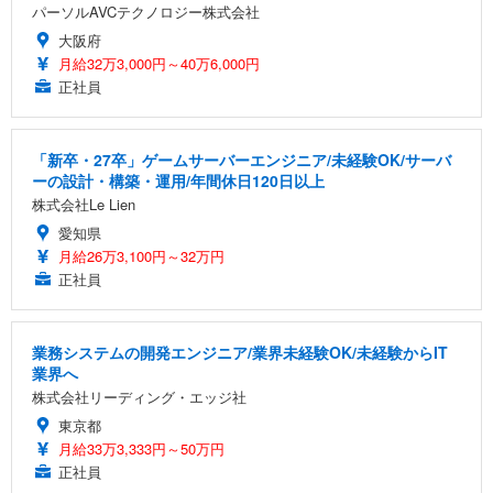
パーソルAVCテクノロジー株式会社
大阪府
月給32万3,000円～40万6,000円
正社員
「新卒・27卒」ゲームサーバーエンジニア/未経験OK/サーバ
ーの設計・構築・運用/年間休日120日以上
株式会社Le Lien
愛知県
月給26万3,100円～32万円
正社員
業務システムの開発エンジニア/業界未経験OK/未経験からIT
業界へ
株式会社リーディング・エッジ社
東京都
月給33万3,333円～50万円
正社員