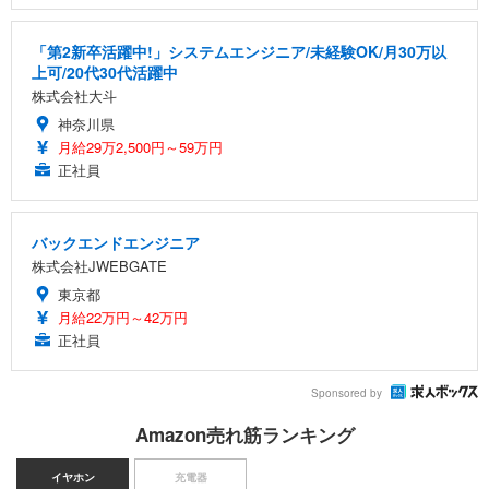
「第2新卒活躍中!」システムエンジニア/未経験OK/月30万以
上可/20代30代活躍中
株式会社大斗
神奈川県
月給29万2,500円～59万円
正社員
バックエンドエンジニア
株式会社JWEBGATE
東京都
月給22万円～42万円
正社員
Sponsored by
Amazon売れ筋ランキング
イヤホン
充電器