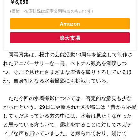
￥6,050
(価格・在庫状況は記事公開時点のものです)
Amazon
楽天市場
同写真集は、桜井の芸能活動10周年を記念して制作さ
れたアニバーサリーな一冊。ベトナム観光を満喫しつ
つ、そこで見せたさまざまな表情を撮り下ろしているほ
か、自身初となる水着撮影にも挑戦している。
ただ今回の水着撮影については、否定的な意見も少な
かったという。29日に更新されたX投稿には「昔から応援
してくださっている方の中には、水着は見たくなかった
と思っている方もいて、露出をすることに対してネガテ
ィブな声も届いていました」と綴られており、続けて