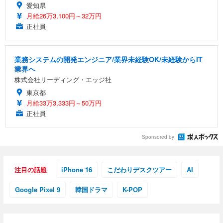
愛知県
月給26万3,100円～32万円
正社員
業務システムの開発エンジニア/業界未経験OK/未経験からIT
業界へ
株式会社リーディング・エッジ社
東京都
月給33万3,333円～50万円
正社員
Sponsored by
注目の話題
iPhone 16
こだわりデスクツアー
AI
Google Pixel 9
韓国ドラマ
K-POP