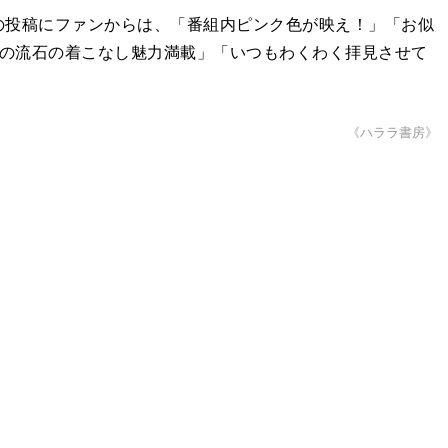
投稿にファンからは、「番組内ピンク色が映え！」「お似
さんの流石の着こなし魅力満載」「いつもわくわく拝見させて
《ハララ書房》