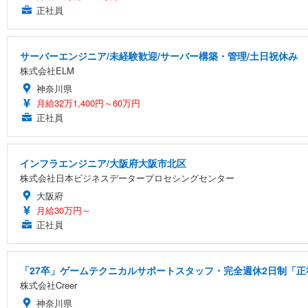
正社員
サーバーエンジニア/未経験歓迎/サーバー構築・管理/土日祝休み
株式会社ELM
神奈川県
月給32万1,400円～60万円
正社員
インフラエンジニア/大阪府大阪市北区
株式会社日本ビジネスデータープロセシングセンター
大阪府
月給30万円～
正社員
「27卒」ゲームテクニカルサポートスタッフ・完全週休2日制「正社
株式会社Creer
神奈川県