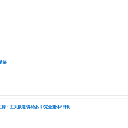
構築
主婦・主夫歓迎/昇給あり/完全週休2日制