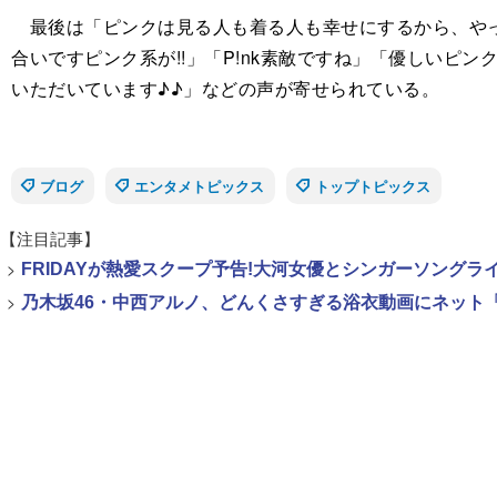
最後は「ピンクは見る人も着る人も幸せにするから、やっ
合いですピンク系が!!」「P!nk素敵ですね」「優しい
いただいています♪♪」などの声が寄せられている。
ブログ
エンタメトピックス
トップトピックス
【注目記事】
>
FRIDAYが熱愛スクープ予告!大河女優とシンガーソング
>
乃木坂46・中西アルノ、どんくさすぎる浴衣動画にネット「