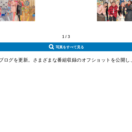
1
/
3
写真をすべて見る
式ブログを更新。さまざまな番組収録のオフショットを公開し