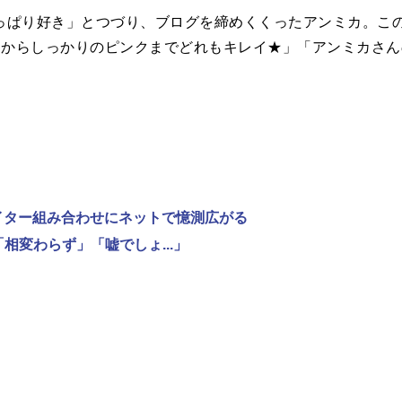
ぱり好き」とつづり、ブログを締めくくったアンミカ。この
ピンクからしっかりのピンクまでどれもキレイ★」「アンミカ
ライター組み合わせにネットで憶測広がる
相変わらず」「嘘でしょ...」