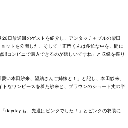
26日放送回のゲストを紹介し、アンタッチャブルの柴田
合ショットを公開した。そして「正門くんは多忙な中を、間に
点!!コンビニで購入できるのが嬉しいですね」と収録を振り
可愛い本田紗来、望結さんご姉妹と！」と記し、本田紗来、
ワイトなワンピースを着た紗来と、ブラウンのショート丈の半
dayday.も、先週はピンクでした！」とピンクの衣装に