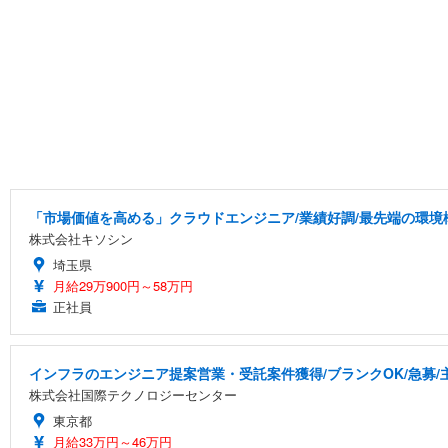
「市場価値を高める」クラウドエンジニア/業績好調/最先端の環境
株式会社キソシン
埼玉県
月給29万900円～58万円
正社員
インフラのエンジニア提案営業・受託案件獲得/ブランクOK/急募/
株式会社国際テクノロジーセンター
東京都
月給33万円～46万円