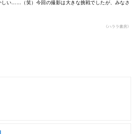
かしい……（笑）今回の撮影は大きな挑戦でしたが、みなさ
《ハララ書房》
目