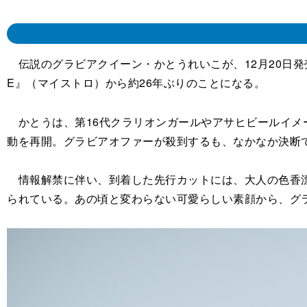
伝説のグラビアクイーン・かとうれいこが、12月20日発売
E』（マイストロ）から約26年ぶりのことになる。
かとうは、第16代クラリオンガールやアサヒビールイメー
動を再開。グラビアオファーが殺到するも、なかなか決断で
情報解禁に伴い、到着した先行カットには、大人の色香漂
られている。あの頃と変わらない可愛らしい素顔から、グ