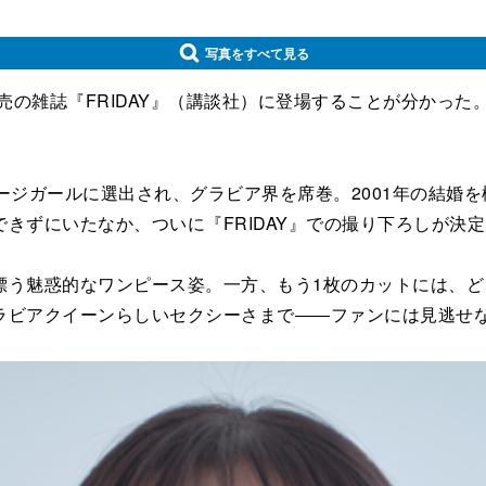
写真をすべて見る
の雑誌『FRIDAY』（講談社）に登場することが分かった。グ
ジガールに選出され、グラビア界を席巻。2001年の結婚
きずにいたなか、ついに『FRIDAY』での撮り下ろしが決
う魅惑的なワンピース姿。一方、もう1枚のカットには、ど
ラビアクイーンらしいセクシーさまで――ファンには見逃せ