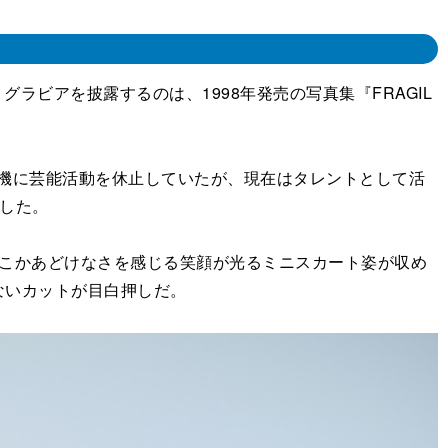
ラビアを披露するのは、1998年発売の写真集『FRAGIL
を機に芸能活動を休止していたが、現在はタレントとして活
定した。
こかあどけなさを感じる笑顔が光るミニスカート姿が収め
ないカットが目白押しだ。