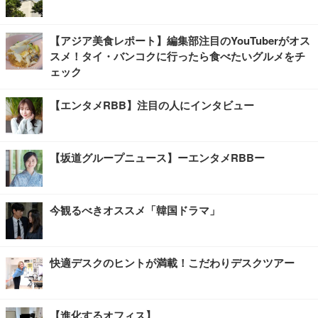
【アジア美食レポート】編集部注目のYouTuberがオス
スメ！タイ・バンコクに行ったら食べたいグルメをチ
ェック
【エンタメRBB】注目の人にインタビュー
【坂道グループニュース】ーエンタメRBBー
今観るべきオススメ「韓国ドラマ」
快適デスクのヒントが満載！こだわりデスクツアー
【進化するオフィス】