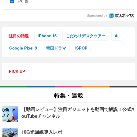
正社員
Sponsored by
注目の話題
iPhone 16
こだわりデスクツアー
AI
Google Pixel 9
韓国ドラマ
K-POP
PICK UP
特集・連載
【動画レビュー】注目ガジェットを動画で解説！公式Y
ouTubeチャンネル
10G光回線導入レポ