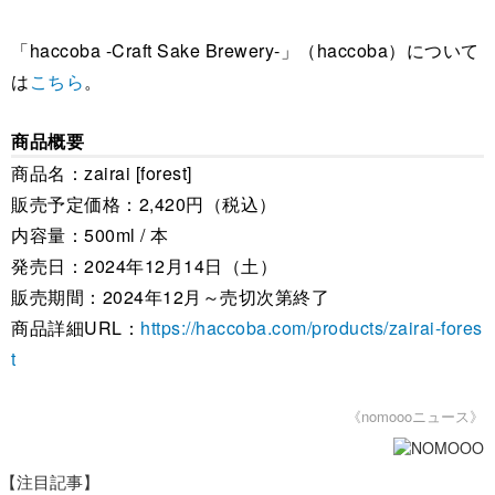
「haccoba -Craft Sake Brewery-」（haccoba）について
は
こちら
。
商品概要
商品名：zairai [forest]
販売予定価格：2,420円（税込）
内容量：500ml / 本
発売日：2024年12月14日（土）
販売期間：2024年12月～売切次第終了
商品詳細URL：
https://haccoba.com/products/zairai-fores
t
《nomoooニュース》
【注目記事】