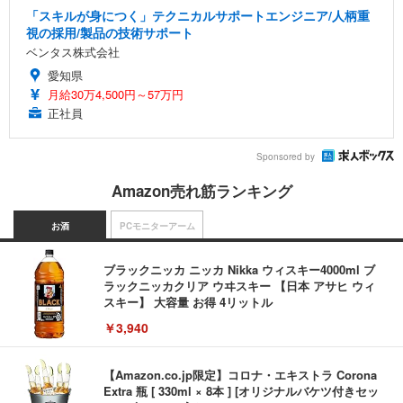
「スキルが身につく」テクニカルサポートエンジニア/人柄重
視の採用/製品の技術サポート
ベンタス株式会社
愛知県
月給30万4,500円～57万円
正社員
Sponsored by
Amazon売れ筋ランキング
お酒
PCモニターアーム
ブラックニッカ ニッカ Nikka ウィスキー4000ml ブ
ラックニッカクリア ウヰスキー 【日本 アサヒ ウィ
スキー】 大容量 お得 4リットル
￥3,940
【Amazon.co.jp限定】コロナ・エキストラ Corona
Extra 瓶 [ 330ml × 8本 ] [オリジナルバケツ付きセッ