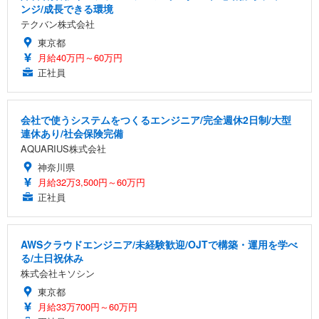
ンジ/成長できる環境
テクバン株式会社
東京都
月給40万円～60万円
正社員
会社で使うシステムをつくるエンジニア/完全週休2日制/大型
連休あり/社会保険完備
AQUARIUS株式会社
神奈川県
月給32万3,500円～60万円
正社員
AWSクラウドエンジニア/未経験歓迎/OJTで構築・運用を学べ
る/土日祝休み
株式会社キソシン
東京都
月給33万700円～60万円