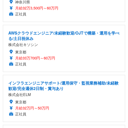
神奈川県
月給32万3,500円～60万円
正社員
AWSクラウドエンジニア/未経験歓迎/OJTで構築・運用を学べ
る/土日祝休み
株式会社キソシン
東京都
月給33万700円～60万円
正社員
インフラエンジニアサポート/運用保守・監視業務補助/未経験
歓迎/完全週休2日制・賞与あり
株式会社ELM
東京都
月給32万円～50万円
正社員