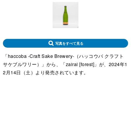
写真をすべて見る
「haccoba -Craft Sake Brewery-（ハッコウバ クラフト
サケブルワリー）」から、「zairai [forest]」が、2024年1
2月14日（土）より発売されています。