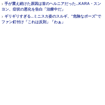
>
手が震え続けた原因は首のヘルニアだった...KARA・スン
ヨン、症状の悪化を告白「治療中だ」
>
ギリギリすぎる...ミニスカ姿のスルギ、“危険なポーズ”で
ファン釘付け「これは反則」「わぁ」