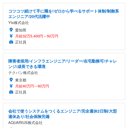
コツコツ続けて手に職を!ゼロから学べるサポート体制/制御系
エンジニア/20代活躍中
Yts株式会社
愛知県
月給32万5,400円～50万円
正社員
障害者採用/インフラエンジニア/リーダー/在宅勤務可/チャレ
ンジ/成長できる環境
テクバン株式会社
東京都
月給40万円～60万円
正社員
会社で使うシステムをつくるエンジニア/完全週休2日制/大型
連休あり/社会保険完備
AQUARIUS株式会社