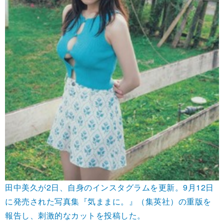
田中美久が2日、自身のインスタグラムを更新。9月12日
に発売された写真集『気ままに。』（集英社）の重版を
報告し、刺激的なカットを投稿した。