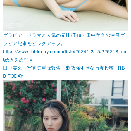
グラビア、ドラマと人気の元HKT48・田中美久の注目グ
ラビア記事をピックアップ。
https://www.rbbtoday.com/article/2024/12/15/225218.htm
l
続きを読む »
田中美久、写真集重版報告！刺激強すぎな写真投稿 | RB
B TODAY