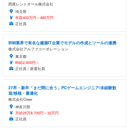
西尾レントオール株式会社
埼玉県
年収400万円～480万円
正社員
BIM業界で有名な建築IT企業でモデルの作成とツールの連携
株式会社アルファコーポレーション
東京都
時給2,600円～
正社員 / 派遣社員
27卒・新卒「まだ間に合う」PCゲームエンジニア/未経験歓
迎/移植・最適化
株式会社Creer
神奈川県
月給25万8,700円～32万円
正社員