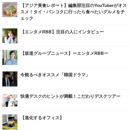
【アジア美食レポート】編集部注目のYouTuberがオス
スメ！タイ・バンコクに行ったら食べたいグルメをチ
ェック
【エンタメRBB】注目の人にインタビュー
【坂道グループニュース】ーエンタメRBBー
今観るべきオススメ「韓国ドラマ」
快適デスクのヒントが満載！こだわりデスクツアー
【進化するオフィス】