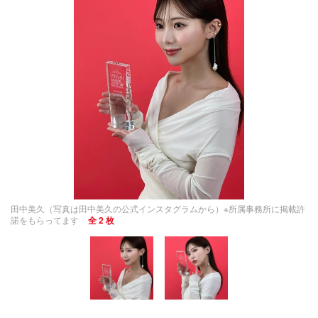
田中美久（写真は田中美久の公式インスタグラムから）※所属事務所に掲載許
諾をもらってます
全 2 枚