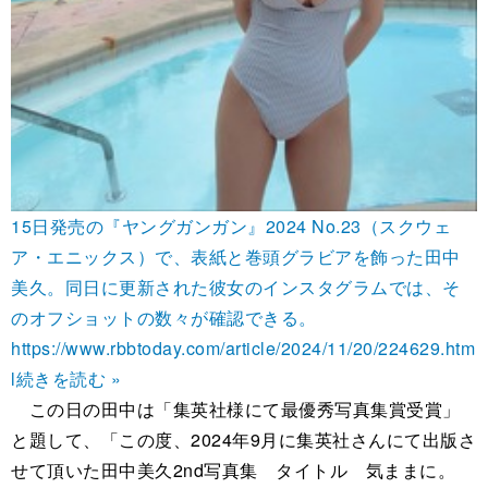
15日発売の『ヤングガンガン』2024 No.23（スクウェ
ア・エニックス）で、表紙と巻頭グラビアを飾った田中
美久。同日に更新された彼女のインスタグラムでは、そ
のオフショットの数々が確認できる。
https://www.rbbtoday.com/article/2024/11/20/224629.htm
l
続きを読む »
この日の田中は「集英社様にて最優秀写真集賞受賞」
と題して、「この度、2024年9月に集英社さんにて出版さ
せて頂いた田中美久2nd写真集 タイトル 気ままに。