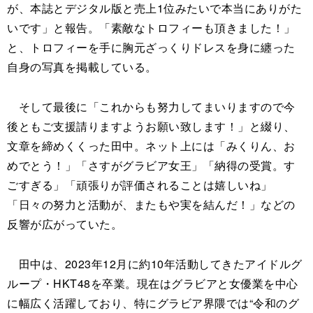
が、本誌とデジタル版と売上1位みたいで本当にありがた
いです」と報告。「素敵なトロフィーも頂きました！」
と、トロフィーを手に胸元ざっくりドレスを身に纏った
自身の写真を掲載している。
そして最後に「これからも努力してまいりますので今
後ともご支援請りますようお願い致します！」と綴り、
文章を締めくくった田中。ネット上には「みくりん、お
めでとう！」「さすがグラビア女王」「納得の受賞。す
ごすぎる」「頑張りが評価されることは嬉しいね」
「日々の努力と活動が、またもや実を結んだ！」などの
反響が広がっていた。
田中は、2023年12月に約10年活動してきたアイドルグ
ループ・HKT48を卒業。現在はグラビアと女優業を中心
に幅広く活躍しており、特にグラビア界隈では“令和のグ