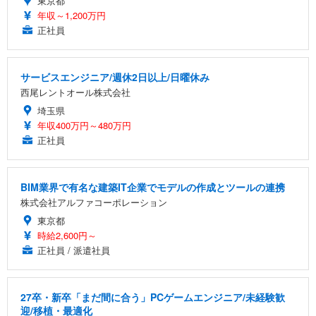
東京都
年収～1,200万円
正社員
サービスエンジニア/週休2日以上/日曜休み
西尾レントオール株式会社
埼玉県
年収400万円～480万円
正社員
BIM業界で有名な建築IT企業でモデルの作成とツールの連携
株式会社アルファコーポレーション
東京都
時給2,600円～
正社員 / 派遣社員
27卒・新卒「まだ間に合う」PCゲームエンジニア/未経験歓
迎/移植・最適化