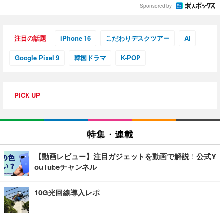
Sponsored by
注目の話題
iPhone 16
こだわりデスクツアー
AI
Google Pixel 9
韓国ドラマ
K-POP
PICK UP
特集・連載
【動画レビュー】注目ガジェットを動画で解説！公式Y
ouTubeチャンネル
10G光回線導入レポ