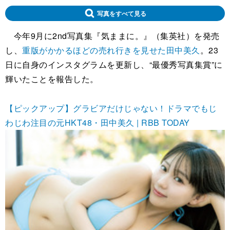
写真をすべて見る
今年9月に2nd写真集『気ままに。』（集英社）を発売
し、
重版がかかるほどの売れ行きを見せた田中美久
。23
日に自身のインスタグラムを更新し、“最優秀写真集賞”に
輝いたことを報告した。
【ピックアップ】グラビアだけじゃない！ドラマでもじ
わじわ注目の元HKT48・田中美久 | RBB TODAY