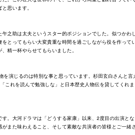
ばと思います。
た午之助は太夫というスター的ポジションでした。似つかわ
鞭をとってもらい大変貴重な時間を過ごしながら役を作って
が、精一杯やらせてもらいました。
人物を演じるのは特別な事と思っています。杉田玄白さんと言
が「これを読んで勉強しな」と日本歴史人物伝を貸してくれ
です。大河ドラマは「どうする家康」以来、2度目の出演とな
感がまた味わえること、そして素敵な共演者の皆様とご一緒