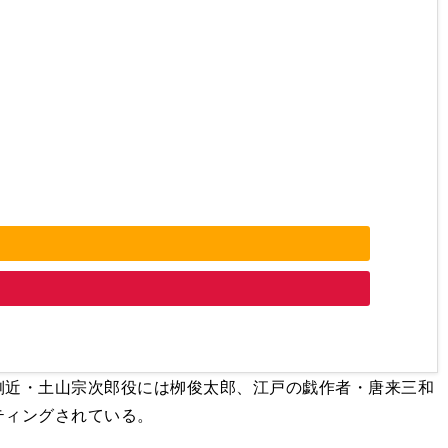
近・土山宗次郎役には栁俊太郎、江戸の戯作者・唐来三和
ティングされている。