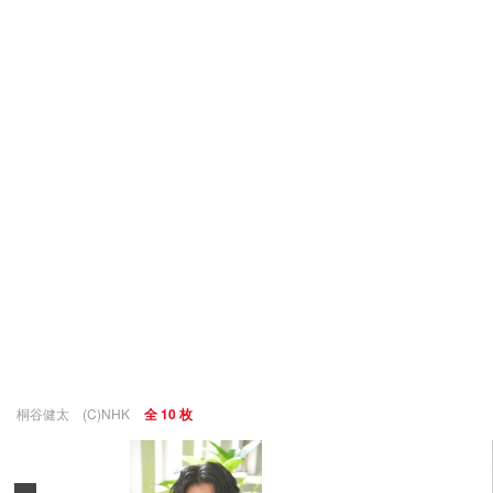
桐谷健太 (C)NHK
全 10 枚