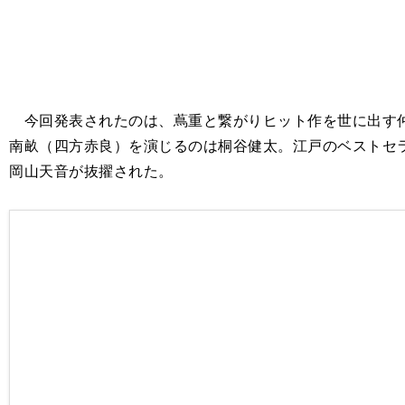
今回発表されたのは、蔦重と繋がりヒット作を世に出す仲
南畝（四方赤良）を演じるのは桐谷健太。江戸のベストセ
岡山天音が抜擢された。