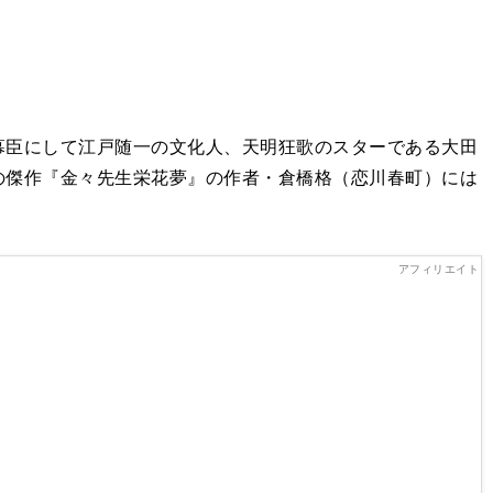
臣にして江戸随一の文化人、天明狂歌のスターである大田
の傑作『金々先生栄花夢』の作者・倉橋格（恋川春町）には