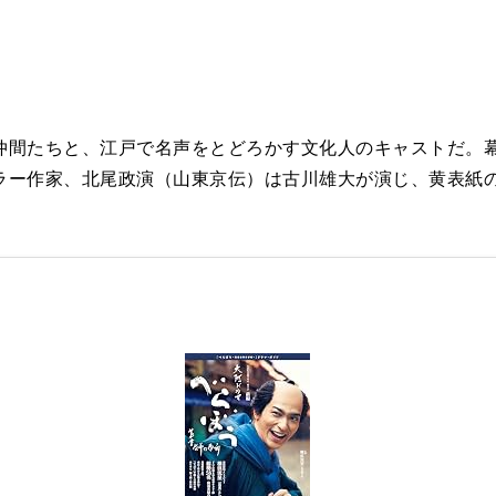
間たちと、江戸で名声をとどろかす文化人のキャストだ。幕
ラー作家、北尾政演（山東京伝）は古川雄大が演じ、黄表紙