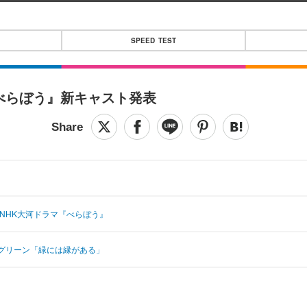
SPEED TEST
べらぼう』新キャスト発表
NHK大河ドラマ『べらぼう』
グリーン「緑には縁がある」