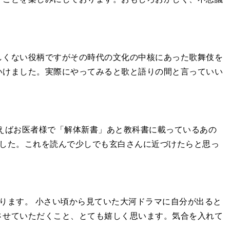
しくない役柄ですがその時代の文化の中核にあった歌舞伎を
いけました。実際にやってみると歌と語りの間と言っていい
えばお医者様で「解体新書」あと教科書に載っているあの
ました。これを読んで少しでも玄白さんに近づけたらと思っ
ります。 小さい頃から見ていた大河ドラマに自分が出ると
させていただくこと、とても嬉しく思います。気合を入れて