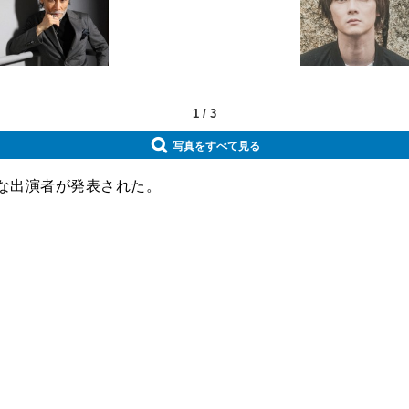
1
/
3
写真をすべて見る
な出演者が発表された。