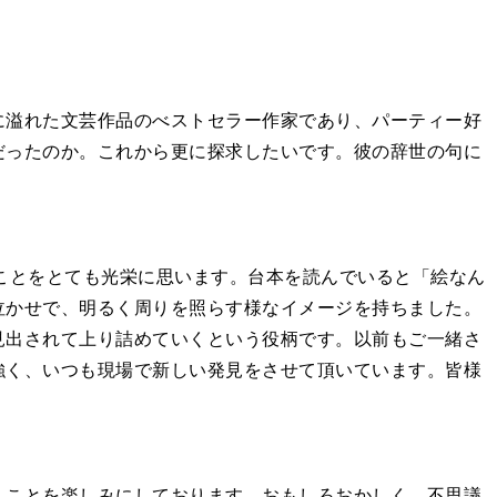
に溢れた文芸作品のべストセラー作家であり、パーティー好
だったのか。これから更に探求したいです。彼の辞世の句に
ことをとても光栄に思います。台本を読んでいると「絵なん
泣かせで、明るく周りを照らす様なイメージを持ちました。
見出されて上り詰めていくという役柄です。以前もご一緒さ
強く、いつも現場で新しい発見をさせて頂いています。皆様
くことを楽しみにしております。おもしろおかしく、不思議