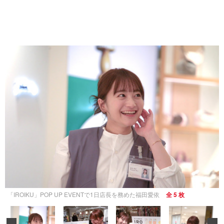
「IROIKU」POP UP EVENTで1日店長を務めた福田愛依
全 5 枚