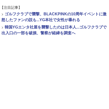
【注目記事】
>
ゴルフクラブで襲撃、BLACKPINKの10周年イベントに激
怒したファンの説も...YG本社で女性が暴れる
>
韓国YGエンタ社屋を襲撃したのは日本人...ゴルフクラブで
出入口の一部を破損、警察が経緯を調査へ