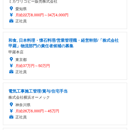
ミカワリコピー販売株式会社
愛知県
月給22万8,000円～34万4,000円
正社員
和食, 日本料理・懐石料理/営業管理職・経営幹部/「株式会社
甲羅」物流部門の責任者候補の募集
甲羅本店
東京都
月給37万円～50万円
正社員
電気工事施工管理/賞与/住宅手当
株式会社横浜オーメック
神奈川県
月給26万6,000円～45万円
正社員