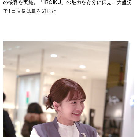
の接客を実施。「IROIKU」の魅力を存分に伝え、大盛況
で1日店長は幕を閉じた。