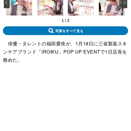
‹
1
/
2
写真をすべて見る
俳優・タレントの福田愛依が、1月18日に三省製薬スキ
ンケアブランド「IROIKU」POP UP EVENTで1日店長を
務めた。