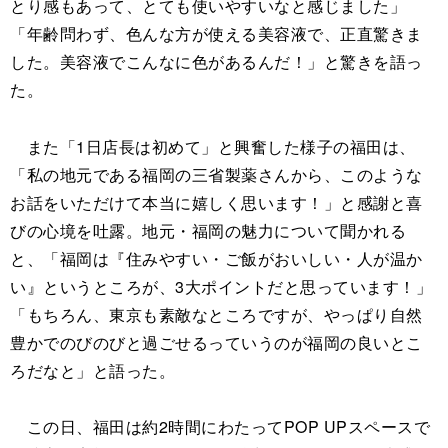
とり感もあって、とても使いやすいなと感じました」
「年齢問わず、色んな方が使える美容液で、正直驚きま
した。美容液でこんなに色があるんだ！」と驚きを語っ
た。
また「1日店長は初めて」と興奮した様子の福田は、
「私の地元である福岡の三省製薬さんから、このような
お話をいただけて本当に嬉しく思います！」と感謝と喜
びの心境を吐露。地元・福岡の魅力について聞かれる
と、「福岡は『住みやすい・ご飯がおいしい・人が温か
い』というところが、3大ポイントだと思っています！」
「もちろん、東京も素敵なところですが、やっぱり自然
豊かでのびのびと過ごせるっていうのが福岡の良いとこ
ろだなと」と語った。
この日、福田は約2時間にわたってPOP UPスペースで