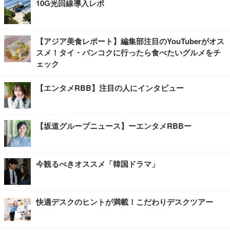
10G光回線導入レポ
【アジア美食レポート】編集部注目のYouTuberがオス
スメ！タイ・バンコクに行ったら食べたいグルメをチ
ェック
【エンタメRBB】注目の人にインタビュー
【坂道グループニュース】ーエンタメRBBー
今観るべきオススメ「韓国ドラマ」
快適デスクのヒントが満載！こだわりデスクツアー