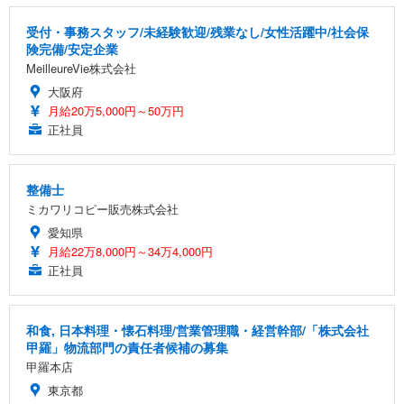
受付・事務スタッフ/未経験歓迎/残業なし/女性活躍中/社会保
険完備/安定企業
MeilleureVie株式会社
大阪府
月給20万5,000円～50万円
正社員
整備士
ミカワリコピー販売株式会社
愛知県
月給22万8,000円～34万4,000円
正社員
和食, 日本料理・懐石料理/営業管理職・経営幹部/「株式会社
甲羅」物流部門の責任者候補の募集
甲羅本店
東京都