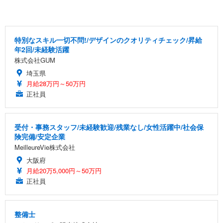
特別なスキル一切不問!/デザインのクオリティチェック/昇給
年2回/未経験活躍
株式会社GUM
埼玉県
月給28万円～50万円
正社員
受付・事務スタッフ/未経験歓迎/残業なし/女性活躍中/社会保
険完備/安定企業
MeilleureVie株式会社
大阪府
月給20万5,000円～50万円
正社員
整備士