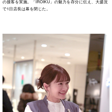
の接客を実施。「IROIKU」の魅力を存分に伝え、大盛況
で1日店長は幕を閉じた。