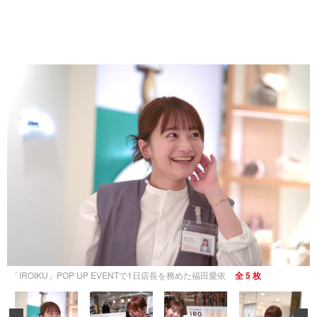
「IROIKU」POP UP EVENTで1日店長を務めた福田愛依
全 5 枚