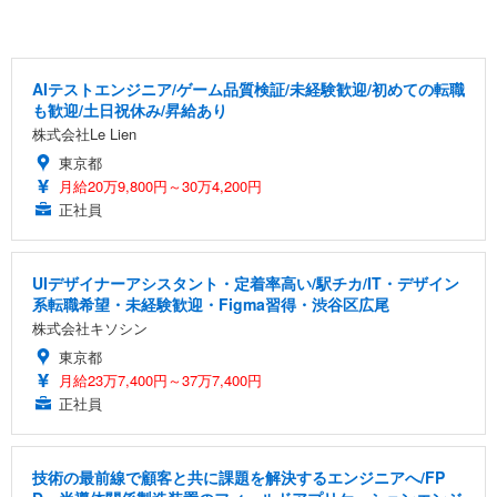
AIテストエンジニア/ゲーム品質検証/未経験歓迎/初めての転職
も歓迎/土日祝休み/昇給あり
株式会社Le Lien
東京都
月給20万9,800円～30万4,200円
正社員
UIデザイナーアシスタント・定着率高い/駅チカ/IT・デザイン
系転職希望・未経験歓迎・Figma習得・渋谷区広尾
株式会社キソシン
東京都
月給23万7,400円～37万7,400円
正社員
技術の最前線で顧客と共に課題を解決するエンジニアへ/FP