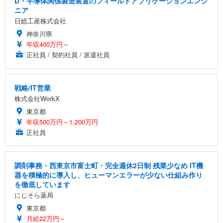
D・半導体関係製造装置のフィールドアプリケーションエンジ
ニア
日総工産株式会社
神奈川県
年収400万円～
正社員 / 契約社員 / 派遣社員
戦略/IT営業
株式会社WorkX
東京都
年収500万円～1,200万円
正社員
調剤事務・西東京市富士町・完全週休2日制 残業少なめ IT機
器を積極的に導入し、ヒューマンエラーが少ない仕組み作り
を徹底しています
にじそら薬局
東京都
月給22万円～