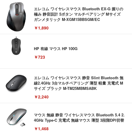
エレコム ワイヤレスマウス Bluetooth EX-G 握りの
極み 静音設計 5ボタン マルチペアリング Mサイズ
ガンメタリック M-XGM15BBSGM/EC
￥1,890
HP 有線 マウス HP 100G
￥723
エレコム ワイヤレスマウス 静音 Slint Bluetooth 無
線2.4GHz 3台マルチペアリング 薄型 軽量 充電式 M
サイズ ブラック M-TM25MBMSABK
￥2,240
マウス 無線 静音 ワイヤレスマウス Bluetooth 5.4 2.
4GHz Type-C 充電式 無線マウス 薄型 3段階DPI切替
￥1,468