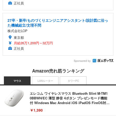
正社員
27卒・新卒/ものづくりエンジニアアシスタント/設計図に沿っ
た機械組立/文理不問
株式会社LOP
東京都
月給26万1,200円～32万円
正社員
Sponsored by
Amazon売れ筋ランキング
マウス
LANルーター
タワーPC
エレコム ワイヤレスマウス Bluetooth Slint M-TM1
0BBWH/EC 薄型 静音 4ボタン プレゼンモード機能
付 Windows Mac Android iOS iPadOS FireOS対応
ホワイト
￥1,390