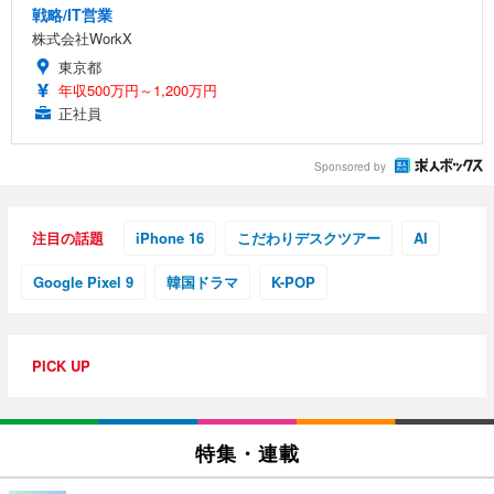
戦略/IT営業
株式会社WorkX
東京都
年収500万円～1,200万円
正社員
Sponsored by
注目の話題
iPhone 16
こだわりデスクツアー
AI
Google Pixel 9
韓国ドラマ
K-POP
PICK UP
特集・連載