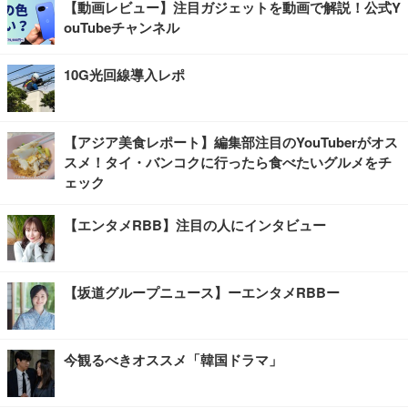
【動画レビュー】注目ガジェットを動画で解説！公式Y
ouTubeチャンネル
10G光回線導入レポ
【アジア美食レポート】編集部注目のYouTuberがオス
スメ！タイ・バンコクに行ったら食べたいグルメをチ
ェック
【エンタメRBB】注目の人にインタビュー
【坂道グループニュース】ーエンタメRBBー
今観るべきオススメ「韓国ドラマ」