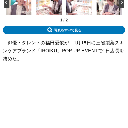
‹
1
/
2
写真をすべて見る
俳優・タレントの福田愛依が、1月18日に三省製薬スキ
ンケアブランド「IROIKU」POP UP EVENTで1日店長を
務めた。