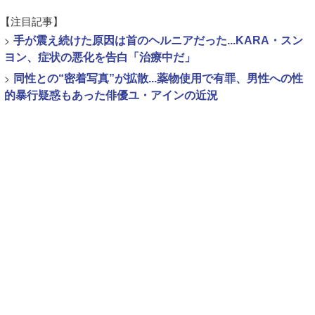
【注目記事】
>
手が震え続けた原因は首のヘルニアだった...KARA・スン
ヨン、症状の悪化を告白「治療中だ」
>
同性との“密着写真”が拡散...薬物使用で有罪、男性への性
的暴行疑惑もあった俳優ユ・アインの近況