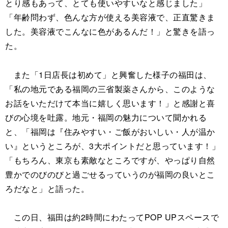
とり感もあって、とても使いやすいなと感じました」
「年齢問わず、色んな方が使える美容液で、正直驚きま
した。美容液でこんなに色があるんだ！」と驚きを語っ
た。
また「1日店長は初めて」と興奮した様子の福田は、
「私の地元である福岡の三省製薬さんから、このような
お話をいただけて本当に嬉しく思います！」と感謝と喜
びの心境を吐露。地元・福岡の魅力について聞かれる
と、「福岡は『住みやすい・ご飯がおいしい・人が温か
い』というところが、3大ポイントだと思っています！」
「もちろん、東京も素敵なところですが、やっぱり自然
豊かでのびのびと過ごせるっていうのが福岡の良いとこ
ろだなと」と語った。
この日、福田は約2時間にわたってPOP UPスペースで