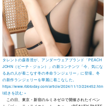
タレントの森香澄が、アンダーウェアブランド「PEACH
JOHN（ピーチ・ジョン）」の新コンテンツ「今、気にな
るあの人が着こなす冬の本命ランジェリー」に登場。冬
の新作ランジェリーを華麗に着こなした。
https://www.rbbtoday.com/article/2024/11/13/224452.htm
l
続きを読む »
この日、東京・新宿のルミネゼロで開催されたイベン