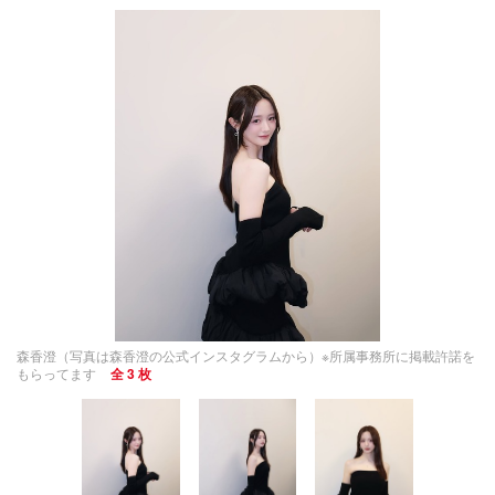
森香澄（写真は森香澄の公式インスタグラムから）※所属事務所に掲載許諾を
もらってます
全 3 枚