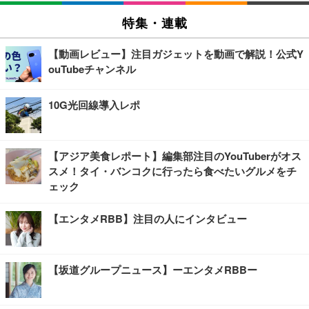
特集・連載
【動画レビュー】注目ガジェットを動画で解説！公式Y
ouTubeチャンネル
10G光回線導入レポ
【アジア美食レポート】編集部注目のYouTuberがオス
スメ！タイ・バンコクに行ったら食べたいグルメをチ
ェック
【エンタメRBB】注目の人にインタビュー
【坂道グループニュース】ーエンタメRBBー