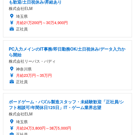
も歓迎/土日祝休み/昇給あり
株式会社ELM
埼玉県
月給21万200円～30万4,900円
正社員
PC入力メインのIT事務/即日勤務OK/土日祝休み/データ入力か
ら開始
株式会社リーパス・バディ
神奈川県
月給23万円～35万円
正社員
ボードゲーム・パズル製造スタッフ・未経験歓迎「正社員/シ
フト相談可/年間休日125日」IT・ゲーム業界志望
株式会社ELM
埼玉県
月給24万3,800円～38万5,000円
正社員