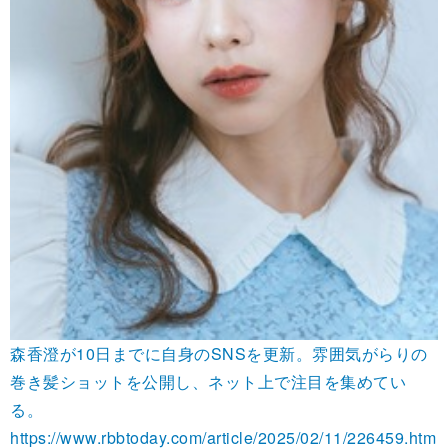
森香澄が10日までに自身のSNSを更新。雰囲気がらりの
巻き髪ショットを公開し、ネット上で注目を集めてい
る。
https://www.rbbtoday.com/article/2025/02/11/226459.htm