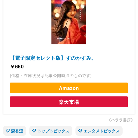
【電子限定セレクト版】すのかすみ。
￥660
(価格・在庫状況は記事公開時点のものです)
Amazon
楽天市場
《ハララ書房》
森香澄
トップトピックス
エンタメトピックス