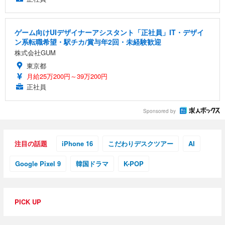
ゲーム向けUIデザイナーアシスタント「正社員」IT・デザイ
ン系転職希望・駅チカ/賞与年2回・未経験歓迎
株式会社GUM
東京都
月給25万200円～39万200円
正社員
Sponsored by
注目の話題
iPhone 16
こだわりデスクツアー
AI
Google Pixel 9
韓国ドラマ
K-POP
PICK UP