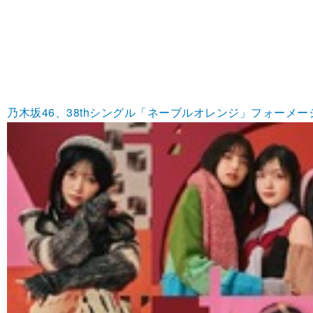
乃木坂46、38thシングル「ネーブルオレンジ」フォーメーシ