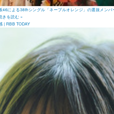
坂46による38thシングル「ネーブルオレンジ」の選抜メン
続きを読む »
RBB TODAY