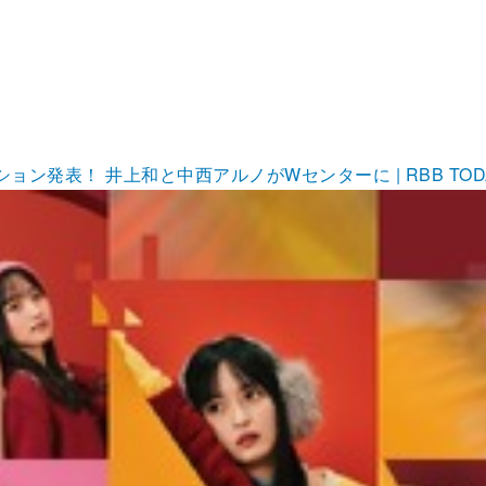
ョン発表！ 井上和と中西アルノがWセンターに | RBB TOD