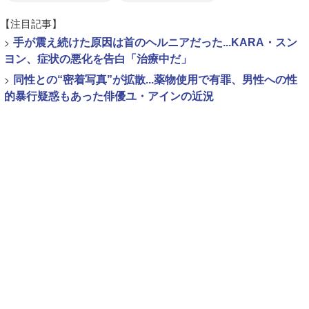
【注目記事】
>
手が震え続けた原因は首のヘルニアだった...KARA・スン
ヨン、症状の悪化を告白「治療中だ」
>
同性との“密着写真”が拡散...薬物使用で有罪、男性への性
的暴行疑惑もあった俳優ユ・アインの近況