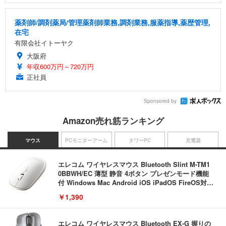
薬剤師/調剤薬局/管理薬剤師業務,調剤業務,服薬指導,薬歴管理,
在宅
有限会社イトーヤク
大阪府
年収600万円～720万円
正社員
Sponsored by
Amazon売れ筋ランキング
マウス
PCモニターアーム
タワーPC
充電器
エレコム ワイヤレスマウス Bluetooth Slint M-TM1
0BBWH/EC 薄型 静音 4ボタン プレゼンモード機能
付 Windows Mac Android iOS iPadOS FireOS対応
ホワイト
￥1,390
エレコム ワイヤレスマウス Bluetooth EX-G 握りの