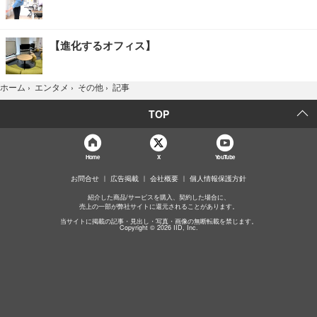
【進化するオフィス】
記事
ホーム
›
エンタメ
›
その他
›
TOP
Home
X
YouTube
お問合せ
広告掲載
会社概要
個人情報保護方針
紹介した商品/サービスを購入、契約した場合に、
売上の一部が弊社サイトに還元されることがあります。
当サイトに掲載の記事・見出し・写真・画像の無断転載を禁じます。
Copyright © 2026 IID, Inc.