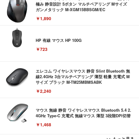
極み 静音設計 5ボタン マルチペアリング Mサイズ
ガンメタリック M-XGM15BBSGM/EC
￥1,890
HP 有線 マウス HP 100G
￥723
エレコム ワイヤレスマウス 静音 Slint Bluetooth 無
線2.4GHz 3台マルチペアリング 薄型 軽量 充電式 M
サイズ ブラック M-TM25MBMSABK
￥2,240
マウス 無線 静音 ワイヤレスマウス Bluetooth 5.4 2.
4GHz Type-C 充電式 無線マウス 薄型 3段階DPI切替
￥1,468
>> もっと見る