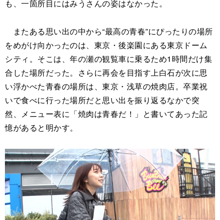
も、一箇所目にはみうさんの姿はなかった。
またある思い出の中から“最高の青春”にぴったりの場所
をめがけ向かったのは、東京・後楽園にある東京ドーム
シティ。そこは、年の瀬の観覧車に乗るため1時間だけ集
合した場所だった。さらに再会を目指す上白石が次に思
い浮かべた青春の場所は、東京・浅草の焼肉店。卒業祝
いで食べに行った場所だと思い出を振り返るなかで突
然、メニュー表に「焼肉は青春だ！」と書いてあった記
憶があると明かす。