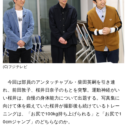
(C)フジテレビ
今回は部員のアンタッチャブル・柴田英嗣を引き連
れ、前田敦子、桜井日奈子のもとを突撃。運動神経がい
い桜井は、自慢の身体能力について出題する。写真集に
向けて体を鍛えていた桜井が撮影後も続けているトレー
ニングは、「お尻で100kg持ち上げられる」と「お尻で1
0cmジャンプ」のどちらなのか。