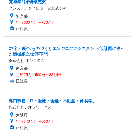
賞与年2回/研修充実
クレストテクノロジーズ株式会社
東京都
年収600万円～770万円
正社員
27卒・新卒/ものづくりエンジニアアシスタント/設計図に沿っ
た機械組立/文理不問
株式会社ELシステム
東京都
月給25万1,500円～32万円
正社員
専門事務「IT・医療・金融・不動産・貿易等」
株式会社レオンワークス
大阪府
年収340万円～500万円
正社員