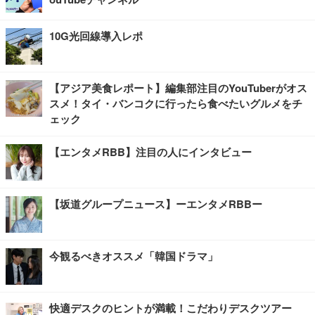
10G光回線導入レポ
【アジア美食レポート】編集部注目のYouTuberがオス
スメ！タイ・バンコクに行ったら食べたいグルメをチ
ェック
【エンタメRBB】注目の人にインタビュー
【坂道グループニュース】ーエンタメRBBー
今観るべきオススメ「韓国ドラマ」
快適デスクのヒントが満載！こだわりデスクツアー