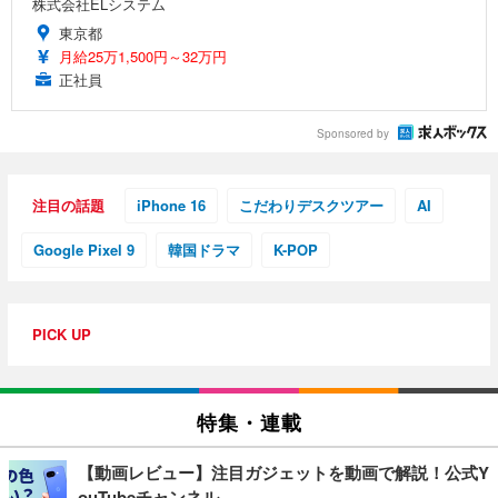
株式会社ELシステム
東京都
月給25万1,500円～32万円
正社員
Sponsored by
注目の話題
iPhone 16
こだわりデスクツアー
AI
Google Pixel 9
韓国ドラマ
K-POP
PICK UP
特集・連載
【動画レビュー】注目ガジェットを動画で解説！公式Y
ouTubeチャンネル