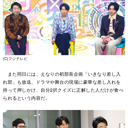
(C)フジテレビ
また同日には、えなりの初部長企画「いきなり差し入
れ部」も放送。ドラマや舞台の現場に豪華な差し入れを
持って押しかけ、自分2択クイズに正解した人だけが食べ
られるという内容だ。