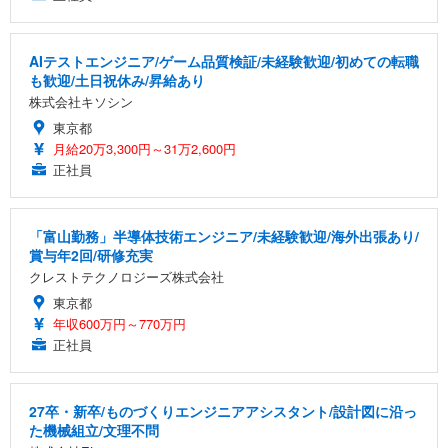
AIテストエンジニア/ゲーム品質検証/未経験歓迎/初めての転職
も歓迎/土日祝休み/昇給あり
株式会社キソシン
東京都
月給20万3,300円～31万2,600円
正社員
「富山勤務」半導体技術エンジニア/未経験歓迎/海外出張あり/
賞与年2回/研修充実
クレストテクノロジーズ株式会社
東京都
年収600万円～770万円
正社員
27卒・新卒/ものづくりエンジニアアシスタント/設計図に沿っ
た機械組立/文理不問