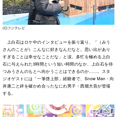
(C)フジテレビ
上白石はロケ中のインタビューを振り返り、「（みう
さんのことが）こんなに好きなんだなと。思い出があり
すぎることは幸せなことだな」と涙。多忙を極める上白
石に与えられた3時間という短い時間のなか、上白石を待
つみうさんのもとへ向かうことはできるのか……。スタ
ジオゲストには「一筆啓上部」経験者で、Snow Man・向
井康二と絆を確かめ合ったなにわ男子・西畑大吾が登場
する。