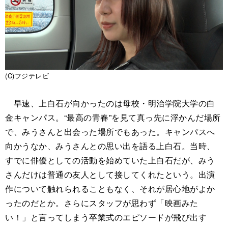
(C)フジテレビ
早速、上白石が向かったのは母校・明治学院大学の白
金キャンパス。“最高の青春”を見て真っ先に浮かんだ場所
で、みうさんと出会った場所でもあった。キャンパスへ
向かうなか、みうさんとの思い出を語る上白石。当時、
すでに俳優としての活動を始めていた上白石だが、みう
さんだけは普通の友人として接してくれたという。出演
作について触れられることもなく、それが居心地がよか
ったのだとか。さらにスタッフが思わず「映画みた
い！」と言ってしまう卒業式のエピソードが飛び出す