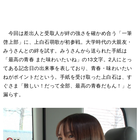
今回は差出人と受取人が絆の強さを確かめ合う「一筆
啓上部」に、上白石萌歌が初参戦。大学時代の大親友・
みうさんとの絆を試す。みうさんから送られた手紙は
「最高の青春 また味わいたいね」の13文字。2人にとっ
てある記念日の出来事を表しており、青春・味わいたい
ねがポイントだという。手紙を受け取った上白石は、す
ぐさま「難しい！だって全部、最高の青春だもん！」と
漏らす。