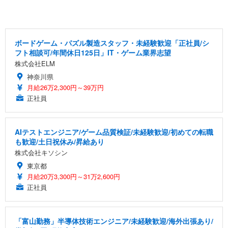
ボードゲーム・パズル製造スタッフ・未経験歓迎「正社員/シ
フト相談可/年間休日125日」IT・ゲーム業界志望
株式会社ELM
神奈川県
月給26万2,300円～39万円
正社員
AIテストエンジニア/ゲーム品質検証/未経験歓迎/初めての転職
も歓迎/土日祝休み/昇給あり
株式会社キソシン
東京都
月給20万3,300円～31万2,600円
正社員
「富山勤務」半導体技術エンジニア/未経験歓迎/海外出張あり/