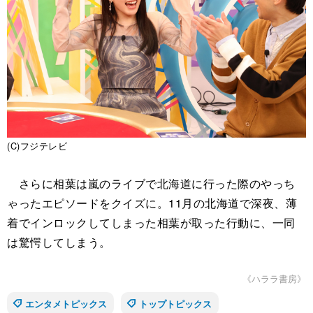
(C)フジテレビ
さらに相葉は嵐のライブで北海道に行った際のやっち
ゃったエピソードをクイズに。11月の北海道で深夜、薄
着でインロックしてしまった相葉が取った行動に、一同
は驚愕してしまう。
《ハララ書房》
エンタメトピックス
トップトピックス