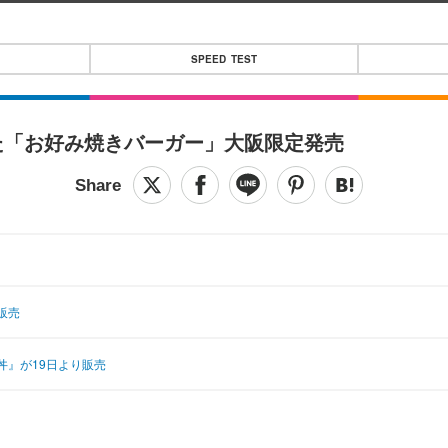
SPEED TEST
た「お好み焼きバーガー」大阪限定発売
販売
丼』が19日より販売