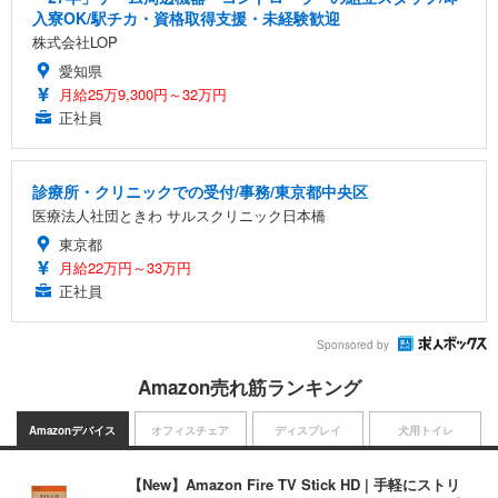
入寮OK/駅チカ・資格取得支援・未経験歓迎
株式会社LOP
愛知県
月給25万9,300円～32万円
正社員
診療所・クリニックでの受付/事務/東京都中央区
医療法人社団ときわ サルスクリニック日本橋
東京都
月給22万円～33万円
正社員
Sponsored by
Amazon売れ筋ランキング
Amazonデバイス
オフィスチェア
ディスプレイ
犬用トイレ
【New】Amazon Fire TV Stick HD | 手軽にストリ