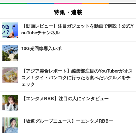
特集・連載
【動画レビュー】注目ガジェットを動画で解説！公式Y
ouTubeチャンネル
10G光回線導入レポ
【アジア美食レポート】編集部注目のYouTuberがオス
スメ！タイ・バンコクに行ったら食べたいグルメをチ
ェック
【エンタメRBB】注目の人にインタビュー
【坂道グループニュース】ーエンタメRBBー