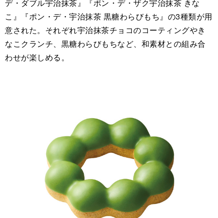
デ・ダブル宇治抹茶』『ポン・デ・ザク宇治抹茶 きな
こ』『ポン・デ・宇治抹茶 黒糖わらびもち』の3種類が用
意された。それぞれ宇治抹茶チョコのコーティングやき
なこクランチ、黒糖わらびもちなど、和素材との組み合
わせが楽しめる。