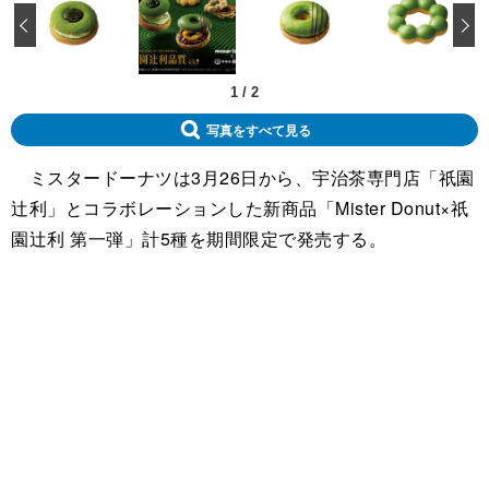
‹
1
/
2
写真をすべて見る
ミスタードーナツは3月26日から、宇治茶専門店「祇園
辻利」とコラボレーションした新商品「Mister Donut×祇
園辻利 第一弾」計5種を期間限定で発売する。