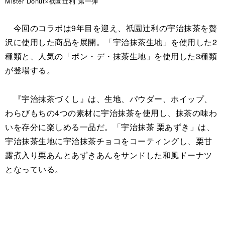
Mister Donut×祇園辻利 第一弾
今回のコラボは9年目を迎え、祇園辻利の宇治抹茶を贅
沢に使用した商品を展開。「宇治抹茶生地」を使用した2
種類と、人気の「ポン・デ・抹茶生地」を使用した3種類
が登場する。
『宇治抹茶づくし』は、生地、パウダー、ホイップ、
わらびもちの4つの素材に宇治抹茶を使用し、抹茶の味わ
いを存分に楽しめる一品だ。「宇治抹茶 栗あずき」は、
宇治抹茶生地に宇治抹茶チョコをコーティングし、栗甘
露煮入り栗あんとあずきあんをサンドした和風ドーナツ
となっている。