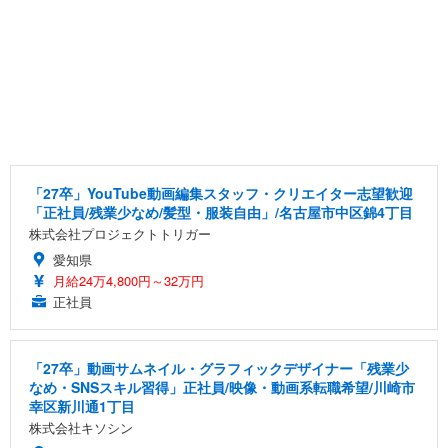
「27卒」YouTube動画編集スタッフ・クリエイター志望歓迎
「正社員/残業少なめ/髪型・服装自由」/名古屋市中区錦4丁目
株式会社プロジェクトトリガー
愛知県
月給24万4,800円～32万円
正社員
「27卒」動画サムネイル・グラフィックデザイナー「残業少
なめ・SNSスキル習得」正社員/映像・動画系転職希望/川崎市
幸区新川通1丁目
株式会社キソシン