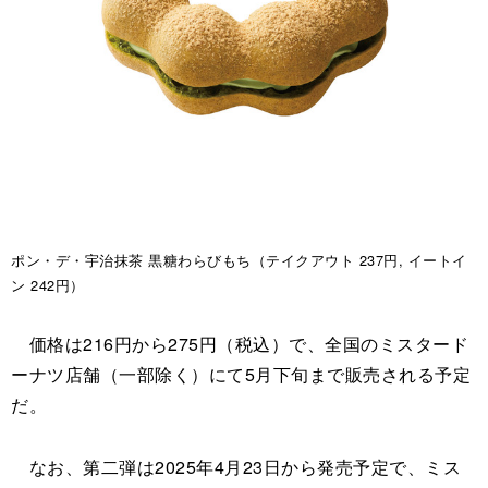
ポン・デ・宇治抹茶 黒糖わらびもち（テイクアウト 237円, イートイ
ン 242円）
価格は216円から275円（税込）で、全国のミスタード
ーナツ店舗（一部除く）にて5月下旬まで販売される予定
だ。
なお、第二弾は2025年4月23日から発売予定で、ミス