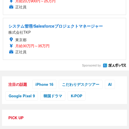
月給23万900円～25万円
正社員
システム管理/Salesforceプロジェクトマネージャー
株式会社TKP
東京都
月給30万円～35万円
正社員
Sponsored by
注目の話題
iPhone 16
こだわりデスクツアー
AI
Google Pixel 9
韓国ドラマ
K-POP
PICK UP