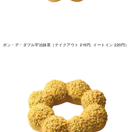
ポン・デ・ダブル宇治抹茶（テイクアウト 216円, イートイン 220円）