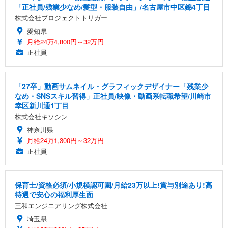
「正社員/残業少なめ/髪型・服装自由」/名古屋市中区錦4丁目
株式会社プロジェクトトリガー
愛知県
月給24万4,800円～32万円
正社員
「27卒」動画サムネイル・グラフィックデザイナー「残業少
なめ・SNSスキル習得」正社員/映像・動画系転職希望/川崎市
幸区新川通1丁目
株式会社キソシン
神奈川県
月給24万1,300円～32万円
正社員
保育士/資格必須/小規模認可園/月給23万以上!賞与別途あり!高
待遇で安心の福利厚生面
三和エンジニアリング株式会社
埼玉県