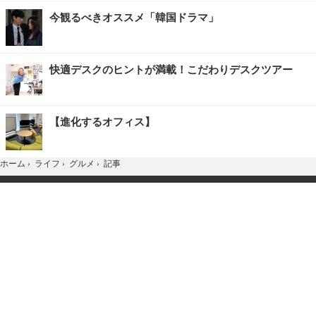
今観るべきオススメ「韓国ドラマ」
快適デスクのヒントが満載！こだわりデスクツアー
【進化するオフィス】
記事
ホーム
›
ライフ
›
グルメ
›
TOP
Home
X
YouTube
お問合せ
広告掲載
会社概要
個人情報保護方針
紹介した商品/サービスを購入、契約した場合に、
売上の一部が弊社サイトに還元されることがあります。
当サイトに掲載の記事・見出し・写真・画像の無断転載を禁じます。
Copyright © 2026 IID, Inc.