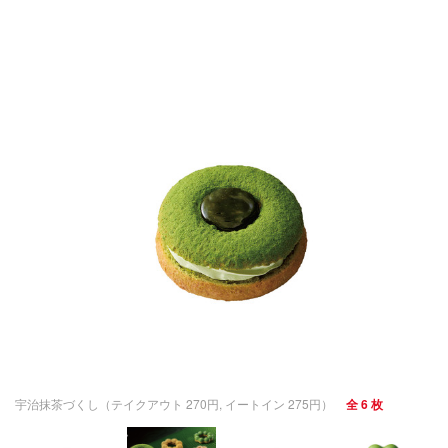
宇治抹茶づくし（テイクアウト 270円, イートイン 275円）
全 6 枚