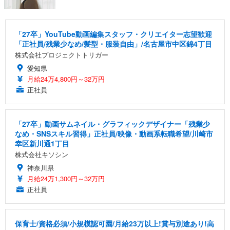
「27卒」YouTube動画編集スタッフ・クリエイター志望歓迎
「正社員/残業少なめ/髪型・服装自由」/名古屋市中区錦4丁目
株式会社プロジェクトトリガー
愛知県
月給24万4,800円～32万円
正社員
「27卒」動画サムネイル・グラフィックデザイナー「残業少
なめ・SNSスキル習得」正社員/映像・動画系転職希望/川崎市
幸区新川通1丁目
株式会社キソシン
神奈川県
月給24万1,300円～32万円
正社員
保育士/資格必須/小規模認可園/月給23万以上!賞与別途あり!高