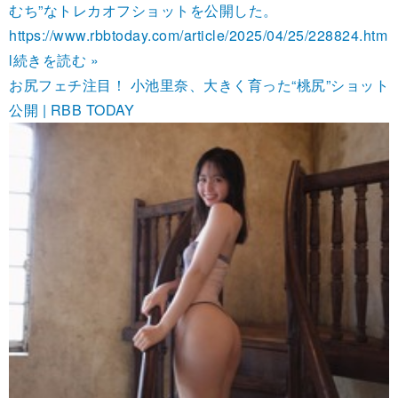
むち”なトレカオフショットを公開した。
https://www.rbbtoday.com/article/2025/04/25/228824.htm
l
続きを読む »
お尻フェチ注目！ 小池里奈、大きく育った“桃尻”ショット
公開 | RBB TODAY