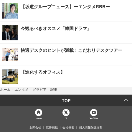
【坂道グループニュース】ーエンタメRBBー
今観るべきオススメ「韓国ドラマ」
快適デスクのヒントが満載！こだわりデスクツアー
【進化するオフィス】
記事
ホーム
›
エンタメ
›
グラビア
›
TOP
Home
X
YouTube
お問合せ
広告掲載
会社概要
個人情報保護方針