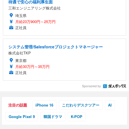
待遇で安心の福利厚生面
三和エンジニアリング株式会社
埼玉県
月給23万900円～25万円
正社員
システム管理/Salesforceプロジェクトマネージャー
株式会社TKP
東京都
月給30万円～35万円
正社員
Sponsored by
注目の話題
iPhone 16
こだわりデスクツアー
AI
Google Pixel 9
韓国ドラマ
K-POP