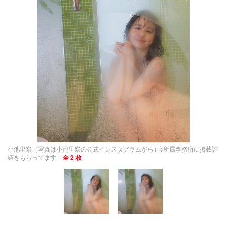
小池里奈（写真は小池里奈の公式インスタグラムから）※所属事務所に掲載許
諾をもらってます
全 2 枚