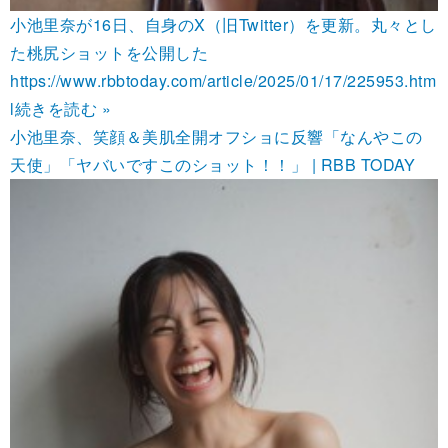
小池里奈が16日、自身のX（旧Twitter）を更新。丸々とし
た桃尻ショットを公開した
https://www.rbbtoday.com/article/2025/01/17/225953.htm
l
続きを読む »
小池里奈、笑顔＆美肌全開オフショに反響「なんやこの
天使」「ヤバいですこのショット！！」 | RBB TODAY