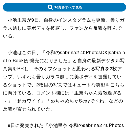
写真をすべて見る
小池里奈が9日、自身のインスタグラムを更新。曇りガ
ラス越しに美ボディを披露し、ファンから反響を呼んで
いる。
小池はこの日、「令和のsabrina2 40PhotosDX[sabra n
et e-Book]が発売になりました」と自身の最新デジタル写
真集をPRし、そのオフショットと思われる写真を2枚ア
ップ。いずれも曇りガラス越しに美ボディを披露してい
るショットで、2枚目の写真ではキュートな笑顔をこちら
に向けている。コメント欄には「里奈ちゃん素敵過ぎる
～」「超カワイイ」「めちゃめちゃSexyですね」などの
反響が寄せられていた。
9日に発売された『小池里奈 令和のsabrina2 40Photos