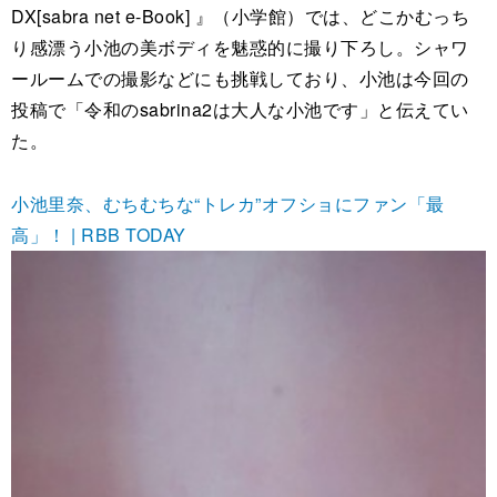
DX[sabra net e-Book] 』（小学館）では、どこかむっち
り感漂う小池の美ボディを魅惑的に撮り下ろし。シャワ
ールームでの撮影などにも挑戦しており、小池は今回の
投稿で「令和のsabrina2は大人な小池です」と伝えてい
た。
小池里奈、むちむちな“トレカ”オフショにファン「最
高」！ | RBB TODAY