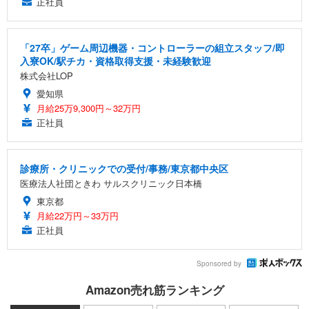
正社員
「27卒」ゲーム周辺機器・コントローラーの組立スタッフ/即
入寮OK/駅チカ・資格取得支援・未経験歓迎
株式会社LOP
愛知県
月給25万9,300円～32万円
正社員
診療所・クリニックでの受付/事務/東京都中央区
医療法人社団ときわ サルスクリニック日本橋
東京都
月給22万円～33万円
正社員
Sponsored by
Amazon売れ筋ランキング