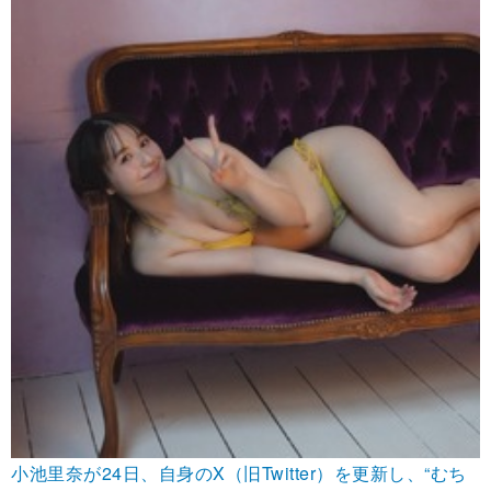
小池里奈が24日、自身のX（旧Twitter）を更新し、“むち