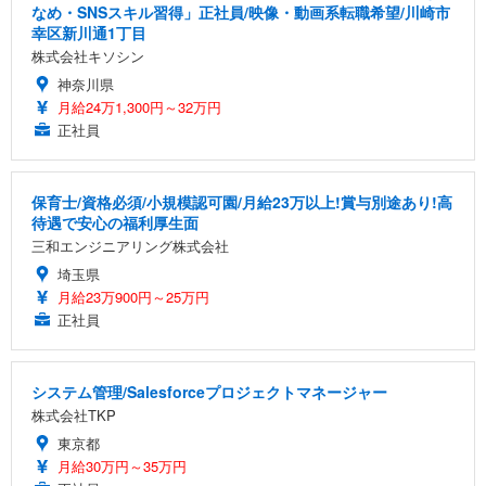
なめ・SNSスキル習得」正社員/映像・動画系転職希望/川崎市
幸区新川通1丁目
株式会社キソシン
神奈川県
月給24万1,300円～32万円
正社員
保育士/資格必須/小規模認可園/月給23万以上!賞与別途あり!高
待遇で安心の福利厚生面
三和エンジニアリング株式会社
埼玉県
月給23万900円～25万円
正社員
システム管理/Salesforceプロジェクトマネージャー
株式会社TKP
東京都
月給30万円～35万円