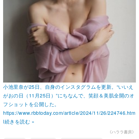
小池里奈が25日、自身のインスタグラムを更新。“いいえ
がおの日（11月25日）”にちなんで、笑顔＆美肌全開のオ
フショットを公開した。
https://www.rbbtoday.com/article/2024/11/26/224746.htm
l
続きを読む »
《ハララ書房》