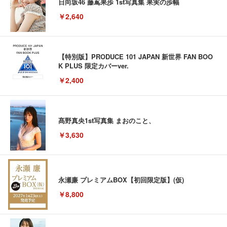
日向坂46 藤嶌果歩 1st写真集 果実の歩幅
￥2,640
【特別版】PRODUCE 101 JAPAN 新世界 FAN BOO
K PLUS 限定カバーver.
￥2,400
髙野真央1st写真集 まおのこと、
￥3,630
永瀬廉 プレミアムBOX【初回限定版】(仮)
￥8,800