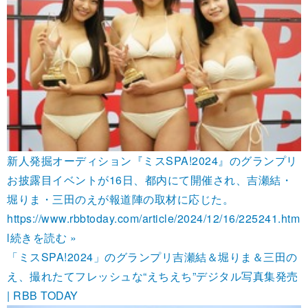
新人発掘オーディション『ミスSPA!2024』のグランプリ
お披露目イベントが16日、都内にて開催され、吉瀬結・
堀りま・三田のえが報道陣の取材に応じた。
https://www.rbbtoday.com/article/2024/12/16/225241.htm
l
続きを読む »
「ミスSPA!2024」のグランプリ吉瀬結＆堀りま＆三田の
え、撮れたてフレッシュな“えちえち”デジタル写真集発売
| RBB TODAY