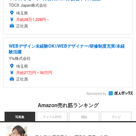
TDCX Japan株式会社
埼玉県
月給28万1,228円～
正社員
WEBデザイン未経験OK!/WEBデザイナー/研修制度充実/未経
験活躍
Yts株式会社
埼玉県
月給27万円～50万円
正社員
Sponsored by
Amazon売れ筋ランキング
写真集
アイドルDVD
雑誌
テレビ