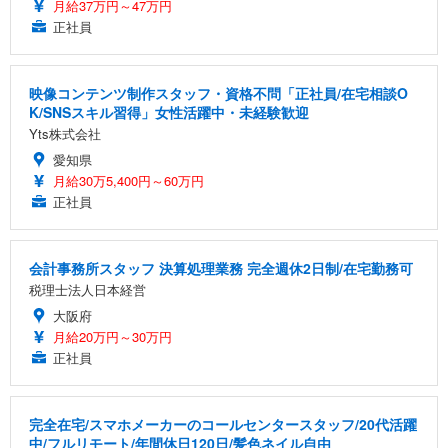
月給37万円～47万円
正社員
映像コンテンツ制作スタッフ・資格不問「正社員/在宅相談O
K/SNSスキル習得」女性活躍中・未経験歓迎
Yts株式会社
愛知県
月給30万5,400円～60万円
正社員
会計事務所スタッフ 決算処理業務 完全週休2日制/在宅勤務可
税理士法人日本経営
大阪府
月給20万円～30万円
正社員
完全在宅/スマホメーカーのコールセンタースタッフ/20代活躍
中/フルリモート/年間休日120日/髪色ネイル自由