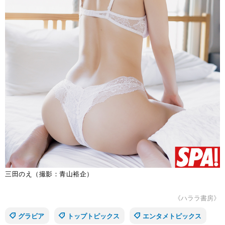
三田のえ（撮影：青山裕企）
《ハララ書房》
グラビア
トップトピックス
エンタメトピックス