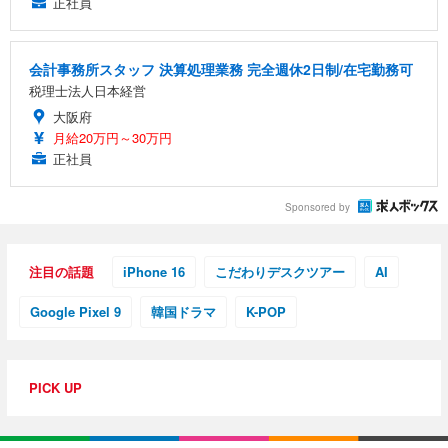
正社員
会計事務所スタッフ 決算処理業務 完全週休2日制/在宅勤務可
税理士法人日本経営
大阪府
月給20万円～30万円
正社員
Sponsored by
注目の話題
iPhone 16
こだわりデスクツアー
AI
Google Pixel 9
韓国ドラマ
K-POP
PICK UP