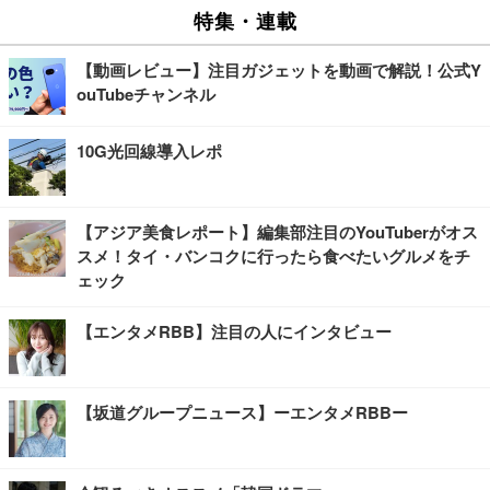
特集・連載
【動画レビュー】注目ガジェットを動画で解説！公式Y
ouTubeチャンネル
10G光回線導入レポ
【アジア美食レポート】編集部注目のYouTuberがオス
スメ！タイ・バンコクに行ったら食べたいグルメをチ
ェック
【エンタメRBB】注目の人にインタビュー
【坂道グループニュース】ーエンタメRBBー