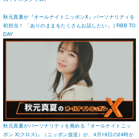
秋元真夏が『オールナイトニッポンX』パーソナリティを
初担当！ 「ありのままをたくさんお話したい」 | RBB TO
DAY
秋元真夏がパーソナリティを務める『オールナイトニッ
ポン X(クロス)』（ニッポン放送）が、4月18日の24時か