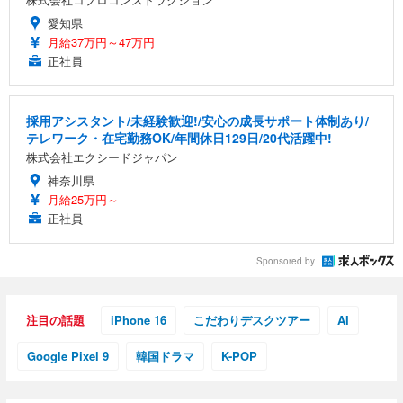
愛知県
月給37万円～47万円
正社員
採用アシスタント/未経験歓迎!/安心の成長サポート体制あり/
テレワーク・在宅勤務OK/年間休日129日/20代活躍中!
株式会社エクシードジャパン
神奈川県
月給25万円～
正社員
Sponsored by
注目の話題
iPhone 16
こだわりデスクツアー
AI
Google Pixel 9
韓国ドラマ
K-POP