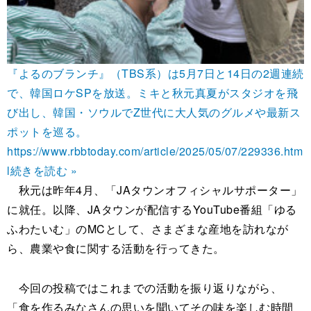
『よるのブランチ』（TBS系）は5月7日と14日の2週連続
で、韓国ロケSPを放送。ミキと秋元真夏がスタジオを飛
び出し、韓国・ソウルでZ世代に大人気のグルメや最新ス
ポットを巡る。
https://www.rbbtoday.com/article/2025/05/07/229336.htm
l
続きを読む »
秋元は昨年4月、「JAタウンオフィシャルサポーター」
に就任。以降、JAタウンが配信するYouTube番組「ゆる
ふわたいむ」のMCとして、さまざまな産地を訪れなが
ら、農業や食に関する活動を行ってきた。
今回の投稿ではこれまでの活動を振り返りながら、
「食を作るみなさんの思いを聞いてその味を楽しむ時間