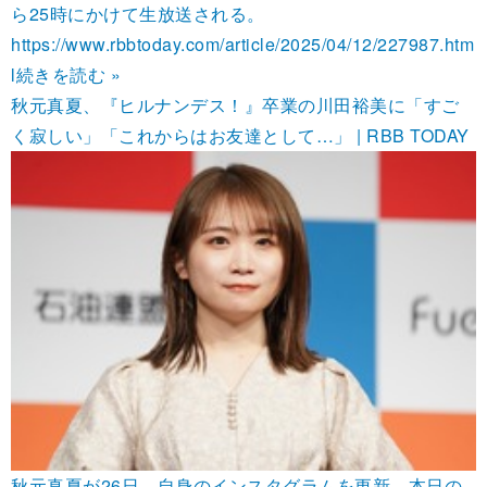
ら25時にかけて生放送される。
https://www.rbbtoday.com/article/2025/04/12/227987.htm
l
続きを読む »
秋元真夏、『ヒルナンデス！』卒業の川田裕美に「すご
く寂しい」「これからはお友達として…」 | RBB TODAY
秋元真夏が26日、自身のインスタグラムを更新。本日の