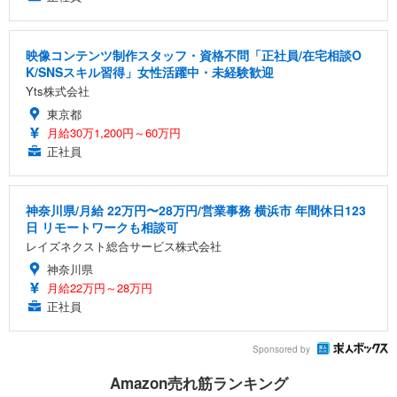
映像コンテンツ制作スタッフ・資格不問「正社員/在宅相談O
K/SNSスキル習得」女性活躍中・未経験歓迎
Yts株式会社
東京都
月給30万1,200円～60万円
正社員
神奈川県/月給 22万円〜28万円/営業事務 横浜市 年間休日123
日 リモートワークも相談可
レイズネクスト総合サービス株式会社
神奈川県
月給22万円～28万円
正社員
Sponsored by
Amazon売れ筋ランキング