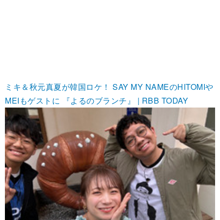
ミキ＆秋元真夏が韓国ロケ！ SAY MY NAMEのHITOMIや
MEIもゲストに 『よるのブランチ』 | RBB TODAY