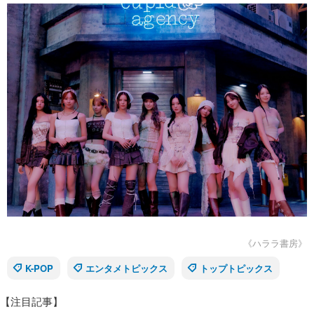
《ハララ書房》
K-POP
エンタメトピックス
トップトピックス
【注目記事】