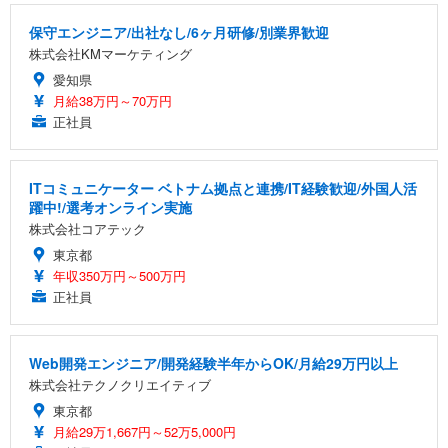
保守エンジニア/出社なし/6ヶ月研修/別業界歓迎
株式会社KMマーケティング
愛知県
月給38万円～70万円
正社員
ITコミュニケーター ベトナム拠点と連携/IT経験歓迎/外国人活
躍中!/選考オンライン実施
株式会社コアテック
東京都
年収350万円～500万円
正社員
Web開発エンジニア/開発経験半年からOK/月給29万円以上
株式会社テクノクリエイティブ
東京都
月給29万1,667円～52万5,000円