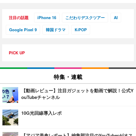
注目の話題
iPhone 16
こだわりデスクツアー
AI
Google Pixel 9
韓国ドラマ
K-POP
PICK UP
特集・連載
【動画レビュー】注目ガジェットを動画で解説！公式Y
ouTubeチャンネル
10G光回線導入レポ
【アジア美食レポート】編集部注目のYouTuberがオス