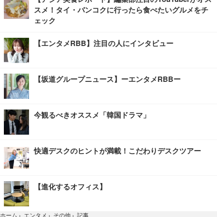
スメ！タイ・バンコクに行ったら食べたいグルメをチ
ェック
【エンタメRBB】注目の人にインタビュー
【坂道グループニュース】ーエンタメRBBー
今観るべきオススメ「韓国ドラマ」
快適デスクのヒントが満載！こだわりデスクツアー
【進化するオフィス】
記事
ホーム
›
エンタメ
›
その他
›