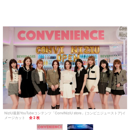
NiziU最新YouTubeコンテンツ「ConviNiziU store」(コンビニジューストア)イ
メージカット
全 2 枚