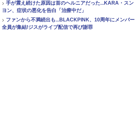
>
手が震え続けた原因は首のヘルニアだった...KARA・スン
ヨン、症状の悪化を告白「治療中だ」
>
ファンから不満続出も...BLACKPINK、10周年にメンバー
全員が集結!ジスがライブ配信で再び謝罪