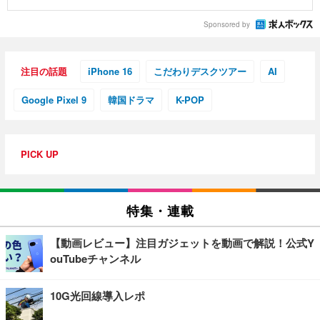
Sponsored by
注目の話題
iPhone 16
こだわりデスクツアー
AI
Google Pixel 9
韓国ドラマ
K-POP
PICK UP
特集・連載
【動画レビュー】注目ガジェットを動画で解説！公式Y
ouTubeチャンネル
10G光回線導入レポ