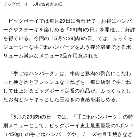
ビッグボーイ 5月の29(肉)の日
ビッグボーイでは毎月29日に合わせて、お得にハンバ
ーグやステーキを楽しめる「29(肉)の日」を開催し、好評
を得ている。今回の「5月の29(肉)の日」では、ふっくら
ジューシーな手ごねハンバーグを思う存分堪能できるボ
リューム満点なメニュー2品が用意される。
「手ごねハンバーグ」は、牛肉と豚肉の割合にこだわ
った挽き肉とフレッシュな玉ねぎを、毎日店舗で手ごね
して仕上げるビッグボーイ定番の商品だ。ふっくらとし
たお肉とシャキッとした玉ねぎの食感を楽しめる。
「5月の29(肉)の日」では、「手ごねハンバーグ」の特
別メニューとして、ビッグボーイ史上最重量級の1ポンド
（450g）の手ごねハンバーグや、チーズや目玉焼きなど