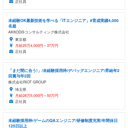
正社員
未経験OK最新技術を学べる「ITエンジニア」#育成実績4,000
名超
AKKODiSコンサルティング株式会社
東京都
月給25万4,000円～37万円
正社員
「まだ間に合う!」/未経験採用枠/デバッグエンジニア/昇給年2
回賞与年2回
株式会社RIOT GROUP
埼玉県
月給28万5,000円～50万円
正社員
未経験採用枠/ゲームのQAエンジニア/研修制度充実/年間休日
125日以上