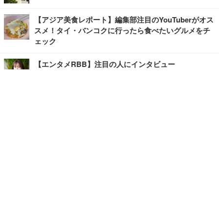
【アジア美食レポート】編集部注目のYouTuberがオス
スメ！タイ・バンコクに行ったら食べたいグルメをチ
ェック
【エンタメRBB】注目の人にインタビュー
【坂道グループニュース】ーエンタメRBBー
今観るべきオススメ「韓国ドラマ」
快適デスクのヒントが満載！こだわりデスクツアー
【進化するオフィス】