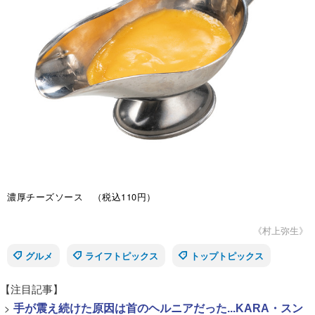
濃厚チーズソース （税込110円）
《村上弥生》
グルメ
ライフトピックス
トップトピックス
【注目記事】
>
手が震え続けた原因は首のヘルニアだった...KARA・スン