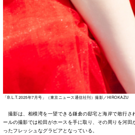
「B.L.T.2025年7月号」（東京ニュース通信社刊）撮影／HIROKAZU
撮影は、相模湾を一望できる鎌倉の邸宅と海岸で敢行され
ールの撮影では松田がホースを手に取り、その周りを河田
ったフレッシュなグラビアとなっている。