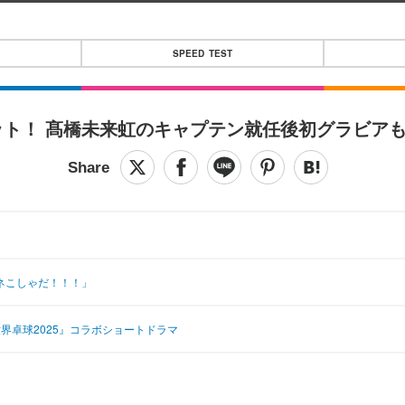
SPEED TEST
ット！ 髙橋未来虹のキャプテン就任後初グラビア
ネこしゃだ！！！」
界卓球2025』コラボショートドラマ