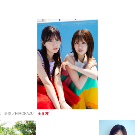
 撮影／HIROKAZU
全 5 枚