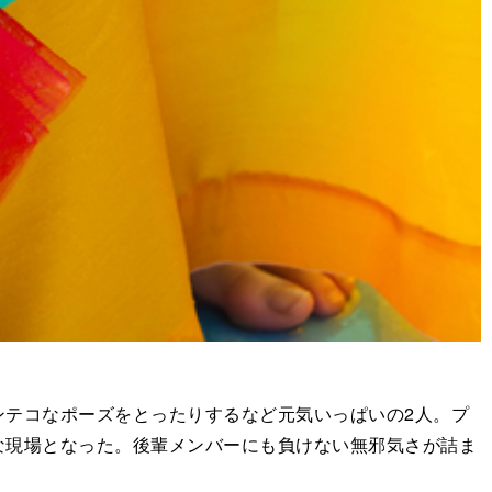
テコなポーズをとったりするなど元気いっぱいの2人。プ
な現場となった。後輩メンバーにも負けない無邪気さが詰ま