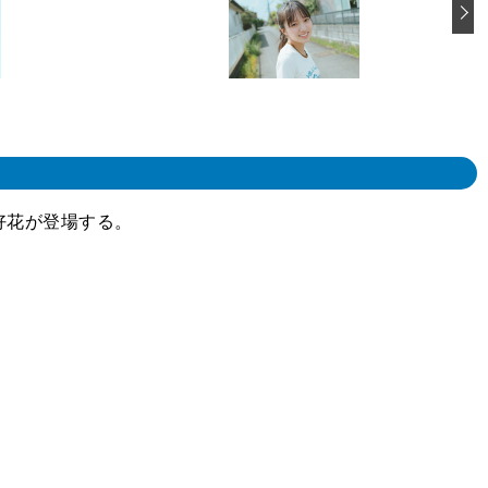
田好花が登場する。