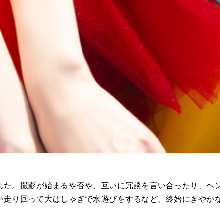
た。撮影が始まるや否や、互いに冗談を言い合ったり、ヘン
が走り回って大はしゃぎで水遊びをするなど、終始にぎやか