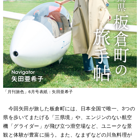
「月刊旅色」6月号表紙：矢田亜希子
今回矢田が旅した板倉町には、日本全国で唯一、3つの
県を歩いてまたげる「三県境」や、エンジンのない航空
機「グライダー」が飛び立つ滑空場など、ユニークな景
観と体験が豊富に揃う。また、なまずなどの川魚料理が