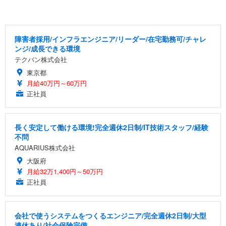
障害者採用/インフラエンジニア/リーダー/在宅勤務可/チャレ
ンジ/成長できる環境
テクバン株式会社
東京都
月給40万円～60万円
正社員
長く安定して働ける環境!完全週休2日制/IT技術スタッフ/経験
不問
AQUARIUS株式会社
大阪府
月給32万1,400円～50万円
正社員
会社で使うシステムをつくるエンジニア/完全週休2日制/大型
連休あり/社会保険完備