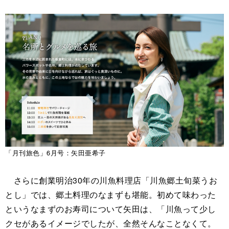
「月刊旅色」6月号：矢田亜希子
さらに創業明治30年の川魚料理店「川魚郷土旬菜うお
とし」では、郷土料理のなまずも堪能。初めて味わった
というなまずのお寿司について矢田は、「川魚って少し
クセがあるイメージでしたが、全然そんなことなくて。