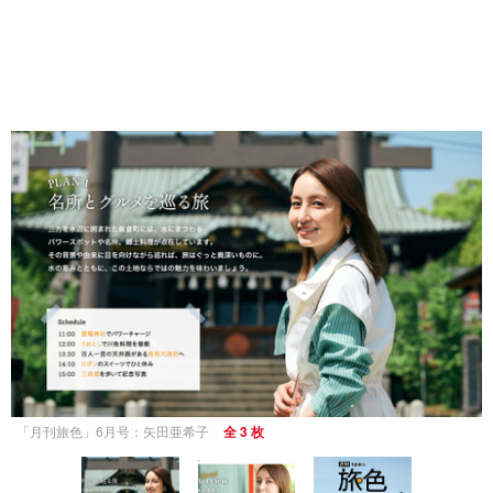
「月刊旅色」6月号：矢田亜希子
全 3 枚