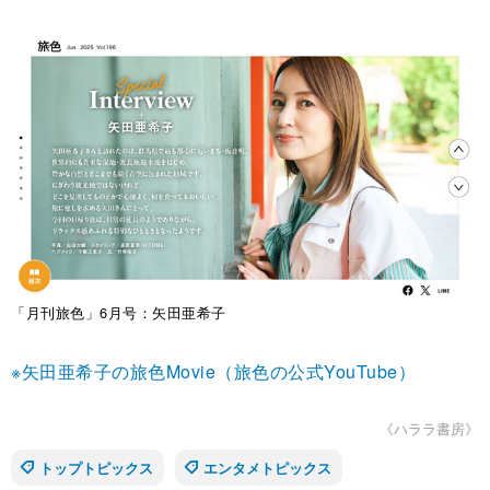
「月刊旅色」6月号：矢田亜希子
※矢田亜希子の旅色Movie（旅色の公式YouTube）
《ハララ書房》
トップトピックス
エンタメトピックス