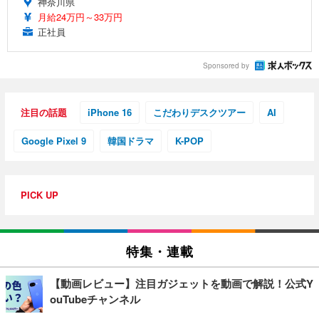
神奈川県
月給24万円～33万円
正社員
Sponsored by
注目の話題
iPhone 16
こだわりデスクツアー
AI
Google Pixel 9
韓国ドラマ
K-POP
PICK UP
特集・連載
【動画レビュー】注目ガジェットを動画で解説！公式Y
ouTubeチャンネル