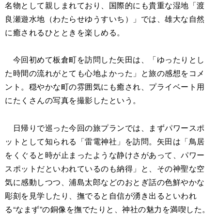
名物として親しまれており、国際的にも貴重な湿地「渡
良瀬遊水地（わたらせゆうすいち）」では、雄大な自然
に癒されるひとときを楽しめる。
今回初めて板倉町を訪問した矢田は、「ゆったりとし
た時間の流れがとても心地よかった」と旅の感想をコメ
ント。穏やかな町の雰囲気にも癒され、プライベート用
にたくさんの写真を撮影したという。
日帰りで巡った今回の旅プランでは、まずパワースポ
ットとして知られる「雷電神社」を訪問。矢田は「鳥居
をくぐると時が止まったような静けさがあって、パワー
スポットだといわれているのも納得」と、その神聖な空
気に感動しつつ、浦島太郎などのおとぎ話の色鮮やかな
彫刻を見学したり、撫でると自信が湧き出るといわれ
る“なまず”の銅像を撫でたりと、神社の魅力を満喫した。