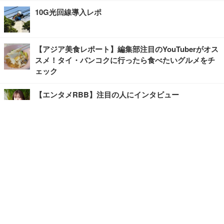
10G光回線導入レポ
【アジア美食レポート】編集部注目のYouTuberがオス
スメ！タイ・バンコクに行ったら食べたいグルメをチ
ェック
【エンタメRBB】注目の人にインタビュー
【坂道グループニュース】ーエンタメRBBー
今観るべきオススメ「韓国ドラマ」
快適デスクのヒントが満載！こだわりデスクツアー