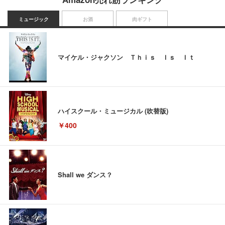
ミュージック
お酒
肉ギフト
マイケル・ジャクソン Ｔｈｉｓ Ｉｓ Ｉｔ
ハイスクール・ミュージカル (吹替版)
￥400
Shall we ダンス？