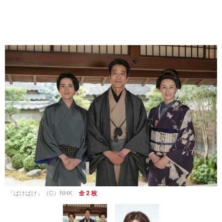
『ばけばけ』（C）NHK
全 2 枚