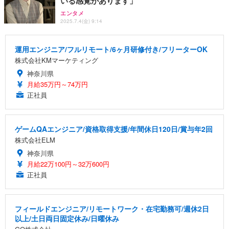
いる感覚があります」
エンタメ
2025.7.4(金) 9:14
運用エンジニア/フルリモート/6ヶ月研修付き/フリーターOK
株式会社KMマーケティング
神奈川県
月給35万円～74万円
正社員
ゲームQAエンジニア/資格取得支援/年間休日120日/賞与年2回
株式会社ELM
神奈川県
月給22万100円～32万600円
正社員
フィールドエンジニア/リモートワーク・在宅勤務可/週休2日
以上/土日両日固定休み/日曜休み