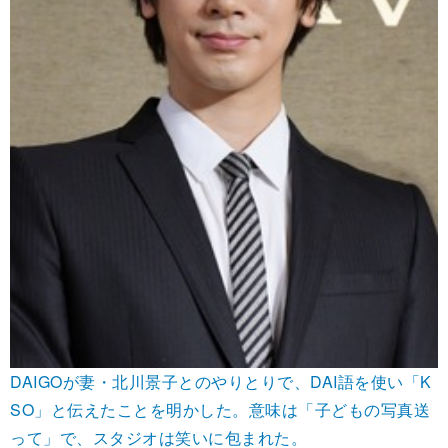
DAIGOが妻・北川景子とのやりとりで、DAI語を使い「K
SO」と伝えたことを明かした。意味は「子どもの写真送
って」で、スタジオは笑いに包まれた。