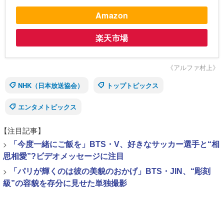
Amazon
楽天市場
《アルファ村上》
NHK（日本放送協会）
トップトピックス
エンタメトピックス
【注目記事】
>
「今度一緒にご飯を」BTS・V、好きなサッカー選手と“相
思相愛”?ビデオメッセージに注目
>
「パリが輝くのは彼の美貌のおかげ」BTS・JIN、“彫刻
級”の容貌を存分に見せた単独撮影