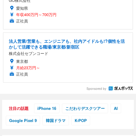
GO株式会社
愛知県
年収400万円～700万円
正社員
法人営業/営業も、エンジニアも、社内アイドルも!?個性を活
かして活躍できる職場/東京都/新宿区
株式会社セブンコード
東京都
月給23万円～
正社員
Sponsored by
注目の話題
iPhone 16
こだわりデスクツアー
AI
Google Pixel 9
韓国ドラマ
K-POP