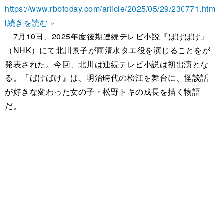
https://www.rbbtoday.com/article/2025/05/29/230771.htm
l
続きを読む »
7月10日、2025年度後期連続テレビ小説『ばけばけ』
（NHK）にて北川景子が雨清水タエ役を演じることをが
発表された。今回、北川は連続テレビ小説は初出演とな
る。『ばけばけ』は、明治時代の松江を舞台に、怪談話
が好きな変わった女の子・松野トキの成長を描く物語
だ。