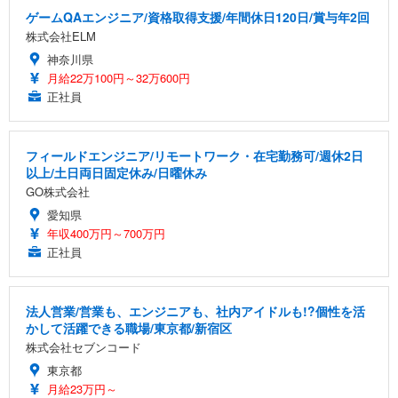
ゲームQAエンジニア/資格取得支援/年間休日120日/賞与年2回
株式会社ELM
神奈川県
月給22万100円～32万600円
正社員
フィールドエンジニア/リモートワーク・在宅勤務可/週休2日
以上/土日両日固定休み/日曜休み
GO株式会社
愛知県
年収400万円～700万円
正社員
法人営業/営業も、エンジニアも、社内アイドルも!?個性を活
かして活躍できる職場/東京都/新宿区
株式会社セブンコード
東京都
月給23万円～