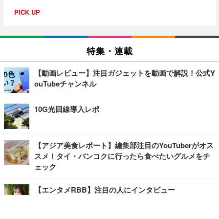
PICK UP
特集・連載
【動画レビュー】注目ガジェットを動画で解説！公式Y
ouTubeチャンネル
10G光回線導入レポ
【アジア美食レポート】編集部注目のYouTuberがオス
スメ！タイ・バンコクに行ったら食べたいグルメをチ
ェック
【エンタメRBB】注目の人にインタビュー