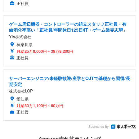
正社員
ゲーム周辺機器・コントローラーの組立スタッフ正社員・有
給消化率高い「正社員/年間休日125日/IT・ゲーム業界志望」
Yts株式会社
神奈川県
月給25万8,000円～38万8,200円
正社員
サーバーエンジニア/未経験歓迎/座学とOJTで基礎から習得/長
期安定
株式会社LOP
愛知県
月給30万1,100円～60万円
正社員
Sponsored by
Amazon売れ筋ランキング