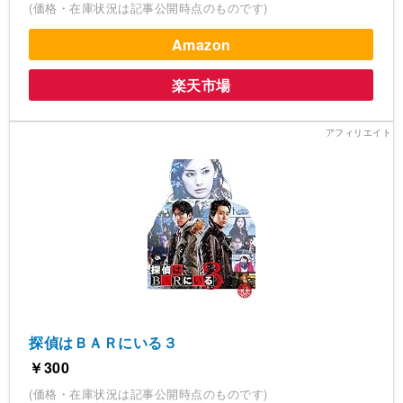
(価格・在庫状況は記事公開時点のものです)
Amazon
楽天市場
探偵はＢＡＲにいる３
￥300
(価格・在庫状況は記事公開時点のものです)