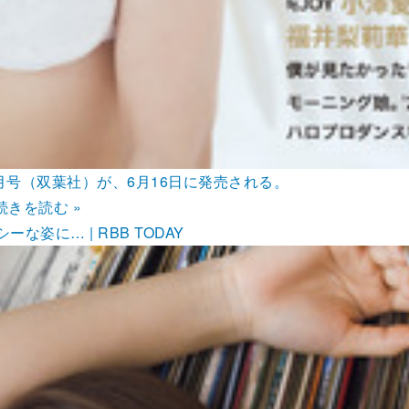
月号（双葉社）が、6月16日に発売される。
続きを読む »
姿に… | RBB TODAY