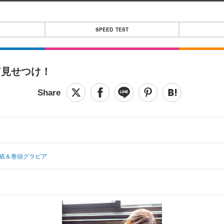
SPEED TEST
”見せつけ！
表紙＆巻頭グラビア