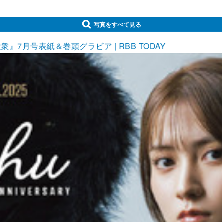
写真をすべて見る
7月号表紙＆巻頭グラビア | RBB TODAY