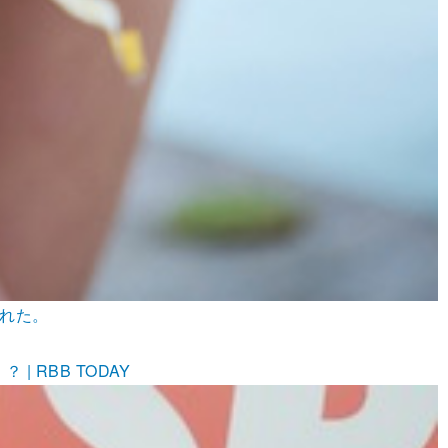
された。
 RBB TODAY