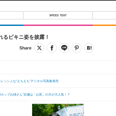
SPEED TEST
ふれるビキニ姿を披露！
フレッシュな“えちえち”デジタル写真集発売
“Hカップお姉さん”吉瀬は「お尻」の方が大人気！？