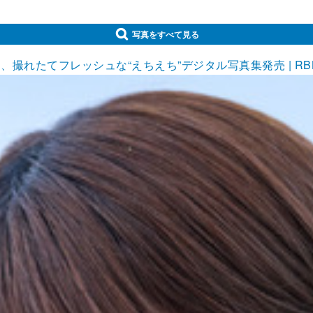
写真をすべて見る
撮れたてフレッシュな“えちえち”デジタル写真集発売 | RBB 