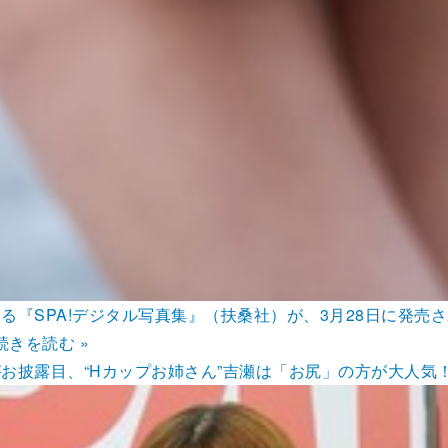
よる『SPA!デジタル写真集』（扶桑社）が、3月28日に発売
続きを読む »
披露目、“Hカップお姉さん”吉瀬は「お尻」の方が大人気！？ |