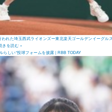
ムで行われた埼玉西武ライオンズー東北楽天ゴールデンイーグル
続きを読む »
い”投球フォームを披露 | RBB TODAY