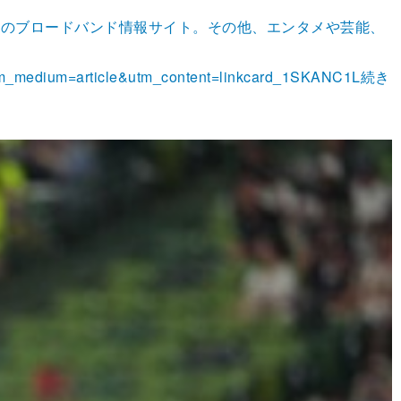
最大のブロードバンド情報サイト。その他、エンタメや芸能、
m_medium=article&utm_content=linkcard_1SKANC1L
続き