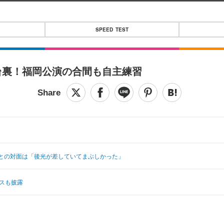
SPEED TEST
台裏！福岡公演の合間も自主練習
との対面は「後光が差していてまぶしかった」
スも披露