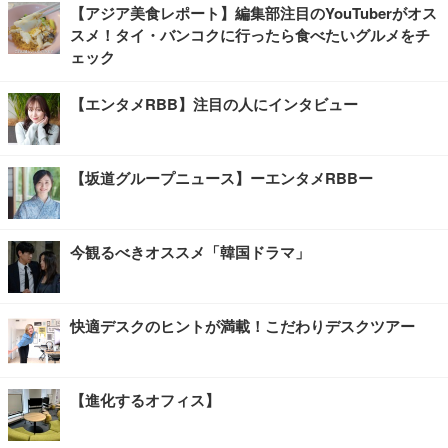
【アジア美食レポート】編集部注目のYouTuberがオス
スメ！タイ・バンコクに行ったら食べたいグルメをチ
ェック
【エンタメRBB】注目の人にインタビュー
【坂道グループニュース】ーエンタメRBBー
今観るべきオススメ「韓国ドラマ」
快適デスクのヒントが満載！こだわりデスクツアー
【進化するオフィス】