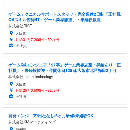
ゲームテクニカルサポートスタッフ・完全週休2日制「正社員/
QAスキル習得/IT・ゲーム業界志望」・未経験歓迎
株式会社RIOT
大阪府
月給31万7,200円～50万円
正社員
ゲームQAエンジニア「27卒」ゲーム業界志望・昇給あり「正
社員」・未経験歓迎・年間休日125日/大阪市北区梅田2丁目
株式会社enrich technology
大阪府
月給25万6,500円～32万円
正社員
開発エンジニア/出社なし/6ヶ月研修/未経験OK
株式会社KMマーケティング
愛知県