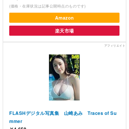
(価格・在庫状況は記事公開時点のものです)
Amazon
楽天市場
FLASHデジタル写真集 山崎あみ Traces of Su
mmer