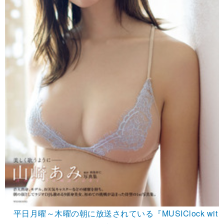
平日月曜～木曜の朝に放送されている『MUSIClock wit