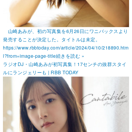
山崎あみが、初の写真集を6月26日にワニバックスより
発売することが決定した。タイトルは未定。
https://www.rbbtoday.com/article/2024/04/10/218890.htm
l?from=image-page-title
続きを読む »
ラジオDJ・山崎あみが初写真集！17センチの抜群スタイ
ルにランジェリーも | RBB TODAY