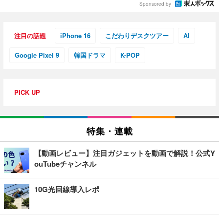
Sponsored by
注目の話題
iPhone 16
こだわりデスクツアー
AI
Google Pixel 9
韓国ドラマ
K-POP
PICK UP
特集・連載
【動画レビュー】注目ガジェットを動画で解説！公式Y
ouTubeチャンネル
10G光回線導入レポ