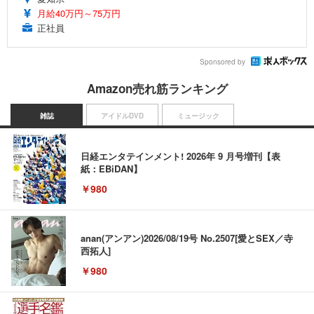
月給40万円～75万円
正社員
Sponsored by
Amazon売れ筋ランキング
雑誌
アイドルDVD
ミュージック
日経エンタテインメント! 2026年 9 月号増刊【表
紙：EBiDAN】
￥980
anan(アンアン)2026/08/19号 No.2507[愛とSEX／寺
西拓人]
￥980