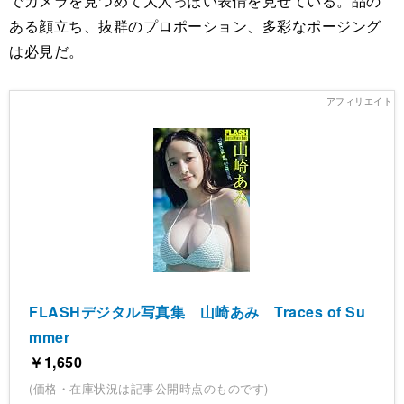
でカメラを見つめて大人っぽい表情を見せている。品の
ある顔立ち、抜群のプロポーション、多彩なポージング
は必見だ。
FLASHデジタル写真集 山崎あみ Traces of Su
mmer
￥1,650
(価格・在庫状況は記事公開時点のものです)