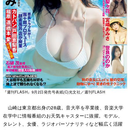
『週刊FLASH』9月2日発売号表紙(C)光文社／週刊FLASH
山崎は東京都出身の28歳。音大卒を卒業後、音楽大学
在学中に情報番組のお天気キャスターに抜擢。モデル、
タレント、女優、ラジオパーソナリティなど幅広く活躍