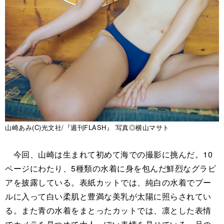
山崎あみ(C)光文社/『週刊FLASH』 写真◎横山マサト
今回、山崎は生まれて初めて海での撮影に挑んだ。10
ページにわたり、5種類の水着に身を包んだ鮮烈なグラビ
アを披露している。表紙カットでは、純白の水着でプー
ルに入って白い柔肌と豊満な美乳が太陽に照らされてい
る。また青の水着をまとったカットでは、凛とした表情