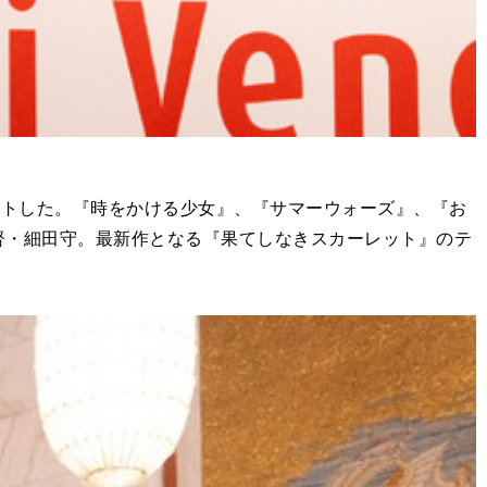
ントした。『時をかける少女』、『サマーウォーズ』、『お
督・細田守。最新作となる『果てしなきスカーレット』のテ