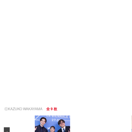
ⓒKAZUKO WAKAYAMA
全 9 枚