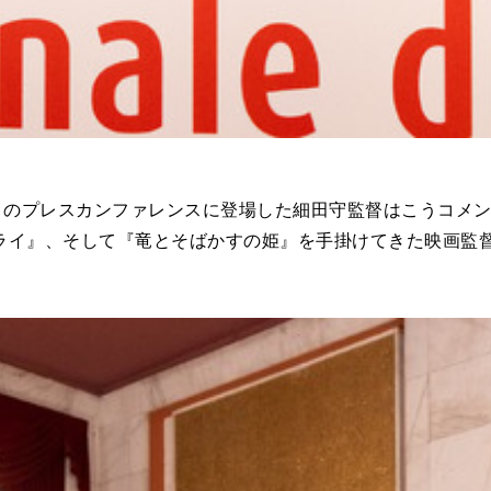
」のプレスカンファレンスに登場した細田守監督はこうコメ
ライ』、そして『竜とそばかすの姫』を手掛けてきた映画監