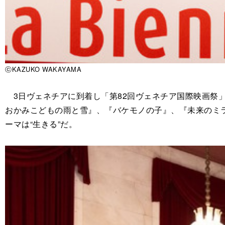
ⓒKAZUKO WAKAYAMA
3日ヴェネチアに到着し「第82回ヴェネチア国際映画祭
おかみこどもの雨と雪』、『バケモノの子』、『未来のミ
ーマは“生きる”だ。