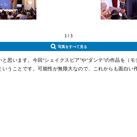
1
/
3
写真をすべて見る
と思います。今回“シェイクスピア”や“ダンテ”の作品を（
ということです。可能性が無限大なので、これからも面白い