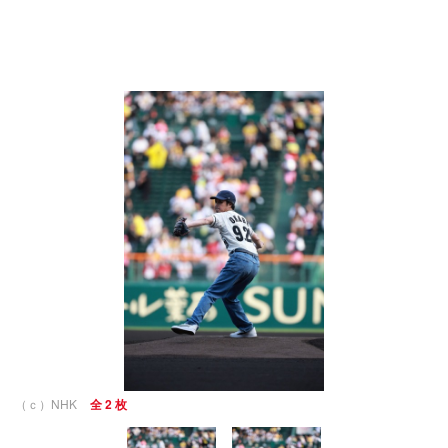
（ｃ）NHK
全 2 枚