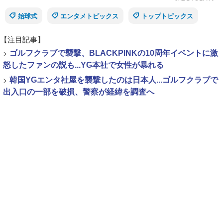
始球式
エンタメトピックス
トップトピックス
【注目記事】
>
ゴルフクラブで襲撃、BLACKPINKの10周年イベントに激
怒したファンの説も...YG本社で女性が暴れる
>
韓国YGエンタ社屋を襲撃したのは日本人...ゴルフクラブで
出入口の一部を破損、警察が経緯を調査へ