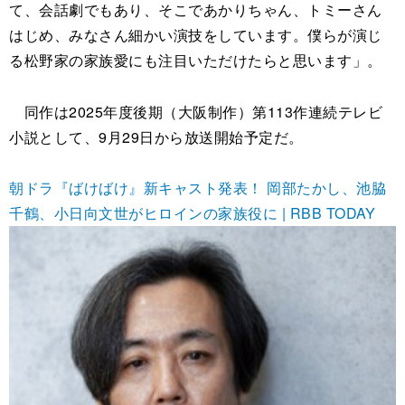
て、会話劇でもあり、そこであかりちゃん、トミーさん
はじめ、みなさん細かい演技をしています。僕らが演じ
る松野家の家族愛にも注目いただけたらと思います」。
同作は2025年度後期（大阪制作）第113作連続テレビ
小説として、9月29日から放送開始予定だ。
朝ドラ『ばけばけ』新キャスト発表！ 岡部たかし、池脇
千鶴、小日向文世がヒロインの家族役に | RBB TODAY