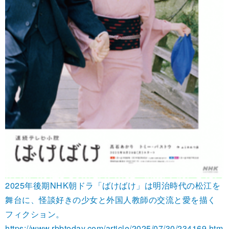
2025年後期NHK朝ドラ「ばけばけ」は明治時代の松江を
舞台に、怪談好きの少女と外国人教師の交流と愛を描く
フィクション。
https://www.rbbtoday.com/article/2025/07/30/234169.htm