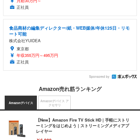
月給30万円～
正社員
食品商材の編集ディレクター/紙・WEB媒体/年休125日・リモ
ート可能
株式会社YUIDEA
東京都
年収355万円～495万円
正社員
Sponsored by
Amazon売れ筋ランキング
Amazonデバイス ア
Amazonデバイス
クセサリ
【New】Amazon Fire TV Stick HD | 手軽にストリ
ーミングをはじめよう | ストリーミングメディアプ
レイヤー