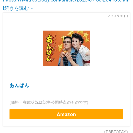
l
続きを読む »
あんぱん
(価格・在庫状況は記事公開時点のものです)
Amazon
《RBBTODAY》