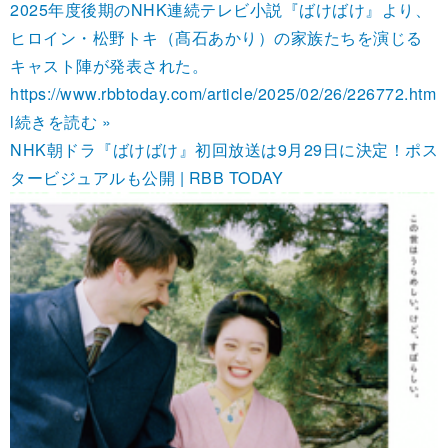
2025年度後期のNHK連続テレビ小説『ばけばけ』より、
ヒロイン・松野トキ（髙石あかり）の家族たちを演じる
キャスト陣が発表された。
https://www.rbbtoday.com/article/2025/02/26/226772.htm
l
続きを読む »
NHK朝ドラ『ばけばけ』初回放送は9月29日に決定！ポス
タービジュアルも公開 | RBB TODAY