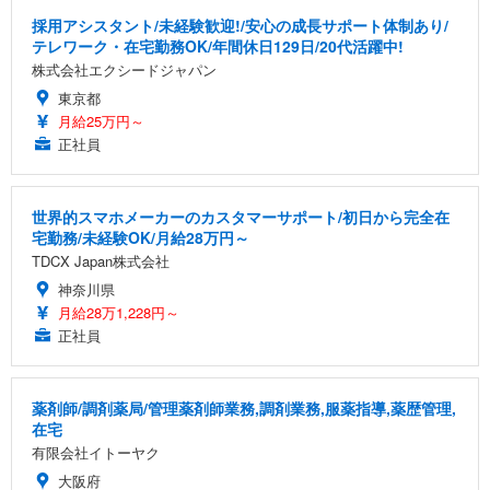
採用アシスタント/未経験歓迎!/安心の成長サポート体制あり/
テレワーク・在宅勤務OK/年間休日129日/20代活躍中!
株式会社エクシードジャパン
東京都
月給25万円～
正社員
世界的スマホメーカーのカスタマーサポート/初日から完全在
宅勤務/未経験OK/月給28万円～
TDCX Japan株式会社
神奈川県
月給28万1,228円～
正社員
薬剤師/調剤薬局/管理薬剤師業務,調剤業務,服薬指導,薬歴管理,
在宅
有限会社イトーヤク
大阪府