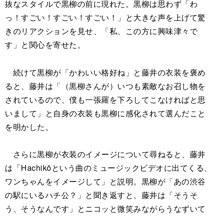
抜なスタイルで黒柳の前に現れた。黒柳は思わず「わ
っ！すごい！すごい！すごい！」と大きな声を上げて驚
きのリアクションを見せ、「私、この方に興味津々で
す」と関心を寄せた。
続けて黒柳が「かわいい格好ね」と藤井の衣装を褒め
ると、藤井は「（黒柳さんが）いつも素敵なお召し物を
されているので、僕も一張羅を下ろしてこなければと思
いまして」と自身の衣装も黒柳に感化されて選んだこと
を明かした。
さらに黒柳が衣装のイメージについて尋ねると、藤井
は「Hachikōという曲のミュージックビデオに出てくる、
ワンちゃんをイメージして」と説明。黒柳が「あの渋谷
の駅にいるハチ公？」と聞き返すと、藤井は「そうそ
う、そうなんです」とニコッと微笑みながらうなずいて