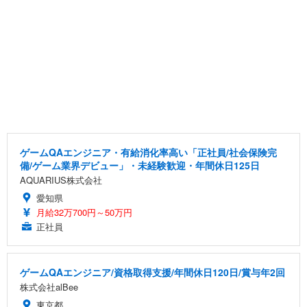
ゲームQAエンジニア・有給消化率高い「正社員/社会保険完
備/ゲーム業界デビュー」・未経験歓迎・年間休日125日
AQUARIUS株式会社
愛知県
月給32万700円～50万円
正社員
ゲームQAエンジニア/資格取得支援/年間休日120日/賞与年2回
株式会社alBee
東京都