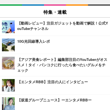
特集・連載
【動画レビュー】注目ガジェットを動画で解説！公式Y
ouTubeチャンネル
10G光回線導入レポ
【アジア美食レポート】編集部注目のYouTuberがオス
スメ！タイ・バンコクに行ったら食べたいグルメをチ
ェック
【エンタメRBB】注目の人にインタビュー
【坂道グループニュース】ーエンタメRBBー