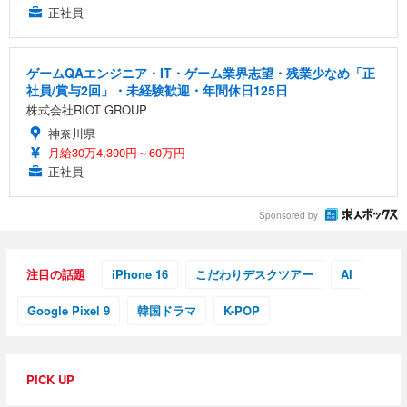
正社員
ゲームQAエンジニア・IT・ゲーム業界志望・残業少なめ「正
社員/賞与2回」・未経験歓迎・年間休日125日
株式会社RIOT GROUP
神奈川県
月給30万4,300円～60万円
正社員
Sponsored by
注目の話題
iPhone 16
こだわりデスクツアー
AI
Google Pixel 9
韓国ドラマ
K-POP
PICK UP