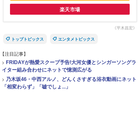
楽天市場
《平木昌宏》
トップトピックス
エンタメトピックス
【注目記事】
>
FRIDAYが熱愛スクープ予告!大河女優とシンガーソングラ
イター組み合わせにネットで憶測広がる
>
乃木坂46・中西アルノ、どんくさすぎる浴衣動画にネット
「相変わらず」「嘘でしょ...」