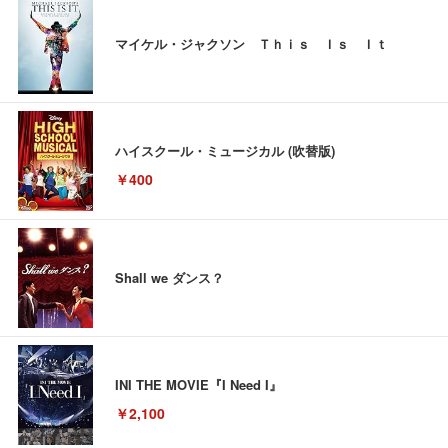
マイケル・ジャクソン Ｔｈｉｓ Ｉｓ Ｉｔ
ハイスクール・ミュージカル (吹替版)
￥400
Shall we ダンス？
INI THE MOVIE『I Need I』
￥2,100