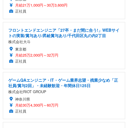
月給21万1,000円～30万3,600円
正社員
フロントエンドエンジニア「27卒・まだ間に合う!」WEBサイ
トの実装/賞与あり/昇給賞与あり/千代田区丸の内2丁目
株式会社大斗
東京都
月給25万2,000円～32万円
正社員
ゲームQAエンジニア・IT・ゲーム業界志望・残業少なめ「正
社員/賞与2回」・未経験歓迎・年間休日125日
株式会社RIOT GROUP
神奈川県
月給30万4,300円～60万円
正社員