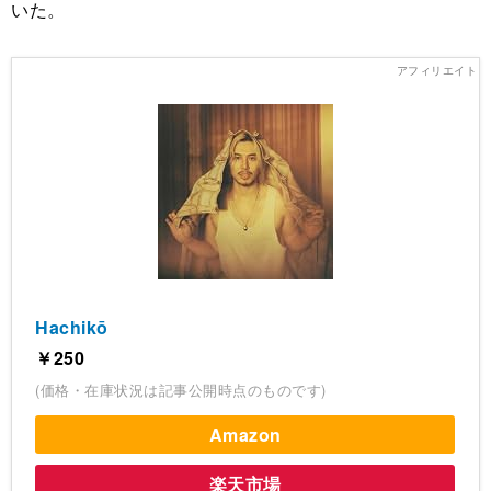
いた。
Hachikō
￥250
(価格・在庫状況は記事公開時点のものです)
Amazon
楽天市場