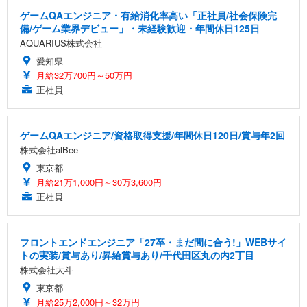
ゲームQAエンジニア・有給消化率高い「正社員/社会保険完
備/ゲーム業界デビュー」・未経験歓迎・年間休日125日
AQUARIUS株式会社
愛知県
月給32万700円～50万円
正社員
ゲームQAエンジニア/資格取得支援/年間休日120日/賞与年2回
株式会社alBee
東京都
月給21万1,000円～30万3,600円
正社員
フロントエンドエンジニア「27卒・まだ間に合う!」WEBサイ
トの実装/賞与あり/昇給賞与あり/千代田区丸の内2丁目
株式会社大斗
東京都
月給25万2,000円～32万円