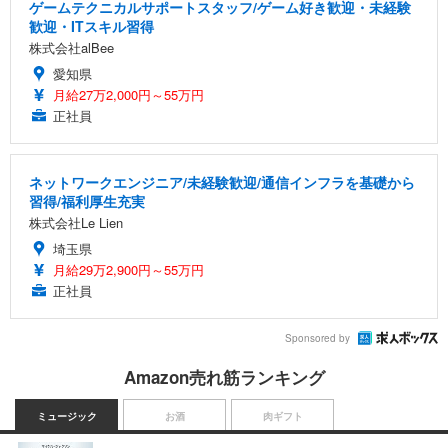
ゲームテクニカルサポートスタッフ/ゲーム好き歓迎・未経験
歓迎・ITスキル習得
株式会社alBee
愛知県
月給27万2,000円～55万円
正社員
ネットワークエンジニア/未経験歓迎/通信インフラを基礎から
習得/福利厚生充実
株式会社Le Lien
埼玉県
月給29万2,900円～55万円
正社員
Sponsored by
Amazon売れ筋ランキング
ミュージック
お酒
肉ギフト