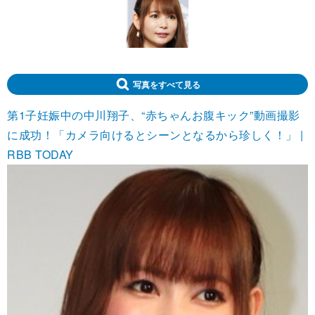
写真をすべて見る
第1子妊娠中の中川翔子、“赤ちゃんお腹キック”動画撮影
に成功！「カメラ向けるとシーンとなるから珍しく！」 |
RBB TODAY