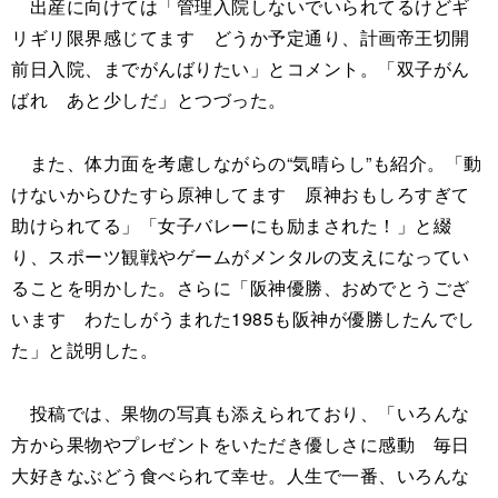
出産に向けては「管理入院しないでいられてるけどギ
リギリ限界感じてます どうか予定通り、計画帝王切開
前日入院、までがんばりたい」とコメント。「双子がん
ばれ あと少しだ」とつづった。
また、体力面を考慮しながらの“気晴らし”も紹介。「動
けないからひたすら原神してます 原神おもしろすぎて
助けられてる」「女子バレーにも励まされた！」と綴
り、スポーツ観戦やゲームがメンタルの支えになってい
ることを明かした。さらに「阪神優勝、おめでとうござ
います わたしがうまれた1985も阪神が優勝したんでし
た」と説明した。
投稿では、果物の写真も添えられており、「いろんな
方から果物やプレゼントをいただき優しさに感動 毎日
大好きなぶどう食べられて幸せ。人生で一番、いろんな