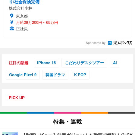
り/社会保険完備
株式会社小林
東京都
月給29万200円～65万円
正社員
Sponsored by
注目の話題
iPhone 16
こだわりデスクツアー
AI
Google Pixel 9
韓国ドラマ
K-POP
PICK UP
特集・連載
【動画レビュー】注目ガジェットを動画で解説！公式Y