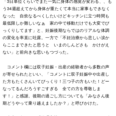
「3日単位くらいでまた一気に身体の感覚が変わる、、も
う34週超えてから身体が重たくて本当に家事もできなく
なった 自炊なるべくしたいけどキッチンに立つ時間も
最低限しか難しいなぁ 家の中で移動だけでも大変でび
っくりしてます」と、妊娠後期ならではのリアルな体調
の変化を率直に吐露。一方で「不妊治療から悲しい涙か
らここまできたと思うと いまのしんどさも かけがえ
ない」と前向きな思いもつづった。
コメント欄には双子妊娠・出産の経験者から多数の声
が寄せられたといい、「コメントに双子妊娠中や出産し
た方もたくさんいてびっくり！三つ子の方もいた！どー
なってるんだろうすごすぎる 全ての方を尊敬しま
す！」と感謝。後期の過ごし方についても「みなさん後
期どうやって乗り越えましたか？」と呼びかけた。