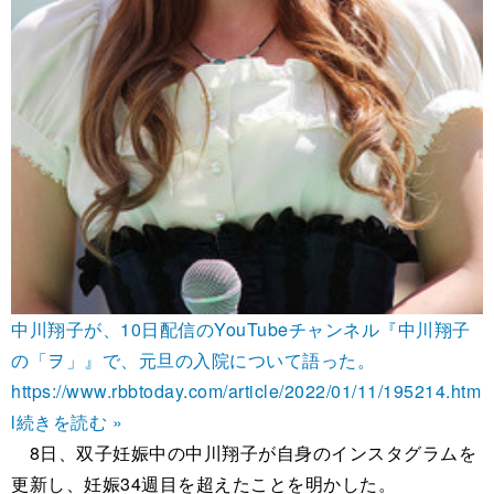
中川翔子が、10日配信のYouTubeチャンネル『中川翔子
の「ヲ」』で、元旦の入院について語った。
https://www.rbbtoday.com/article/2022/01/11/195214.htm
l
続きを読む »
8日、双子妊娠中の中川翔子が自身のインスタグラムを
更新し、妊娠34週目を超えたことを明かした。