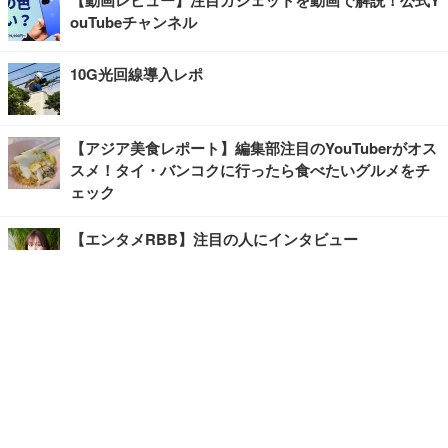
ouTubeチャンネル
10G光回線導入レポ
【アジア美食レポート】編集部注目のYouTuberがオス
スメ！タイ・バンコクに行ったら食べたいグルメをチ
ェック
【エンタメRBB】注目の人にインタビュー
【坂道グループニュース】ーエンタメRBBー
今観るべきオススメ「韓国ドラマ」