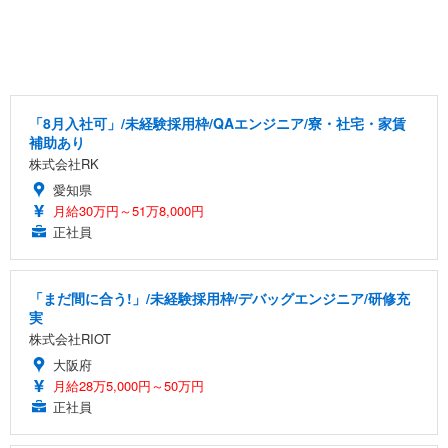
「8月入社可」/未経験採用枠/QAエンジニア/寮・社宅・家賃
補助あり
株式会社RK
愛知県
月給30万円～51万8,000円
正社員
「まだ間に合う!」/未経験採用枠/デバッグエンジニア/研修充
実
株式会社RIOT
大阪府
月給28万5,000円～50万円
正社員