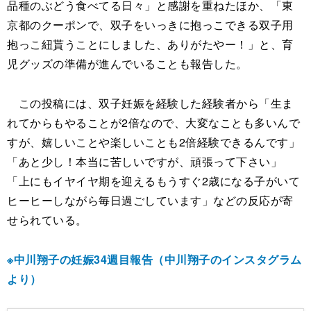
品種のぶどう食べてる日々」と感謝を重ねたほか、「東
京都のクーポンで、双子をいっきに抱っこできる双子用
抱っこ紐貰うことにしました、ありがたやー！」と、育
児グッズの準備が進んでいることも報告した。
この投稿には、双子妊娠を経験した経験者から「生ま
れてからもやることが2倍なので、大変なことも多いんで
すが、嬉しいことや楽しいことも2倍経験できるんです」
「あと少し！本当に苦しいですが、頑張って下さい」
「上にもイヤイヤ期を迎えるもうすぐ2歳になる子がいて
ヒーヒーしながら毎日過ごしています」などの反応が寄
せられている。
※中川翔子の妊娠34週目報告（中川翔子のインスタグラム
より）