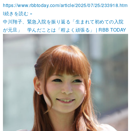
https://www.rbbtoday.com/article/2025/07/25/233918.htm
l
続きを読む »
中川翔子、緊急入院を振り返る「生まれて初めての入院
が元旦」 学んだことは「程よく頑張る」 | RBB TODAY