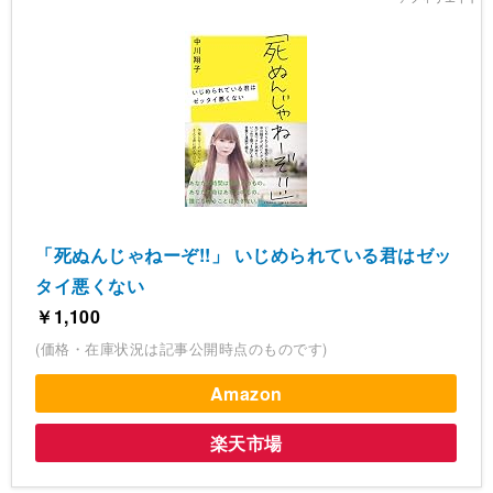
「死ぬんじゃねーぞ!!」 いじめられている君はゼッ
タイ悪くない
￥1,100
(価格・在庫状況は記事公開時点のものです)
Amazon
楽天市場