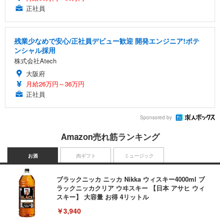
正社員
残業少なめで安心/正社員デビュー歓迎 開発エンジニア!ポテ
ンシャル採用
株式会社Atech
大阪府
月給26万円～36万円
正社員
Sponsored by
Amazon売れ筋ランキング
お酒
肉ギフト
ミュージック
ブラックニッカ ニッカ Nikka ウィスキー4000ml ブ
ラックニッカクリア ウヰスキー 【日本 アサヒ ウィ
スキー】 大容量 お得 4リットル
￥3,940