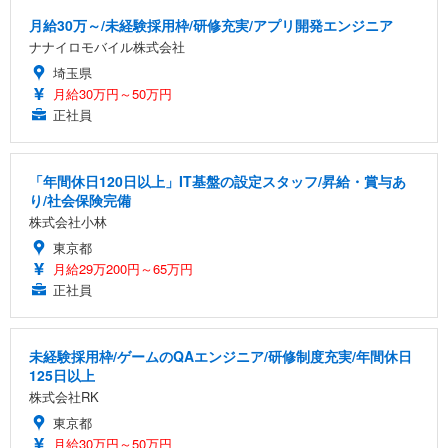
月給30万～/未経験採用枠/研修充実/アプリ開発エンジニア
ナナイロモバイル株式会社
埼玉県
月給30万円～50万円
正社員
「年間休日120日以上」IT基盤の設定スタッフ/昇給・賞与あ
り/社会保険完備
株式会社小林
東京都
月給29万200円～65万円
正社員
未経験採用枠/ゲームのQAエンジニア/研修制度充実/年間休日
125日以上
株式会社RK
東京都
月給30万円～50万円