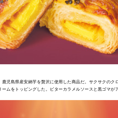
は、鹿児島県産安納芋を贅沢に使用した商品だ。サクサクのク
リームをトッピングした。ビターカラメルソースと黒ゴマが