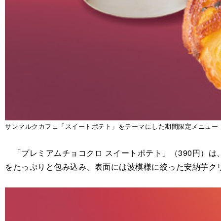
サンマルクカフェ「スイートポテト」をテーマにした期間限定メニュー
「プレミアムチョコクロ スイートポテト」（390円）
をたっぷりと包み込み、表面には波模様に絞った安納芋ク