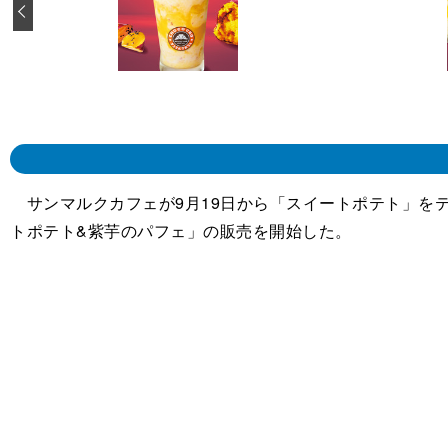
‹
サンマルクカフェが9月19日から「スイートポテト」を
トポテト&紫芋のパフェ」の販売を開始した。