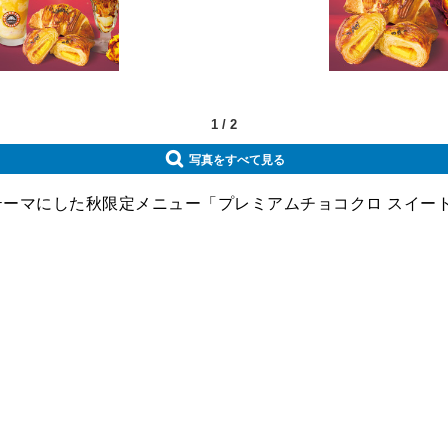
1
/
2
写真をすべて見る
テーマにした秋限定メニュー「プレミアムチョコクロ スイー