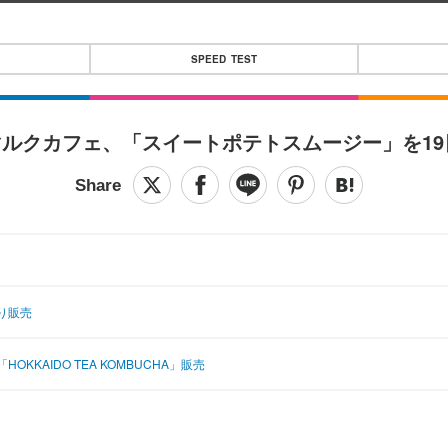
SPEED TEST
マルクカフェ、「スイートポテトスムージー」を1
り販売
AIDO TEA KOMBUCHA」販売