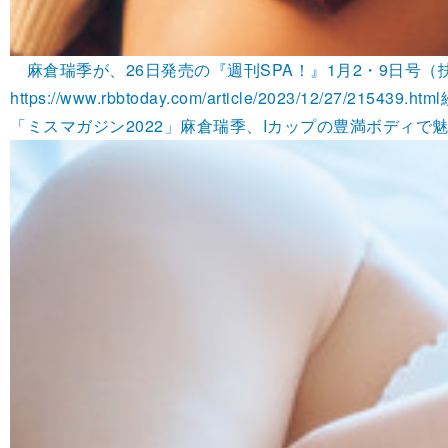
麻倉瑞季が、26日発売の『週刊SPA！』1月2・9日号
https://www.rbbtoday.com/article/2023/12/27/215439.html
「ミスマガジン2022」麻倉瑞季、Iカップの豊満ボディで魅了 |