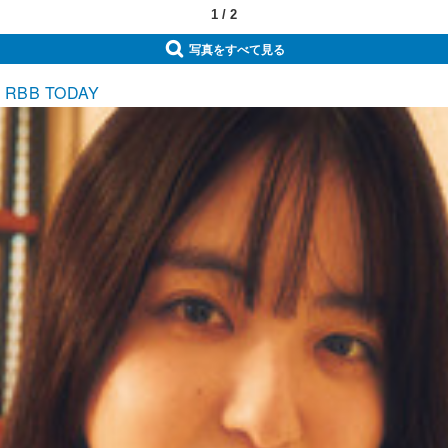
1
/
2
写真をすべて見る
BB TODAY