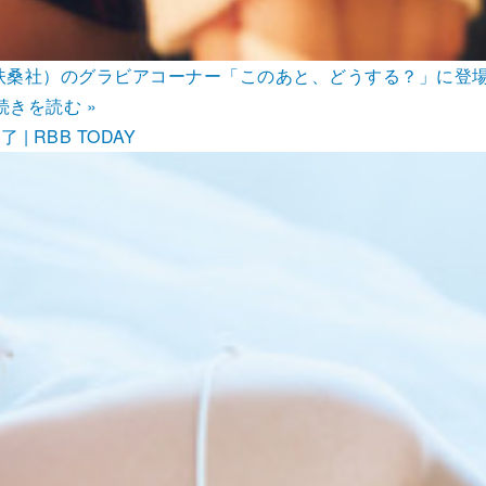
（扶桑社）のグラビアコーナー「このあと、どうする？」に登
続きを読む »
 RBB TODAY