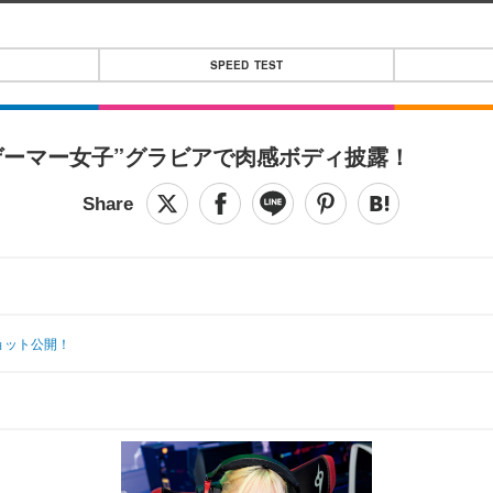
SPEED TEST
ゲーマー女子”グラビアで肉感ボディ披露！
ョット公開！