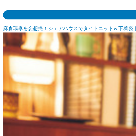
麻倉瑞季を妄想撮！シェアハウスでタイトニット＆下着姿 | R