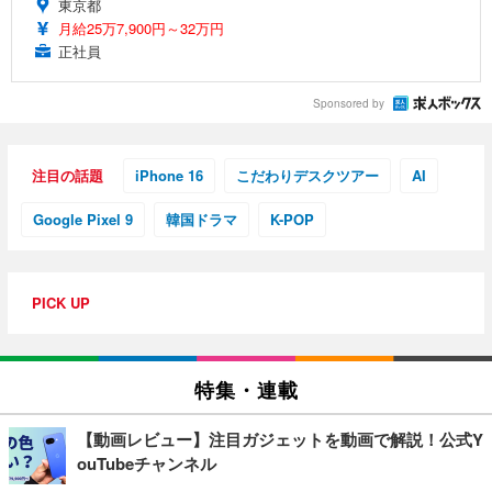
東京都
月給25万7,900円～32万円
正社員
Sponsored by
注目の話題
iPhone 16
こだわりデスクツアー
AI
Google Pixel 9
韓国ドラマ
K-POP
PICK UP
特集・連載
【動画レビュー】注目ガジェットを動画で解説！公式Y
ouTubeチャンネル