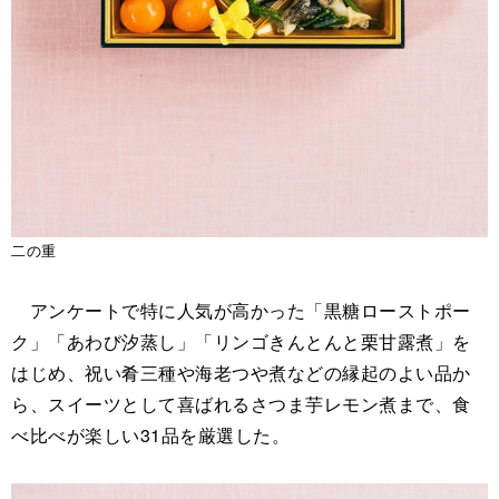
二の重
アンケートで特に人気が高かった「黒糖ローストポー
ク」「あわび汐蒸し」「リンゴきんとんと栗甘露煮」を
はじめ、祝い肴三種や海老つや煮などの縁起のよい品か
ら、スイーツとして喜ばれるさつま芋レモン煮まで、食
べ比べが楽しい31品を厳選した。