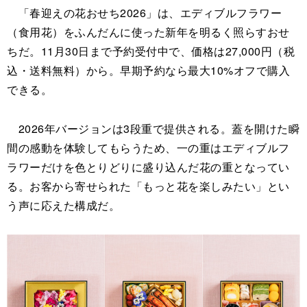
「春迎えの花おせち2026」は、エディブルフラワー
（食用花）をふんだんに使った新年を明るく照らすおせ
ちだ。11月30日まで予約受付中で、価格は27,000円（税
込・送料無料）から。早期予約なら最大10%オフで購入
できる。
2026年バージョンは3段重で提供される。蓋を開けた瞬
間の感動を体験してもらうため、一の重はエディブルフ
ラワーだけを色とりどりに盛り込んだ花の重となってい
る。お客から寄せられた「もっと花を楽しみたい」とい
う声に応えた構成だ。