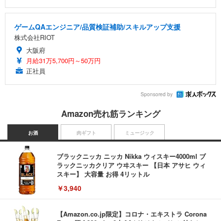
ゲームQAエンジニア/品質検証補助/スキルアップ支援
株式会社RIOT
大阪府
月給31万5,700円～50万円
正社員
Sponsored by
Amazon売れ筋ランキング
お酒
肉ギフト
ミュージック
ブラックニッカ ニッカ Nikka ウィスキー4000ml ブ
ラックニッカクリア ウヰスキー 【日本 アサヒ ウィ
スキー】 大容量 お得 4リットル
￥3,940
【Amazon.co.jp限定】コロナ・エキストラ Corona