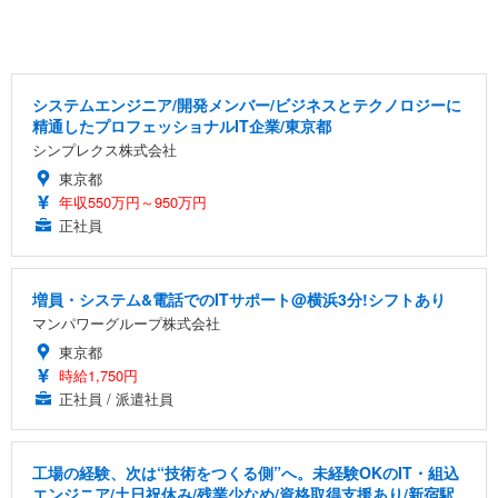
システムエンジニア/開発メンバー/ビジネスとテクノロジーに
精通したプロフェッショナルIT企業/東京都
シンプレクス株式会社
東京都
年収550万円～950万円
正社員
増員・システム&電話でのITサポート@横浜3分!シフトあり
マンパワーグループ株式会社
東京都
時給1,750円
正社員 / 派遣社員
工場の経験、次は“技術をつくる側”へ。未経験OKのIT・組込
エンジニア/土日祝休み/残業少なめ/資格取得支援あり/新宿駅