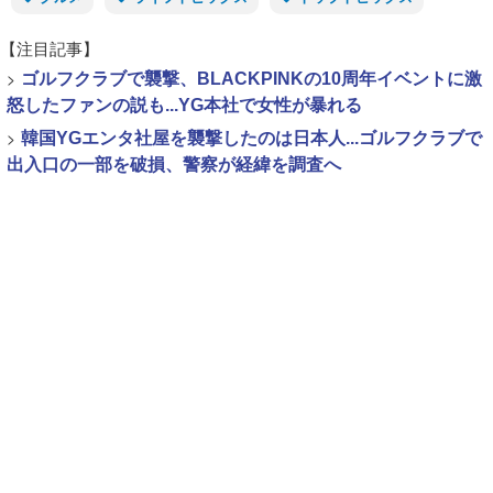
【注目記事】
>
ゴルフクラブで襲撃、BLACKPINKの10周年イベントに激
怒したファンの説も...YG本社で女性が暴れる
>
韓国YGエンタ社屋を襲撃したのは日本人...ゴルフクラブで
出入口の一部を破損、警察が経緯を調査へ