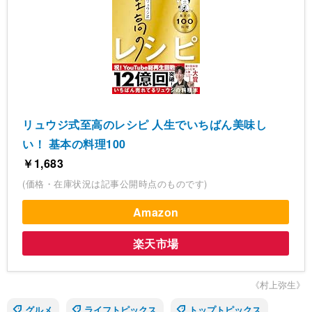
リュウジ式至高のレシピ 人生でいちばん美味し
い！ 基本の料理100
￥1,683
(価格・在庫状況は記事公開時点のものです)
Amazon
楽天市場
《村上弥生》
グルメ
ライフトピックス
トップトピックス