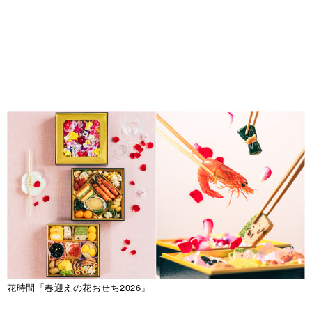
花時間「春迎えの花おせち2026」