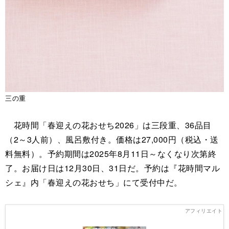
三の重
花時間「春迎えの花おせち2026」は三段重、36品目
（2～3人前）、風呂敷付き。価格は27,000円（税込・送
料無料）。予約期間は2025年8月11日～なくなり次第終
了。お届け日は12月30日、31日だ。予約は『花時間マル
シェ』内「春迎えの花おせち」にて受付中だ。