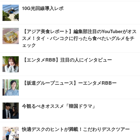
10G光回線導入レポ
【アジア美食レポート】編集部注目のYouTuberがオス
スメ！タイ・バンコクに行ったら食べたいグルメをチ
ェック
【エンタメRBB】注目の人にインタビュー
【坂道グループニュース】ーエンタメRBBー
今観るべきオススメ「韓国ドラマ」
快適デスクのヒントが満載！こだわりデスクツアー