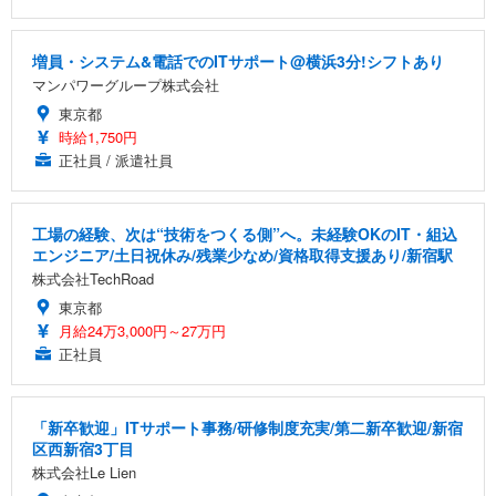
増員・システム&電話でのITサポート@横浜3分!シフトあり
マンパワーグループ株式会社
東京都
時給1,750円
正社員 / 派遣社員
工場の経験、次は“技術をつくる側”へ。未経験OKのIT・組込
エンジニア/土日祝休み/残業少なめ/資格取得支援あり/新宿駅
株式会社TechRoad
東京都
月給24万3,000円～27万円
正社員
「新卒歓迎」ITサポート事務/研修制度充実/第二新卒歓迎/新宿
区西新宿3丁目
株式会社Le Lien