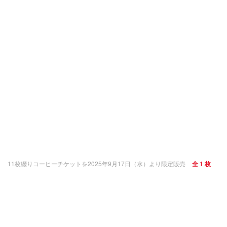
11枚綴りコーヒーチケットを2025年9月17日（水）より限定販売
全 1 枚