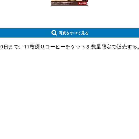
写真をすべて見る
30日まで、11枚綴りコーヒーチケットを数量限定で販売する