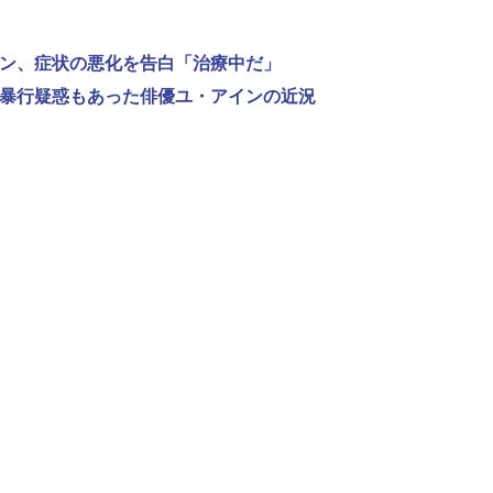
ンヨン、症状の悪化を告白「治療中だ」
性的暴行疑惑もあった俳優ユ・アインの近況