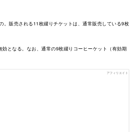
の。販売される11枚綴りチケットは、通常販売している9枚
ると無効となる。なお、通常の9枚綴りコーヒーケット（有効期