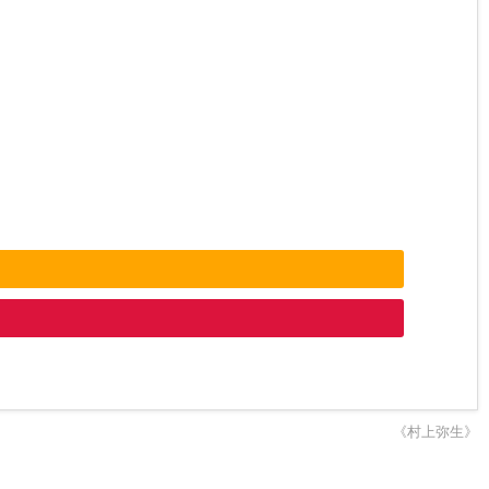
《村上弥生》