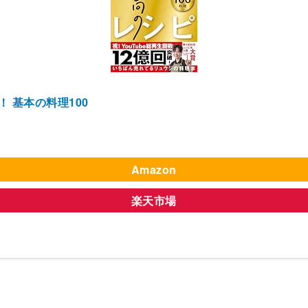
 基本の料理100
Amazon
楽天市場