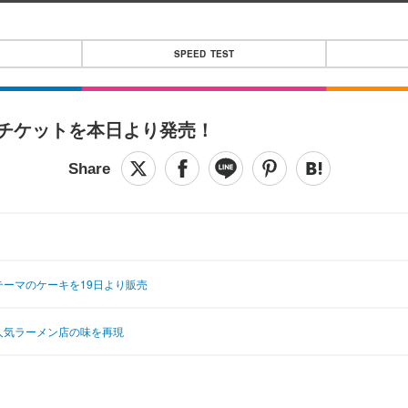
SPEED TEST
りチケットを本日より発売！
テーマのケーキを19日より販売
人気ラーメン店の味を再現