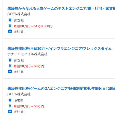
未経験からなれる人気ゲームのテストエンジニア/寮・社宅・家賃
GOEN株式会社
東京都
月給30万円～51万8,000円
正社員
未経験採用枠/月給30万～/インフラエンジニア/フレックスタイム
ナナイロモバイル株式会社
東京都
月給30万円～60万円
正社員
未経験採用枠/ゲームのQAエンジニア/研修制度充実/年間休日125
GOEN株式会社
埼玉県
月給30万円～50万円
正社員