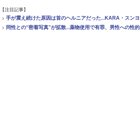
【注目記事】
>
手が震え続けた原因は首のヘルニアだった...KARA・ス
>
同性との“密着写真”が拡散...薬物使用で有罪、男性への