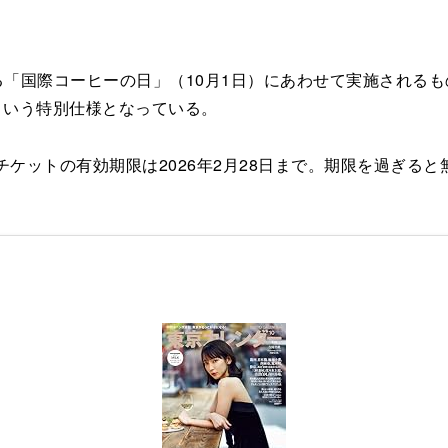
「国際コーヒーの日」（10月1日）にあわせて実施されるも
という特別仕様となっている。
る。チケットの有効期限は2026年2月28日まで。期限を過ぎ