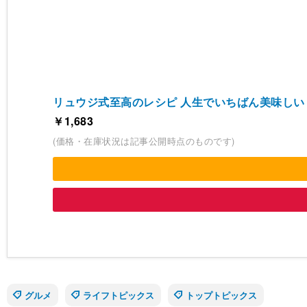
リュウジ式至高のレシピ 人生でいちばん美味しい！
￥1,683
(価格・在庫状況は記事公開時点のものです)
グルメ
ライフトピックス
トップトピックス