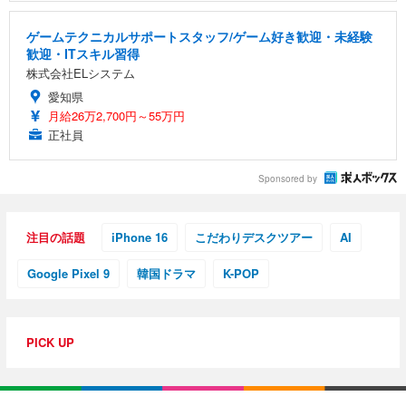
ゲームテクニカルサポートスタッフ/ゲーム好き歓迎・未経験
歓迎・ITスキル習得
株式会社ELシステム
愛知県
月給26万2,700円～55万円
正社員
Sponsored by
注目の話題
iPhone 16
こだわりデスクツアー
AI
Google Pixel 9
韓国ドラマ
K-POP
PICK UP