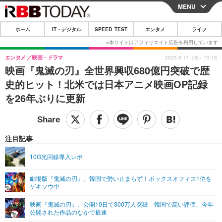
MENU
CLOSE
ホーム
IT・デジタル
SPEED TEST
エンタメ
ライフ
ホーム
IT・デジタル
エンタメ
映画・ドラマ
2025.9.17（水）13:18
映画『鬼滅の刃』全世界興収680億円突破で歴
IT・デジタルTOP
スマートフォン
SPEED TEST
史的ヒット！北米では日本アニメ映画OP記録
ネタ
ガジェット・ツール
を26年ぶりに更新
エンタメ
ショッピング
その他
エンタメTOP
映画・ドラマ
ライフ
韓流・K-POP
韓国・芸能
注目記事
ライフTOP
グルメ
リリース一覧
音楽
スポーツ
10G光回線導入レポ
ペット
ショッピング
プッシュ通知の停止方法
グラビア
ブログ
その他
劇場版『鬼滅の刃』、韓国で勢い止まらず！ボックスオフィス1位を
ゲキソウ中
ショッピング
その他
映画『鬼滅の刃』、公開10日で300万人突破 韓国で高い評価、今年
公開された作品のなかで最速