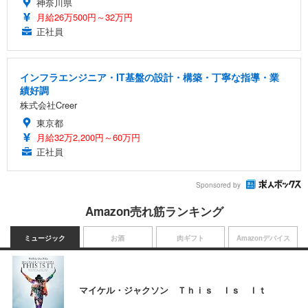
神奈川県
月給26万500円～32万円
正社員
インフラエンジニア・IT基盤の設計・構築・丁寧な指導・業
績好調
株式会社Creer
東京都
月給32万2,200円～60万円
正社員
Sponsored by
Amazon売れ筋ランキング
ミュージック
お酒
肉ギフト
Amazonデバイス
マイケル・ジャクソン Ｔｈｉｓ Ｉｓ Ｉｔ