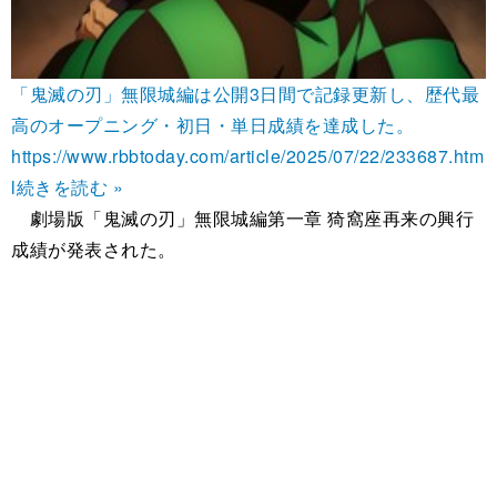
「鬼滅の刃」無限城編は公開3日間で記録更新し、歴代最
高のオープニング・初日・単日成績を達成した。
https://www.rbbtoday.com/article/2025/07/22/233687.htm
l
続きを読む »
劇場版「鬼滅の刃」無限城編第一章 猗窩座再来の興行
成績が発表された。