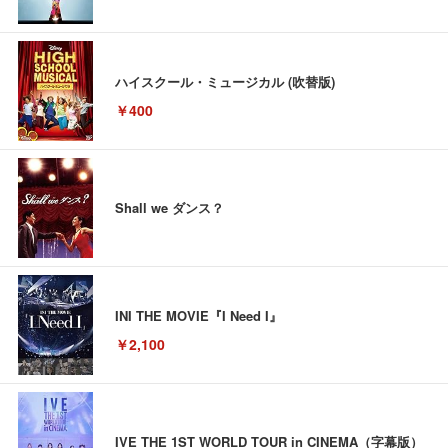
ハイスクール・ミュージカル (吹替版)
￥400
Shall we ダンス？
INI THE MOVIE『I Need I』
￥2,100
IVE THE 1ST WORLD TOUR in CINEMA（字幕版）