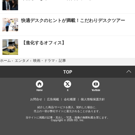
快適デスクのヒントが満載！こだわりデスクツアー
【進化するオフィス】
記事
ホーム
›
エンタメ
›
映画・ドラマ
›
TOP
Home
X
YouTube
お問合せ
広告掲載
会社概要
個人情報保護方針
紹介した商品/サービスを購入、契約した場合に、
売上の一部が弊社サイトに還元されることがあります。
当サイトに掲載の記事・見出し・写真・画像の無断転載を禁じます。
Copyright © 2026 IID, Inc.