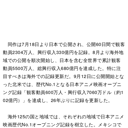
同作は7月18日より日本で公開され、公開60日間で観客
動員2304万人、興行収入330億円を記録。8月より海外地
域での公開を順次開始し、日本を含む全世界で累計観客
動員5500万人、総興行収入680億円を達成した。特に注
目すべきは海外での記録更新だ。9月12日に公開開始とな
った北米では、歴代No.1となる日本アニメ映画オープニ
ング記録「観客動員600万人・興行収入7060万ドル（約1
02億円）」を達成し、26年ぶりに記録を更新した。
海外125の国と地域では、それぞれの地域で日本アニメ
映画歴代No.1オープニング記録を樹立した。メキシコで