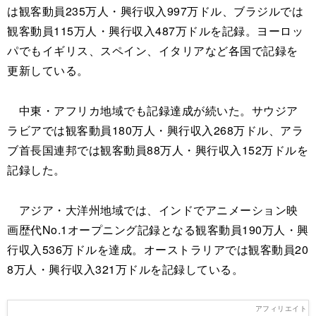
は観客動員235万人・興行収入997万ドル、ブラジルでは
観客動員115万人・興行収入487万ドルを記録。ヨーロッ
パでもイギリス、スペイン、イタリアなど各国で記録を
更新している。
中東・アフリカ地域でも記録達成が続いた。サウジア
ラビアでは観客動員180万人・興行収入268万ドル、アラ
ブ首長国連邦では観客動員88万人・興行収入152万ドルを
記録した。
アジア・大洋州地域では、インドでアニメーション映
画歴代No.1オープニング記録となる観客動員190万人・興
行収入536万ドルを達成。オーストラリアでは観客動員20
8万人・興行収入321万ドルを記録している。