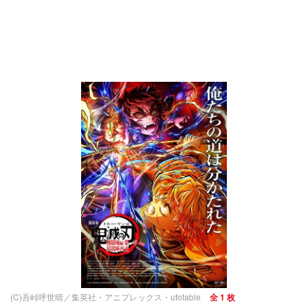
(C)吾峠呼世晴／集英社・アニプレックス・ufotable
全 1 枚