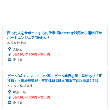
困った人をサポートするお仕事!問い合わせ対応から開始/ITサ
ポートエンジニア/研修あり
株式会社小林
大阪府
月給30万7,100円～50万円
正社員
ゲームQAエンジニア「27卒」ゲーム業界志望・昇給あり「正
社員」・未経験歓迎・年間休日125日/横浜市西区高島2丁目
ベンタス株式会社
神奈川県
月給26万4,000円～32万円
正社員