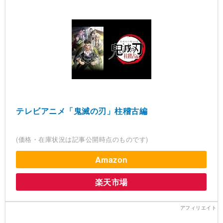
テレビアニメ「鬼滅の刃」柱稽古編
(価格・在庫状況は記事公開時点のものです)
Amazon
楽天市場