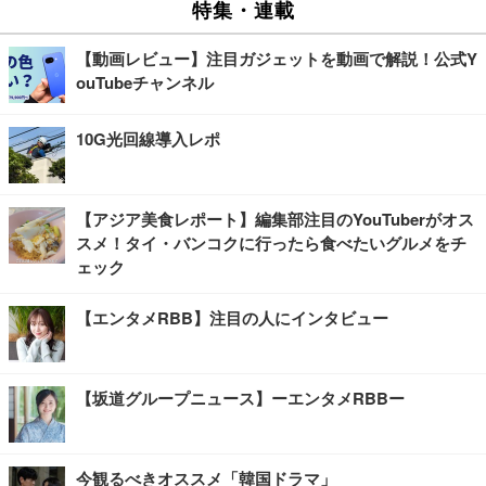
特集・連載
【動画レビュー】注目ガジェットを動画で解説！公式Y
ouTubeチャンネル
10G光回線導入レポ
【アジア美食レポート】編集部注目のYouTuberがオス
スメ！タイ・バンコクに行ったら食べたいグルメをチ
ェック
【エンタメRBB】注目の人にインタビュー
【坂道グループニュース】ーエンタメRBBー
今観るべきオススメ「韓国ドラマ」