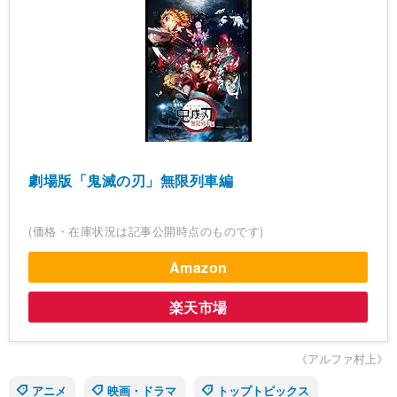
劇場版「鬼滅の刃」無限列車編
(価格・在庫状況は記事公開時点のものです)
Amazon
楽天市場
《アルファ村上》
アニメ
映画・ドラマ
トップトピックス