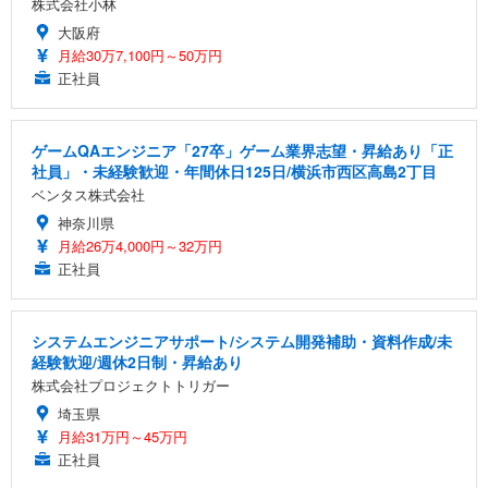
株式会社小林
大阪府
月給30万7,100円～50万円
正社員
ゲームQAエンジニア「27卒」ゲーム業界志望・昇給あり「正
社員」・未経験歓迎・年間休日125日/横浜市西区高島2丁目
ベンタス株式会社
神奈川県
月給26万4,000円～32万円
正社員
システムエンジニアサポート/システム開発補助・資料作成/未
経験歓迎/週休2日制・昇給あり
株式会社プロジェクトトリガー
埼玉県
月給31万円～45万円
正社員