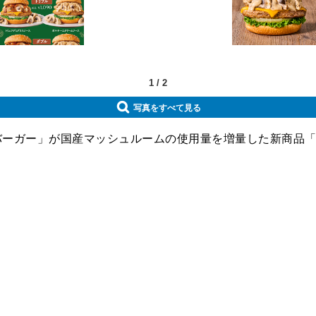
1
/
2
写真をすべて見る
バーガー」が国産マッシュルームの使用量を増量した新商品