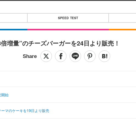
SPEED TEST
倍増量”のチーズバーガーを24日より販売！
売開始
テーマのケーキを19日より販売