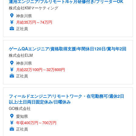
運用エンジニア/フルリモート/6ヶ月研修付き/フリーターOK
株式会社KMマーケティング
神奈川県
月給35万円～74万円
正社員
ゲームQAエンジニア/資格取得支援/年間休日120日/賞与年2回
株式会社ELM
神奈川県
月給22万100円～32万600円
正社員
フィールドエンジニア/リモートワーク・在宅勤務可/週休2日
以上/土日両日固定休み/日曜休み
GO株式会社
愛知県
年収400万円～700万円
正社員