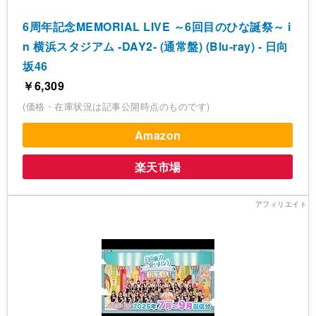
6周年記念MEMORIAL LIVE ～6回目のひな誕祭～ i
n 横浜スタジアム -DAY2- (通常盤) (Blu-ray) - 日向
坂46
￥6,309
(価格・在庫状況は記事公開時点のものです)
Amazon
楽天市場