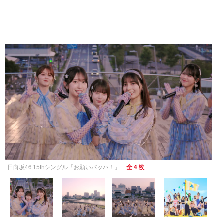
日向坂46 15thシングル「お願いバッハ！」
全 4 枚