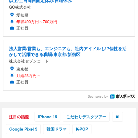
以上/土日両日固定休み/日曜休み
GO株式会社
愛知県
年収400万円～700万円
正社員
法人営業/営業も、エンジニアも、社内アイドルも!?個性を活
かして活躍できる職場/東京都/新宿区
株式会社セブンコード
東京都
月給23万円～
正社員
Sponsored by
注目の話題
iPhone 16
こだわりデスクツアー
AI
Google Pixel 9
韓国ドラマ
K-POP