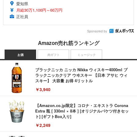
愛知県
月給30万1,100円～60万円
正社員
Sponsored by
Amazon売れ筋ランキング
お酒
肉ギフト
ミュージック
ブラックニッカ ニッカ Nikka ウィスキー4000ml ブ
ラックニッカクリア ウヰスキー 【日本 アサヒ ウィ
スキー】 大容量 お得 4リットル
￥3,940
【Amazon.co.jp限定】コロナ・エキストラ Corona
Extra 瓶 [ 330ml × 8本 ] [オリジナルバケツ付きセッ
ト] [ギフトBox入り]
￥2,249