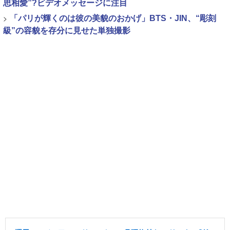
思相愛”?ビデオメッセージに注目
>
「パリが輝くのは彼の美貌のおかげ」BTS・JIN、“彫刻
級”の容貌を存分に見せた単独撮影