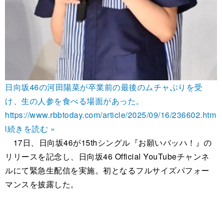
日向坂46の河田陽菜が卒業前の最後のムチャぶりを受
け、生の人参を食べる場面があった。
https://www.rbbtoday.com/article/2025/09/16/236602.htm
l
続きを読む »
17日、日向坂46が15thシングル『お願いバッハ！』の
リリースを記念し、日向坂46 Official YouTubeチャンネ
ルにて緊急生配信を実施。初となるフルサイズパフォー
マンスを披露した。