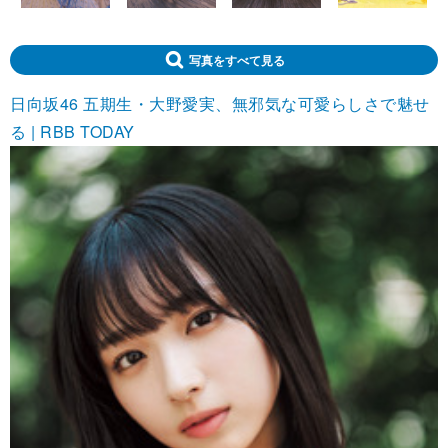
写真をすべて見る
日向坂46 五期生・大野愛実、無邪気な可愛らしさで魅せ
る | RBB TODAY