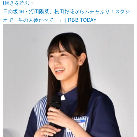
l
続きを読む »
日向坂46・河田陽菜、松田好花からムチャぶり！スタジ
オで「生の人参たべて！」 | RBB TODAY