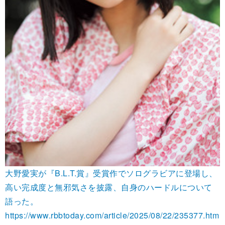
大野愛実が『B.L.T.賞』受賞作でソログラビアに登場し、
高い完成度と無邪気さを披露、自身のハードルについて
語った。
https://www.rbbtoday.com/article/2025/08/22/235377.htm