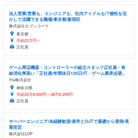
法人営業/営業も、エンジニアも、社内アイドルも!?個性を活
かして活躍できる職場/東京都/新宿区
株式会社セブンコード
東京都
月給23万円～
正社員
ゲーム周辺機器・コントローラーの組立スタッフ正社員・有
給消化率高い「正社員/年間休日125日/IT・ゲーム業界志望」
Yts株式会社
神奈川県
月給25万8,000円～38万8,200円
正社員
サーバーエンジニア/未経験歓迎/座学とOJTで基礎から習得/長
期安定
株式会社LOP