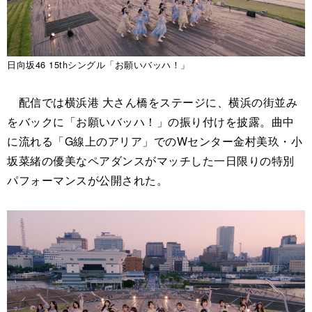
日向坂46 15thシングル「お願いバッハ！」
配信では横浜港 大さん橋をステージに、横浜の街並み
をバックに「お願いバッハ！」の振り付けを披露。曲中
に流れる「G線上のアリア」でのWセンター金村美玖・小
坂菜緒の優美なペアダンスがマッチした一日限りの特別
パフォーマンスが公開された。