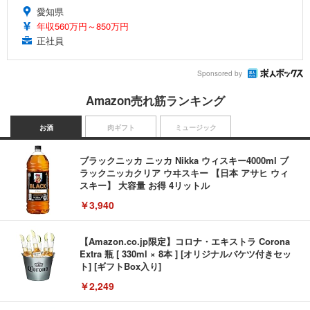
愛知県
年収560万円～850万円
正社員
Sponsored by
Amazon売れ筋ランキング
お酒
肉ギフト
ミュージック
ブラックニッカ ニッカ Nikka ウィスキー4000ml ブ
ラックニッカクリア ウヰスキー 【日本 アサヒ ウィ
スキー】 大容量 お得 4リットル
￥3,940
【Amazon.co.jp限定】コロナ・エキストラ Corona
Extra 瓶 [ 330ml × 8本 ] [オリジナルバケツ付きセッ
ト] [ギフトBox入り]
￥2,249