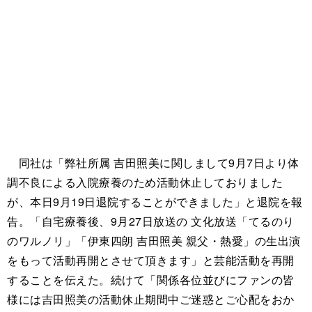
同社は「弊社所属 吉田照美に関しまして9月7日より体
調不良による入院療養のため活動休止しておりました
が、本日9月19日退院することができました」と退院を報
告。「自宅療養後、9月27日放送の 文化放送「てるのり
のワルノリ」「伊東四朗 吉田照美 親父・熱愛」の生出演
をもって活動再開とさせて頂きます」と芸能活動を再開
することを伝えた。続けて「関係各位並びにファンの皆
様には吉田照美の活動休止期間中ご迷惑とご心配をおか