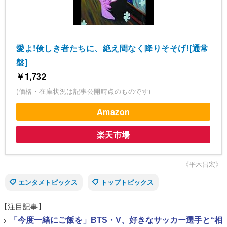
愛よ!倹しき者たちに、絶え間なく降りそそげ![通常
盤]
￥1,732
(価格・在庫状況は記事公開時点のものです)
Amazon
楽天市場
《平木昌宏》
エンタメトピックス
トップトピックス
【注目記事】
>
「今度一緒にご飯を」BTS・V、好きなサッカー選手と“相