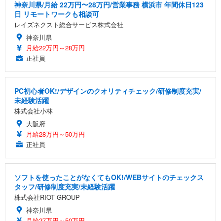
神奈川県/月給 22万円〜28万円/営業事務 横浜市 年間休日123
日 リモートワークも相談可
レイズネクスト総合サービス株式会社
神奈川県
月給22万円～28万円
正社員
PC初心者OK!/デザインのクオリティチェック/研修制度充実/
未経験活躍
株式会社小林
大阪府
月給28万円～50万円
正社員
ソフトを使ったことがなくてもOK!/WEBサイトのチェックス
タッフ/研修制度充実/未経験活躍
株式会社RIOT GROUP
神奈川県
月給27万円～50万円