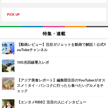
PICK UP
特集・連載
【動画レビュー】注目ガジェットを動画で解説！公式Y
ouTubeチャンネル
10G光回線導入レポ
【アジア美食レポート】編集部注目のYouTuberがオス
スメ！タイ・バンコクに行ったら食べたいグルメをチ
ェック
【エンタメRBB】注目の人にインタビュー