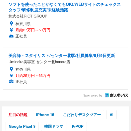
ソフトを使ったことがなくてもOK!/WEBサイトのチェックス
タッフ/研修制度充実/未経験活躍
株式会社RIOT GROUP
神奈川県
月給27万円～50万円
正社員
美容師・スタイリスト/センター北駅/社員募集/8月9日更新
Umineko美容室 センター北hanare店
神奈川県
月給25万円～63万円
正社員
Sponsored by
注目の話題
iPhone 16
こだわりデスクツアー
AI
Google Pixel 9
韓国ドラマ
K-POP