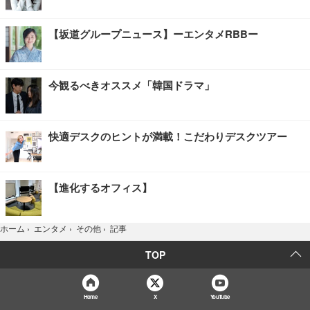
【坂道グループニュース】ーエンタメRBBー
今観るべきオススメ「韓国ドラマ」
快適デスクのヒントが満載！こだわりデスクツアー
【進化するオフィス】
記事
ホーム
›
エンタメ
›
その他
›
TOP
Home
X
YouTube