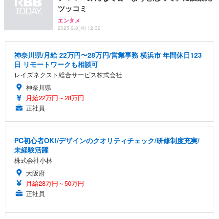
ツッコミ
エンタメ
2025.9.8(月) 12:32
神奈川県/月給 22万円〜28万円/営業事務 横浜市 年間休日123
日 リモートワークも相談可
レイズネクスト総合サービス株式会社
神奈川県
月給22万円～28万円
正社員
PC初心者OK!/デザインのクオリティチェック/研修制度充実/
未経験活躍
株式会社小林
大阪府
月給28万円～50万円
正社員