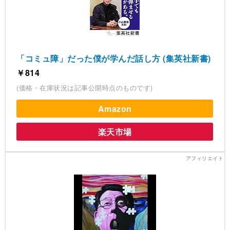
「コミュ障」だった僕が学んだ話し方 (集英社新書)
￥814
(価格・在庫状況は記事公開時点のものです)
Amazon
楽天市場