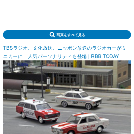
写真をすべて見る
TBSラジオ、文化放送、ニッポン放送のラジオカーがミ
ニカーに 人気パーソナリティも登場 | RBB TODAY