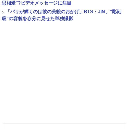
思相愛”?ビデオメッセージに注目
>
「パリが輝くのは彼の美貌のおかげ」BTS・JIN、“彫刻
級”の容貌を存分に見せた単独撮影