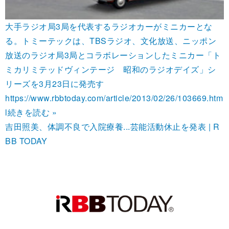
大手ラジオ局3局を代表するラジオカーがミニカーとな
る。トミーテックは、TBSラジオ、文化放送、ニッポン
放送のラジオ局3局とコラボレーションしたミニカー「ト
ミカリミテッドヴィンテージ 昭和のラジオデイズ」シ
リーズを3月23日に発売す
https://www.rbbtoday.com/article/2013/02/26/103669.htm
l
続きを読む »
吉田照美、体調不良で入院療養...芸能活動休止を発表 | R
BB TODAY