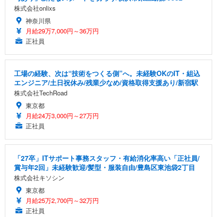
株式会社onlixs
神奈川県
月給29万7,000円～36万円
正社員
工場の経験、次は“技術をつくる側”へ。未経験OKのIT・組込
エンジニア/土日祝休み/残業少なめ/資格取得支援あり/新宿駅
株式会社TechRoad
東京都
月給24万3,000円～27万円
正社員
「27卒」ITサポート事務スタッフ・有給消化率高い「正社員/
賞与年2回」未経験歓迎/髪型・服装自由/豊島区東池袋2丁目
株式会社キソシン
東京都
月給25万2,700円～32万円
正社員