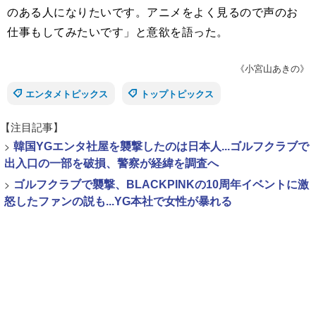
のある人になりたいです。アニメをよく見るので声のお
仕事もしてみたいです」と意欲を語った。
《小宮山あきの》
エンタメトピックス
トップトピックス
【注目記事】
>
韓国YGエンタ社屋を襲撃したのは日本人...ゴルフクラブで
出入口の一部を破損、警察が経緯を調査へ
>
ゴルフクラブで襲撃、BLACKPINKの10周年イベントに激
怒したファンの説も...YG本社で女性が暴れる