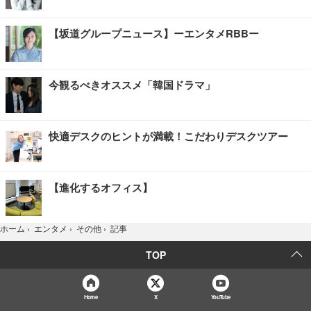
【坂道グループニュース】ーエンタメRBBー
今観るべきオススメ「韓国ドラマ」
快適デスクのヒントが満載！こだわりデスクツアー
【進化するオフィス】
記事
ホーム
›
エンタメ
›
その他
›
TOP
Home
X
YouTube