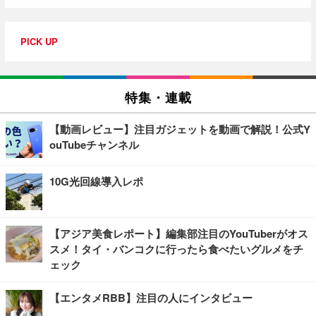
PICK UP
特集・連載
【動画レビュー】注目ガジェットを動画で解説！公式Y
ouTubeチャンネル
10G光回線導入レポ
【アジア美食レポート】編集部注目のYouTuberがオス
スメ！タイ・バンコクに行ったら食べたいグルメをチ
ェック
【エンタメRBB】注目の人にインタビュー