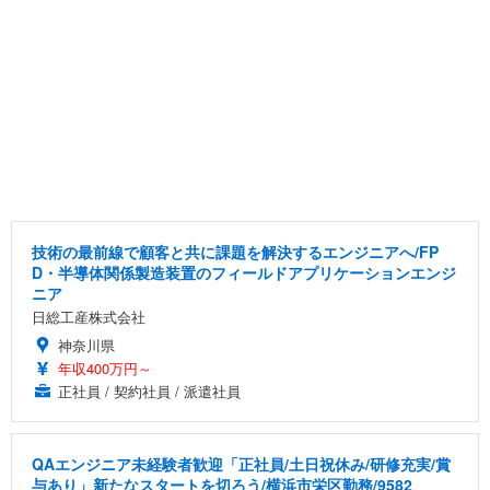
技術の最前線で顧客と共に課題を解決するエンジニアへ/FP
D・半導体関係製造装置のフィールドアプリケーションエンジ
ニア
日総工産株式会社
神奈川県
年収400万円～
正社員 / 契約社員 / 派遣社員
QAエンジニア未経験者歓迎「正社員/土日祝休み/研修充実/賞
与あり」新たなスタートを切ろう/横浜市栄区勤務/9582