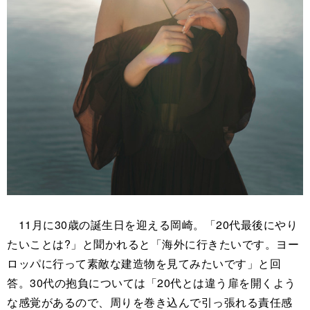
11月に30歳の誕生日を迎える岡崎。「20代最後にやり
たいことは?」と聞かれると「海外に行きたいです。ヨー
ロッパに行って素敵な建造物を見てみたいです」と回
答。30代の抱負については「20代とは違う扉を開くよう
な感覚があるので、周りを巻き込んで引っ張れる責任感