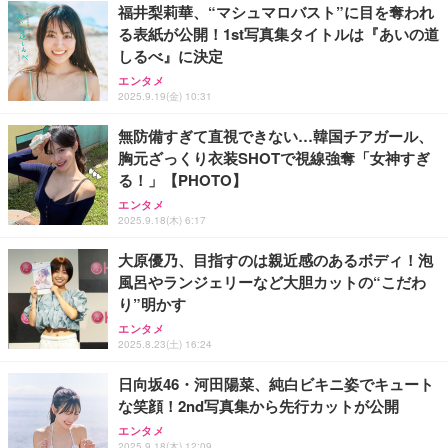
福井梨莉華、“マシュマロバスト”に目を奪われ
る表紙が公開！1st写真集タイトルは『あいの道
しるべ』に決定
エンタメ
2025.9.19(金) 10:31
無防備すぎて直視できない…韓国チアガール、
胸元ざっくり衣装SHOTで視線強奪「女神すぎ
る！」【PHOTO】
エンタメ
2025.9.18(木) 6:17
大原優乃、目指すのは親近感のあるボディ！泡
風呂やランジェリーなど大胆カットの“こだわ
り”明かす
エンタメ
2025.8.23(土) 16:24
日向坂46・河田陽菜、純白ビキニ姿でキュート
な笑顔！2nd写真集から先行カットが公開
エンタメ
2025.9.18(木) 12:09