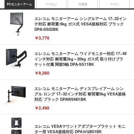
PCモニターアーム
イヤホン
充電器
マウス
エレコム モニターアーム シングルアーム 17~32イン
チ対応 耐荷重:9kg ガス式 VESA規格対応 ブラック
DPA-SS02BK
￥3,770
エレコム モニターアーム ワイドモニター対応 17~49
インチ対応 耐荷重2kg～20kg ガス式 取り付けブラ
ケット付属 関節5軸 DPA-SS11BK
￥8,260
エレコム モニターアーム ディスプレイアーム シン
グル ロング 17~32インチ対応 耐荷重9kg VESA規格
対応 ブラック DPAWSN01BK
￥2,490
エレコム VESAマウントアダプターブラケット モニ
ター用 VESA規格対応 DPAＷQB01BK