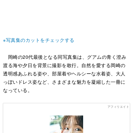
※写真集のカットをチェックする
岡崎の20代最後となる同写真集は、グアムの青く澄み
渡る海や夕日を背景に撮影を敢行。自然を愛する岡崎の
透明感あふれる姿や、部屋着やヘルシーな水着姿、大人
っぽいドレス姿など、さまざまな魅力を凝縮した一冊に
なっている。