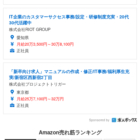
IT企業のカスタマーサクセス事務/設定・研修制度充実・20代
30代活躍中
株式会社RIOT GROUP
愛知県
月給20万3,500円～30万8,100円
正社員
「新卒向け求人」マニュアルの作成・修正/IT事務/福利厚生充
実/新宿区西新宿2丁目
株式会社プロジェクトトリガー
東京都
月給25万7,100円～32万円
正社員
Sponsored by
Amazon売れ筋ランキング