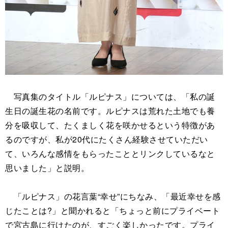
写真集のタイトル「ルピナス」については、「私の誕
生日の誕生花の名前です。ルピナスは荒れた土地でも養
分を吸収して、たくましく花を咲かせるという特徴があ
るのですが、私が20代にたくさん経験させていただい
て、いろんな感情をもらったこととリンクしているなと
思いました」と説明。
「ルピナス」の花言葉“幸せ”にちなみ、「最近幸せを感
じたことは?」と聞かれると「ちょっと前にプライベート
で宮古島に行けたのが、すごく楽しかったです。プライ