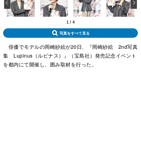
‹
1
/
4
写真をすべて見る
俳優でモデルの岡崎紗絵が20日、『岡崎紗絵 2nd写真
集 Lupinus（ルピナス）』（宝島社）発売記念イベント
を都内にて開催し、囲み取材を行った。