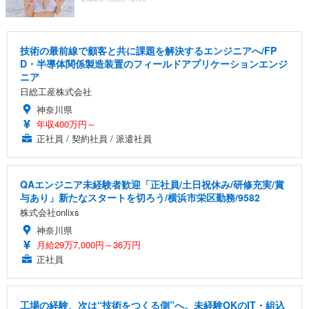
技術の最前線で顧客と共に課題を解決するエンジニアへ/FP
D・半導体関係製造装置のフィールドアプリケーションエンジ
ニア
日総工産株式会社
神奈川県
年収400万円～
正社員 / 契約社員 / 派遣社員
QAエンジニア未経験者歓迎「正社員/土日祝休み/研修充実/賞
与あり」新たなスタートを切ろう/横浜市栄区勤務/9582
株式会社onlixs
神奈川県
月給29万7,000円～36万円
正社員
工場の経験、次は“技術をつくる側”へ。未経験OKのIT・組込