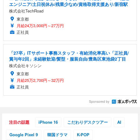
エンジニア/土日祝休み/残業少なめ/資格取得支援あり/新宿駅
株式会社TechRoad
東京都
月給24万3,000円～27万円
正社員
「27卒」ITサポート事務スタッフ・有給消化率高い「正社員/
賞与年2回」未経験歓迎/髪型・服装自由/豊島区東池袋2丁目
株式会社キソシン
東京都
月給25万2,700円～32万円
正社員
Sponsored by
注目の話題
iPhone 16
こだわりデスクツアー
AI
Google Pixel 9
韓国ドラマ
K-POP