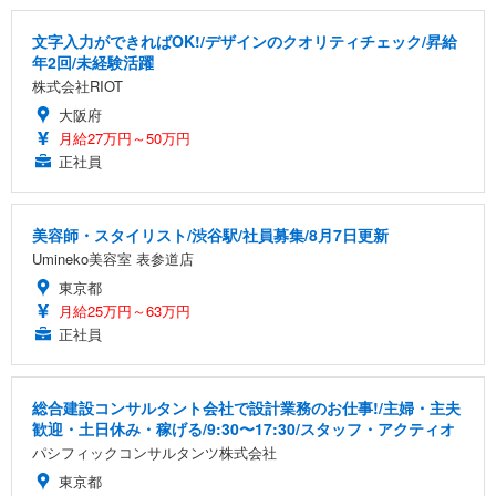
文字入力ができればOK!/デザインのクオリティチェック/昇給
年2回/未経験活躍
株式会社RIOT
大阪府
月給27万円～50万円
正社員
美容師・スタイリスト/渋谷駅/社員募集/8月7日更新
Umineko美容室 表参道店
東京都
月給25万円～63万円
正社員
総合建設コンサルタント会社で設計業務のお仕事!/主婦・主夫
歓迎・土日休み・稼げる/9:30〜17:30/スタッフ・アクティオ
パシフィックコンサルタンツ株式会社
東京都