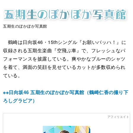
五期生のぽかぽか写真館
鶴崎は日向坂46・15thシングル『お願いバッハ！』に
収録される五期生楽曲『空飛ぶ車』で、フレッシュなパ
フォーマンスを披露している。爽やかなブルーのシャツ
を着て、満面の笑顔を見せているカットが多数収められ
ている。
※※日向坂46 五期生のぽかぽか写真館（鶴崎仁香の撮り下
ろしグラビア）