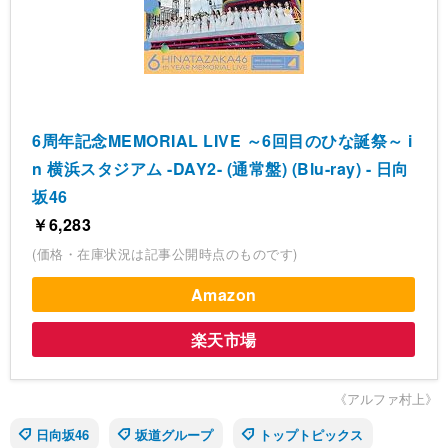
6周年記念MEMORIAL LIVE ～6回目のひな誕祭～ i
n 横浜スタジアム -DAY2- (通常盤) (Blu-ray) - 日向
坂46
￥6,283
(価格・在庫状況は記事公開時点のものです)
Amazon
楽天市場
《アルファ村上》
日向坂46
坂道グループ
トップトピックス