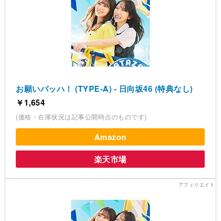
お願いバッハ！ (TYPE-A) - 日向坂46 (特典なし)
￥1,654
(価格・在庫状況は記事公開時点のものです)
Amazon
楽天市場