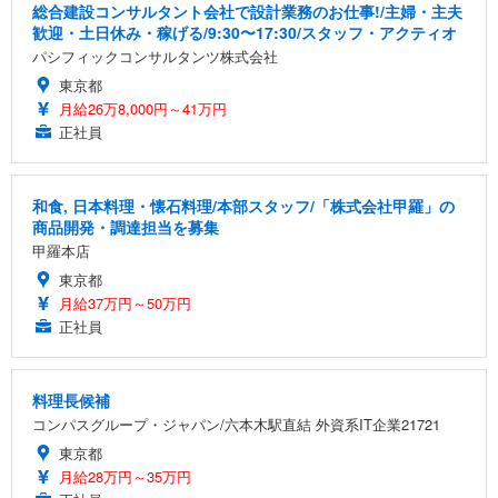
総合建設コンサルタント会社で設計業務のお仕事!/主婦・主夫
歓迎・土日休み・稼げる/9:30〜17:30/スタッフ・アクティオ
パシフィックコンサルタンツ株式会社
東京都
月給26万8,000円～41万円
正社員
和食, 日本料理・懐石料理/本部スタッフ/「株式会社甲羅」の
商品開発・調達担当を募集
甲羅本店
東京都
月給37万円～50万円
正社員
料理長候補
コンパスグループ・ジャパン/六本木駅直結 外資系IT企業21721
東京都
月給28万円～35万円