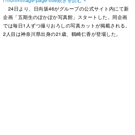
l?from=image-page-title
続きを読む »
24日より、日向坂46がグループの公式サイト内にて新
企画「五期生のぽかぽか写真館」スタートした。同企画
では毎日1人ずつ撮りおろしの写真カットが掲載される。
2人目は神奈川県出身の21歳、鶴崎仁香が登場した。