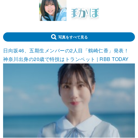
写真をすべて見る
日向坂46、五期生メンバーの2人目「鶴崎仁香」発表！
神奈川出身の20歳で特技はトランペット | RBB TODAY