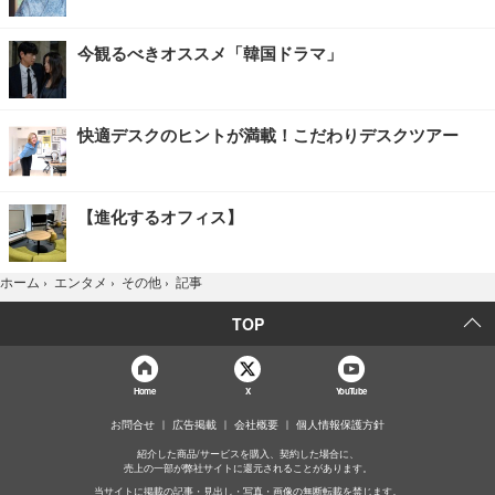
今観るべきオススメ「韓国ドラマ」
快適デスクのヒントが満載！こだわりデスクツアー
【進化するオフィス】
記事
ホーム
›
エンタメ
›
その他
›
TOP
Home
X
YouTube
お問合せ
広告掲載
会社概要
個人情報保護方針
紹介した商品/サービスを購入、契約した場合に、
売上の一部が弊社サイトに還元されることがあります。
当サイトに掲載の記事・見出し・写真・画像の無断転載を禁じます。