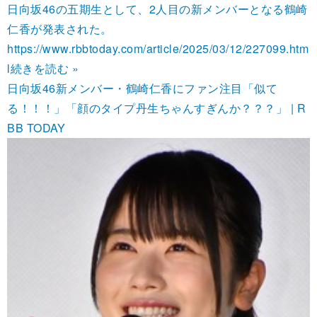
日向坂46の五期生として、2人目の新メンバーとなる鶴崎
仁香が発表された。
https://www.rbbtoday.com/article/2025/03/12/227099.htm
l
続きを読む »
日向坂46新メンバー・鶴崎仁香にファン注目「似て
る！！！」「顔のタイプ丹生ちゃんすぎんか？？？」 | R
BB TODAY