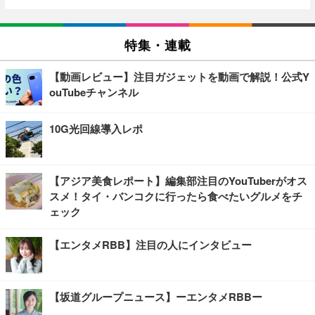
特集・連載
【動画レビュー】注目ガジェットを動画で解説！公式Y
ouTubeチャンネル
10G光回線導入レポ
【アジア美食レポート】編集部注目のYouTuberがオス
スメ！タイ・バンコクに行ったら食べたいグルメをチ
ェック
【エンタメRBB】注目の人にインタビュー
【坂道グループニュース】ーエンタメRBBー