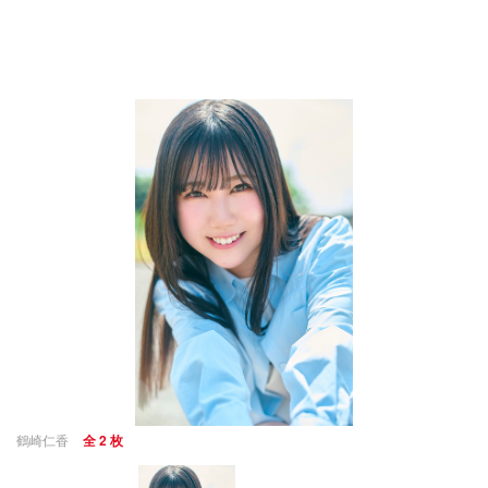
鶴崎仁香
全 2 枚