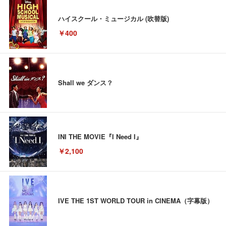
ハイスクール・ミュージカル (吹替版)
￥400
Shall we ダンス？
INI THE MOVIE『I Need I』
￥2,100
IVE THE 1ST WORLD TOUR in CINEMA（字幕版）