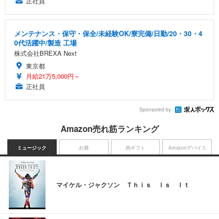
正社員
メンテナンス・保守・保全/未経験OK/寮完備/日勤/20・30・4
0代活躍中/製造 工場
株式会社BREXA Next
東京都
月給21万5,000円～
正社員
Sponsored by
Amazon売れ筋ランキング
ミュージック
お酒
肉ギフト
Amazonデバイス
マイケル・ジャクソン Ｔｈｉｓ Ｉｓ Ｉｔ