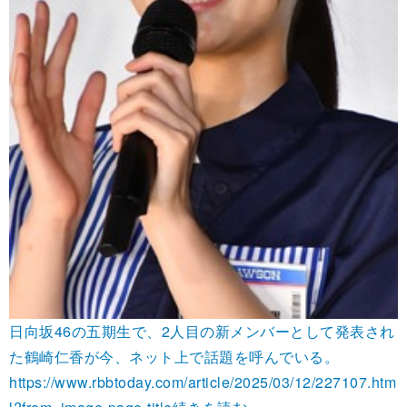
日向坂46の五期生で、2人目の新メンバーとして発表され
た鶴崎仁香が今、ネット上で話題を呼んでいる。
https://www.rbbtoday.com/article/2025/03/12/227107.htm