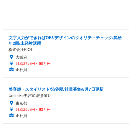
文字入力ができればOK!/デザインのクオリティチェック/昇給
年2回/未経験活躍
株式会社RIOT
大阪府
月給27万円～50万円
正社員
美容師・スタイリスト/渋谷駅/社員募集/8月7日更新
Umineko美容室 表参道店
東京都
月給25万円～63万円
正社員