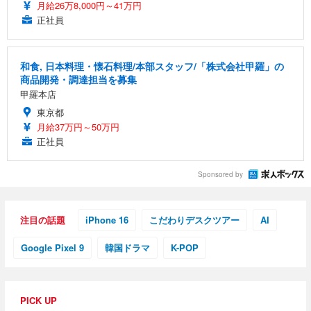
月給26万8,000円～41万円
正社員
和食, 日本料理・懐石料理/本部スタッフ/「株式会社甲羅」の
商品開発・調達担当を募集
甲羅本店
東京都
月給37万円～50万円
正社員
Sponsored by
注目の話題
iPhone 16
こだわりデスクツアー
AI
Google Pixel 9
韓国ドラマ
K-POP
PICK UP