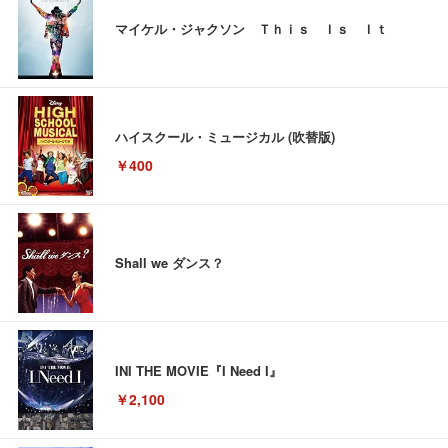
マイケル・ジャクソン Ｔｈｉｓ Ｉｓ Ｉｔ
ハイスクール・ミュージカル (吹替版)
￥400
Shall we ダンス？
INI THE MOVIE『I Need I』
￥2,100