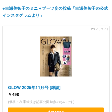
※吉瀬美智子のミニ＋ブーツ姿の投稿「吉瀬美智子の公式
インスタグラムより」
GLOW 2025年11月号 [雑誌]
￥490
(価格・在庫状況は記事公開時点のものです)
Amazon