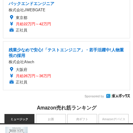
バックエンドエンジニア
株式会社JWEBGATE
東京都
月給22万円～42万円
正社員
残業少なめで安心!「テストエンジニア」・若手活躍中!人物重
視の採用
株式会社Atech
大阪府
月給26万円～36万円
正社員
Sponsored by
Amazon売れ筋ランキング
ミュージック
お酒
肉ギフト
Amazonデバイス