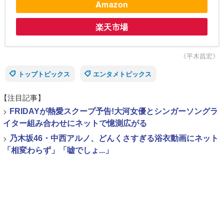
Amazon
楽天市場
《平木昌宏》
トップトピックス
エンタメトピックス
【注目記事】
>
FRIDAYが熱愛スクープ予告!大河女優とシンガーソングラ
イター組み合わせにネットで憶測広がる
>
乃木坂46・中西アルノ、どんくさすぎる浴衣動画にネット
「相変わらず」「嘘でしょ...」