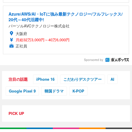
Azure/AWS/AI・IoTに強み最新テクノロジー/フルフレックス/
20代～40代活躍中!
パーソルAVCテクノロジー株式会社
大阪府
月給32万3,000円～40万6,000円
正社員
Sponsored by
注目の話題
iPhone 16
こだわりデスクツアー
AI
Google Pixel 9
韓国ドラマ
K-POP
PICK UP