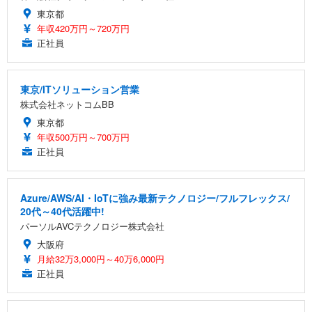
東京都
年収420万円～720万円
正社員
東京/ITソリューション営業
株式会社ネットコムBB
東京都
年収500万円～700万円
正社員
Azure/AWS/AI・IoTに強み最新テクノロジー/フルフレックス/
20代～40代活躍中!
パーソルAVCテクノロジー株式会社
大阪府
月給32万3,000円～40万6,000円
正社員