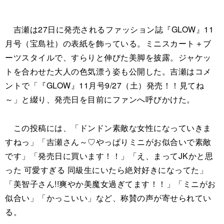
吉瀬は27日に発売されるファッション誌『GLOW』11
月号（宝島社）の表紙を飾っている。ミニスカート＋ブ
ーツスタイルで、すらりと伸びた美脚を披露。ジャケッ
トを合わせた大人の色気漂う姿も公開した。吉瀬はコメ
ントで「『GLOW』11月号9/27（土）発売！！見てね
～」と綴り、発売日を目前にファンへ呼びかけた。
この投稿には、「ドンドン素敵な女性になっていきま
すねっ」「吉瀬さん～♡やっぱりミニがお似合いで素敵
です」「発売日に買います！！」「え、まってJKかと思
った 可愛すぎる 同級生にいたら絶対好きになってた」
「美智子さん!!爽やか美魔女過ぎてます！！」「ミニがお
似合い」「かっこいい」など、称賛の声が寄せられてい
る。