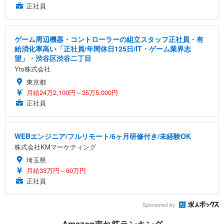
正社員
ゲーム周辺機器・コントローラーの組立スタッフ正社員・有
給消化率高い「正社員/年間休日125日/IT・ゲーム業界志
望」・渋谷区渋谷二丁目
Yts株式会社
東京都
月給24万2,100円～35万5,000円
正社員
WEBエンジニア/フルリモート/6ヶ月研修付き/未経験OK
株式会社KMマーケティング
埼玉県
月給33万円～60万円
正社員
Sponsored by