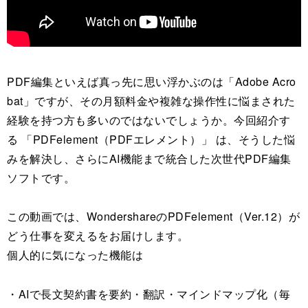
PDF編集といえば真っ先に思い浮かぶのは「Adobe Acro
bat」ですが、その月額料金や複雑な操作性に悩まされた
経験を持つ方も多いのではないでしょうか。今回紹介す
る 「PDFelement（PDFエレメント）」 は、そうした悩
みを解決し、さらにAI機能まで統合した次世代PDF編集
ソフトです。
この動画では、WondershareのPDFelement（Ver.12）が
どう仕事を変えるをお届けします。
個人的に気になった機能は
・AIで長文契約書を要約・翻訳・マインドマップ化（毎