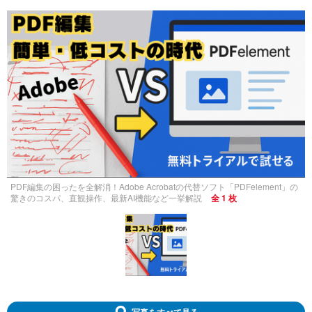
PDF編集の困ったを全解消！Adobe Acrobatの代替ソフト「PDFelement」の
驚きのコスパ、直観操作、最新AI機能など一挙解説
全 1 枚
写真をすべて見る