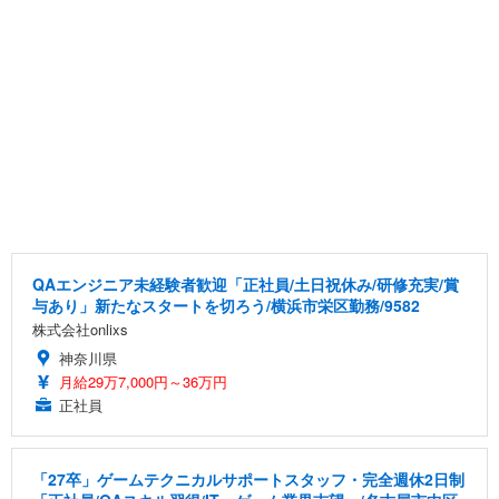
QAエンジニア未経験者歓迎「正社員/土日祝休み/研修充実/賞
与あり」新たなスタートを切ろう/横浜市栄区勤務/9582
株式会社onlixs
神奈川県
月給29万7,000円～36万円
正社員
「27卒」ゲームテクニカルサポートスタッフ・完全週休2日制