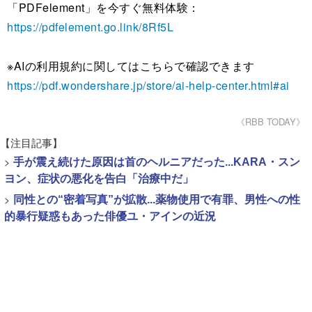
「PDFelement」を今すぐ無料体験：
https://pdfelement.go.link/8Rf5L
※AIの利用規約に関してはこちらで確認できます
https://pdf.wondershare.jp/store/ai-help-center.html#ai
《RBB TODAY》
【注目記事】
>
手が震え続けた原因は首のヘルニアだった...KARA・スン
ヨン、症状の悪化を告白「治療中だ」
>
同性との“密着写真”が拡散...薬物使用で有罪、男性への性
的暴行疑惑もあった俳優ユ・アインの近況