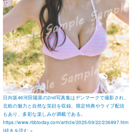
日向坂46河田陽菜の2nd写真集はデンマークで撮影され、
北欧の魅力と自然な笑顔を収録。限定特典やライブ配信
もあり、多彩な楽しみが満載である。
https://www.rbbtoday.com/article/2025/09/22/236897.htm
l
続きを読む »