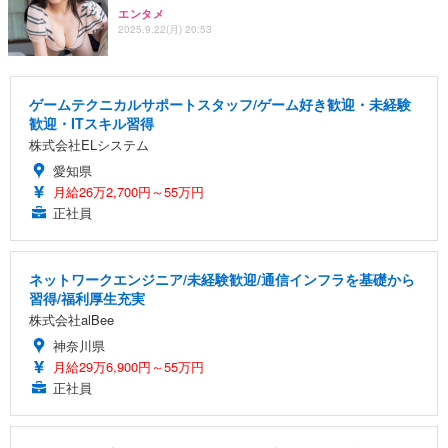
エンタメ
2025.9.22(月) 20:53
ゲームテクニカルサポートスタッフ/ゲーム好き歓迎・未経験
歓迎・ITスキル習得
株式会社ELシステム
愛知県
月給26万2,700円～55万円
正社員
ネットワークエンジニア/未経験歓迎/通信インフラを基礎から
習得/福利厚生充実
株式会社alBee
神奈川県
月給29万6,900円～55万円
正社員