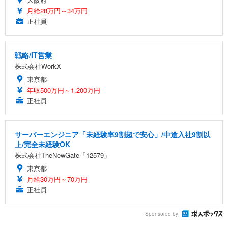
月給28万円～34万円
正社員
戦略/IT営業
株式会社WorkX
東京都
年収500万円～1,200万円
正社員
サーバーエンジニア「未経験率9割超で安心」/中途入社9割以
上/完全未経験OK
株式会社TheNewGate「12579」
東京都
月給30万円～70万円
正社員
Sponsored by