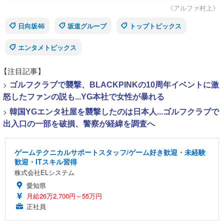
《アルファ村上》
日向坂46
坂道グループ
トップトピックス
エンタメトピックス
【注目記事】
>
ゴルフクラブで襲撃、BLACKPINKの10周年イベントに激
怒したファンの説も...YG本社で女性が暴れる
>
韓国YGエンタ社屋を襲撃したのは日本人...ゴルフクラブで
出入口の一部を破損、警察が経緯を調査へ
ゲームテクニカルサポートスタッフ/ゲーム好き歓迎・未経験
歓迎・ITスキル習得
株式会社ELシステム
愛知県
月給26万2,700円～55万円
正社員