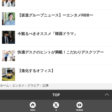
【坂道グループニュース】ーエンタメRBBー
今観るべきオススメ「韓国ドラマ」
快適デスクのヒントが満載！こだわりデスクツアー
【進化するオフィス】
記事
ホーム
›
エンタメ
›
グラビア
›
TOP
Home
X
YouTube