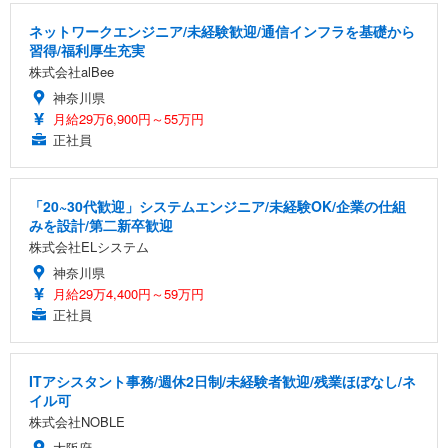
ネットワークエンジニア/未経験歓迎/通信インフラを基礎から
習得/福利厚生充実
株式会社alBee
神奈川県
月給29万6,900円～55万円
正社員
「20~30代歓迎」システムエンジニア/未経験OK/企業の仕組
みを設計/第二新卒歓迎
株式会社ELシステム
神奈川県
月給29万4,400円～59万円
正社員
ITアシスタント事務/週休2日制/未経験者歓迎/残業ほぼなし/ネ
イル可
株式会社NOBLE
大阪府