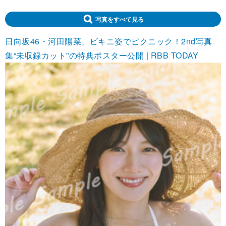
写真をすべて見る
日向坂46・河田陽菜、ビキニ姿でピクニック！2nd写真
集“未収録カット”の特典ポスター公開 | RBB TODAY