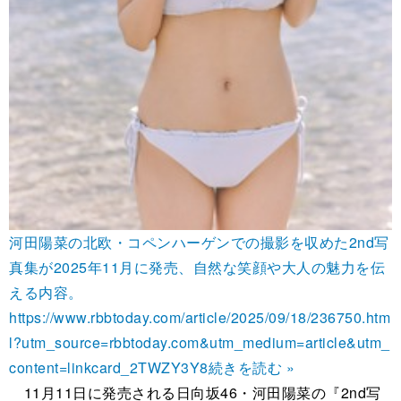
河田陽菜の北欧・コペンハーゲンでの撮影を収めた2nd写
真集が2025年11月に発売、自然な笑顔や大人の魅力を伝
える内容。
https://www.rbbtoday.com/article/2025/09/18/236750.htm
l?utm_source=rbbtoday.com&utm_medium=article&utm_
content=linkcard_2TWZY3Y8
続きを読む »
11月11日に発売される日向坂46・河田陽菜の『2nd写