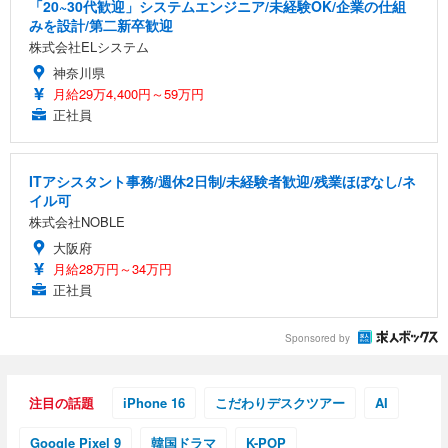
「20~30代歓迎」システムエンジニア/未経験OK/企業の仕組
みを設計/第二新卒歓迎
株式会社ELシステム
神奈川県
月給29万4,400円～59万円
正社員
ITアシスタント事務/週休2日制/未経験者歓迎/残業ほぼなし/ネ
イル可
株式会社NOBLE
大阪府
月給28万円～34万円
正社員
Sponsored by
注目の話題
iPhone 16
こだわりデスクツアー
AI
Google Pixel 9
韓国ドラマ
K-POP