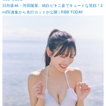
日向坂46・河田陽菜、純白ビキニ姿でキュートな笑顔！2
nd写真集から先行カットが公開 | RBB TODAY