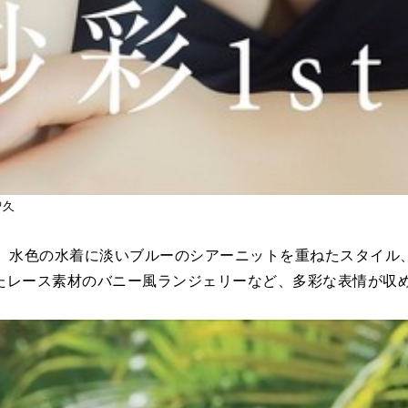
智久
。水色の水着に淡いブルーのシアーニットを重ねたスタイル
たレース素材のバニー風ランジェリーなど、多彩な表情が収