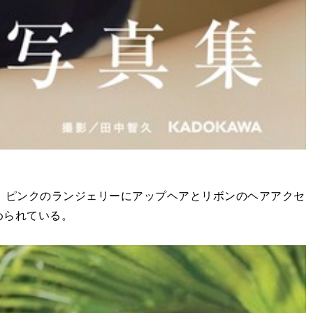
、ピンクのランジェリーにアップヘアとリボンのヘアアクセ
められている。