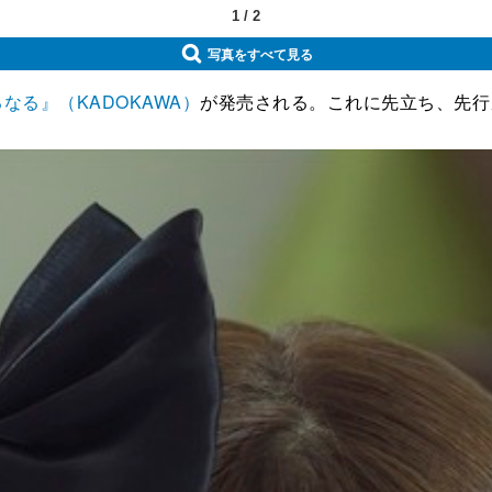
1
/
2
写真をすべて見る
なる』（KADOKAWA）
が発売される。これに先立ち、先行